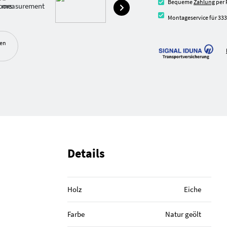
Bequeme
Zahlung
per 
Montageservice für 333
ben
Details
Holz
Eiche
Farbe
Natur geölt