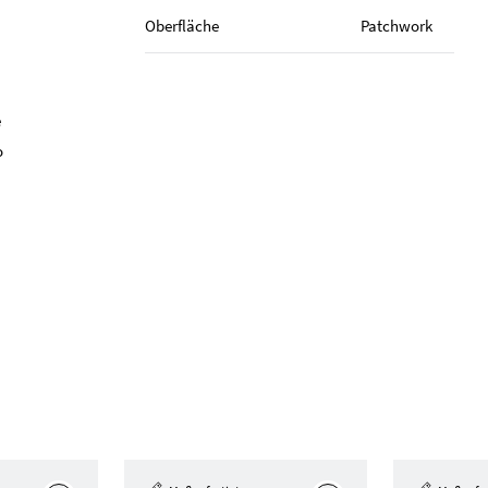
Oberfläche
Patchwork
e
o