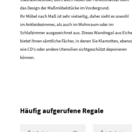
das Design der Maßmöbelstücke im Vordergrund.
Ihr Möbel nach Maß ist sehr vielseitig, daher sieht es sowohl
im Ankleidezimmer, als auch im Wohnraum oder im
Schlafzimmer ausgezeichnet aus. Dieses Wandregal aus Eich
bietet Ihnen sämtliche Fächer, in denen Sie Klamotten, ebens
wie CD's oder andere Utensilien sichtgeschützt deponieren
können.
Häufig aufgerufene Regale