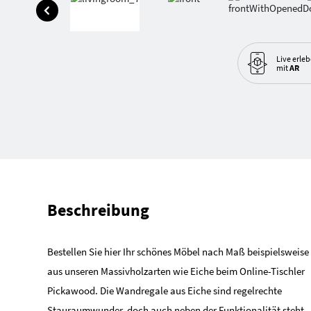
Live erle
mit
AR
Beschreibung
Bestellen Sie hier Ihr schönes Möbel nach Maß beispielsweise
aus unseren Massivholzarten wie Eiche beim Online-Tischler
Pickawood. Die Wandregale aus Eiche sind regelrechte
Stauraumwunder, doch auch neben der Funktionalität steht