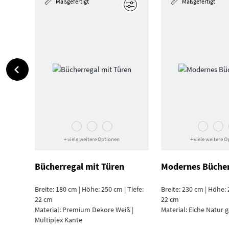
Maßgefertigt
Maßgefertigt
Bearbeiten
+ viele weitere Optionen
+ viele weitere 
Bücherregal mit Türen
Modernes Bücher
Breite: 180 cm | Höhe: 250 cm | Tiefe:
Breite: 230 cm | Höhe: 
22 cm
22 cm
Material:
Premium Dekore Weiß |
Material:
Eiche Natur g
Multiplex Kante