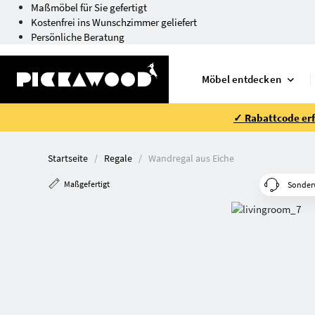
Maßmöbel für Sie gefertigt
Kostenfrei ins Wunschzimmer geliefert
Persönliche Beratung
Möbel entdecken
✓ Rabattcode erfo
Startseite
Regale
Wandregal aus Eiche
Maßgefertigt
Sonder