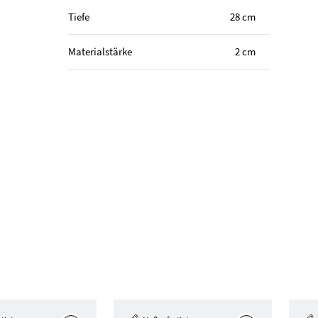
Tiefe
28 cm
Materialstärke
2 cm