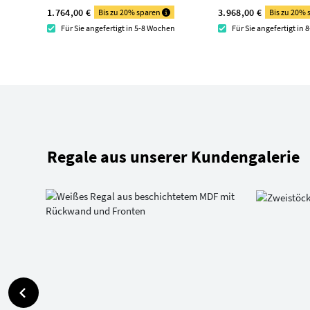
1.764,00 €
3.968,00 €
Bis zu 20% sparen
Bis zu 20%
Für Sie angefertigt in 5-8 Wochen
Für Sie angefertigt in
Regale aus unserer Kundengalerie