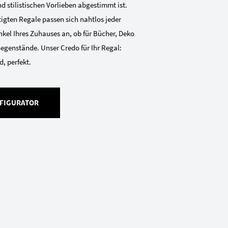
 stilistischen Vorlieben abgestimmt ist.
gten Regale passen sich nahtlos jeder
kel Ihres Zuhauses an, ob für Bücher, Deko
Gegenstände. Unser Credo für Ihr Regal:
, perfekt.
FIGURATOR