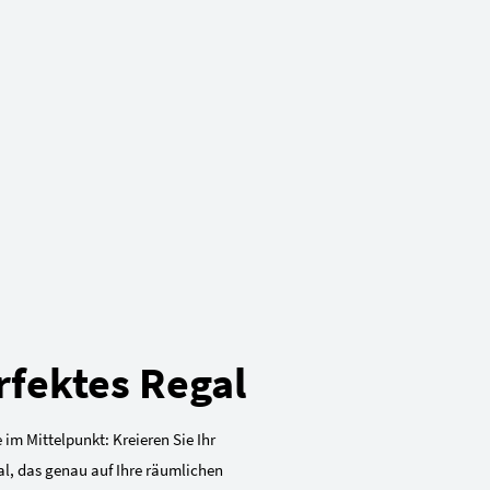
rfektes Regal
 im Mittelpunkt: Kreieren Sie Ihr
al, das genau auf Ihre räumlichen