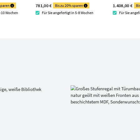
781,00 €
1.408,00 €
 sparen
Bis zu 20% sparen
Bi
 8-10 Wochen
Für Sie angefertigt in 5-8 Wochen
Für Sie angef