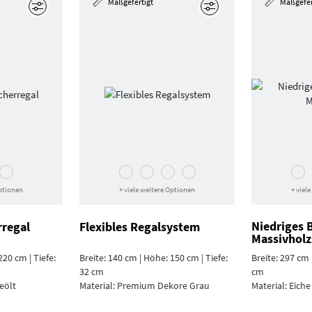
Maßgefertigt
Maßgefer
Bearbeiten
Bearbeiten
Optionen
+ viele weitere Optionen
+ viel
Niedriges 
regal
Flexibles Regalsystem
Massivholz
220 cm | Tiefe:
Breite: 140 cm | Höhe: 150 cm | Tiefe:
Breite: 297 cm 
32 cm
cm
eölt
Material:
Premium Dekore Grau
Material:
Eiche