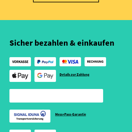
Sicher bezahlen & einkaufen
Details zur Zahlung
Mess+Pass-Garantie