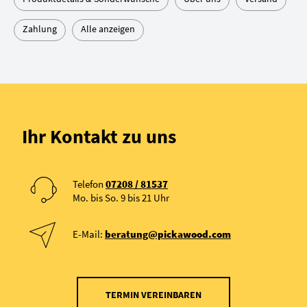
Zahlung
Alle anzeigen
Ihr Kontakt zu uns
Telefon
07208 / 81537
Mo. bis So. 9 bis 21 Uhr
E-Mail:
beratung@pickawood.com
TERMIN VEREINBAREN