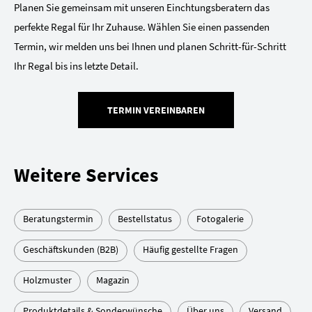
Planen Sie gemeinsam mit unseren Einchtungsberatern das
perfekte Regal für Ihr Zuhause. Wählen Sie einen passenden
Termin, wir melden uns bei Ihnen und planen Schritt-für-Schritt
Ihr Regal bis ins letzte Detail.
TERMIN VEREINBAREN
Weitere Services
Beratungstermin
Bestellstatus
Fotogalerie
Geschäftskunden (B2B)
Häufig gestellte Fragen
Holzmuster
Magazin
Produktdetails & Sonderwünsche
Über uns
Versand