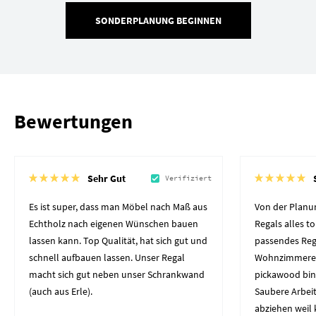
SONDERPLANUNG BEGINNEN
Bewertungen
Sehr Gut
Verifiziert
Es ist super, dass man Möbel nach Maß aus
Von der Planun
Echtholz nach eigenen Wünschen bauen
Regals alles to
lassen kann. Top Qualität, hat sich gut und
passendes Reg
schnell aufbauen lassen. Unser Regal
Wohnzimmerec
macht sich gut neben unser Schrankwand
pickawood bin
(auch aus Erle).
Saubere Arbeit
abziehen weil 