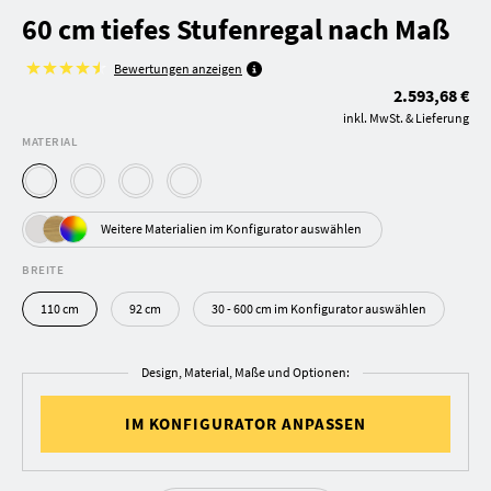
60 cm tiefes Stufenregal nach Maß
Bewertungen anzeigen
2.593,68 €
inkl. MwSt. & Lieferung
MATERIAL
Weitere Materialien im Konfigurator auswählen
BREITE
110 cm
92 cm
30 - 600 cm im Konfigurator auswählen
Design, Material, Maße und Optionen:
IM KONFIGURATOR ANPASSEN