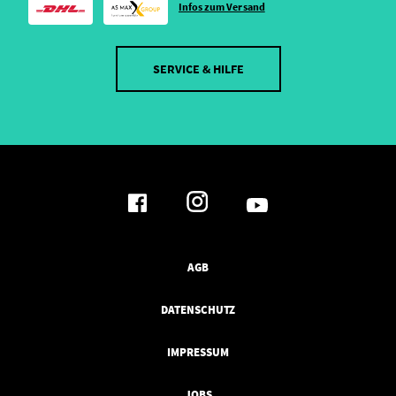
Infos zum Versand
SERVICE & HILFE
AGB
DATENSCHUTZ
IMPRESSUM
JOBS