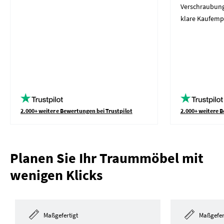
Verschraubung
klare Kaufemp
2.000+ weitere Bewertungen bei Trustpilot
2.000+ weitere B
Planen Sie Ihr Traummöbel mit
wenigen Klicks
Maßgefertigt
Maßgefer