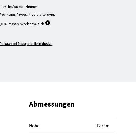
irekt ins Wunschzimmer
Rechnung, Paypal, Kreditkarte, uvm.
,00 € im Warenkorb erhältlich
Pickawood Passgarantie inklusive
Abmessungen
Höhe
129 cm