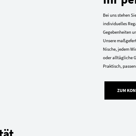
Bei uns stehen Sie
individuelles Reg
Gegebenheiten und
Unsere maßgeferti
Nische, jedem Win
oder alltägliche 
Praktisch, passend
ZUM KON
tät