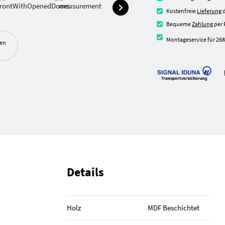
Kostenfreie
Lieferung
d
Bequeme
Zahlung
per 
Montageservice für 268
ben
Details
Holz
MDF Beschichtet