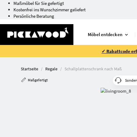
Maßmöbel für Sie gefertigt
Kostenfrei ins Wunschzimmer geliefert
Persönliche Beratung
Möbel entdecken
✓ Rabattcode erfo
Startseite
Regale
Schallplatten­schrank nach Maß
Maßgefertigt
Sonder