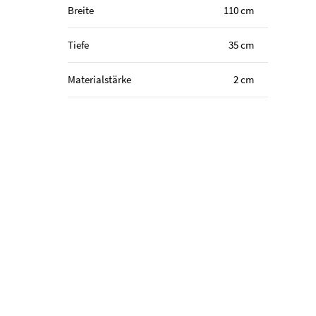
Breite
110 cm
Tiefe
35 cm
Materialstärke
2 cm