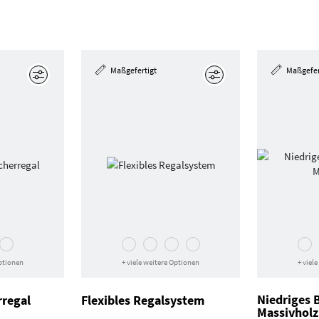
Maßgefertigt
Maßgefer
Bearbeiten
Bearbeiten
Optionen
+ viele weitere Optionen
+ viel
Niedriges 
regal
Flexibles Regalsystem
Massivholz