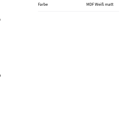
Farbe
MDF Weiß matt
n
u