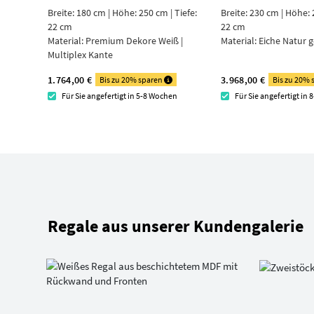
Breite: 180 cm | Höhe: 250 cm | Tiefe:
Breite: 230 cm | Höhe: 
22 cm
22 cm
Material:
Premium Dekore Weiß |
Material:
Eiche Natur g
Multiplex Kante
1.764,00 €
3.968,00 €
Bis zu 20% sparen
Bis zu 20%
Für Sie angefertigt in 5-8 Wochen
Für Sie angefertigt in
Regale aus unserer Kundengalerie