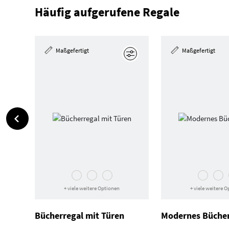
Häufig aufgerufene Regale
Maßgefertigt
Maßgefertigt
Bearbeiten
+ viele weitere Optionen
+ viele weitere 
Bücherregal mit Türen
Modernes Bücher