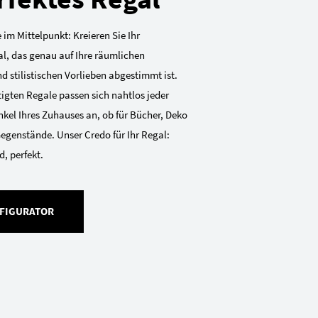
 im Mittelpunkt: Kreieren Sie Ihr
al, das genau auf Ihre räumlichen
 stilistischen Vorlieben abgestimmt ist.
gten Regale passen sich nahtlos jeder
kel Ihres Zuhauses an, ob für Bücher, Deko
Gegenstände. Unser Credo für Ihr Regal:
, perfekt.
FIGURATOR