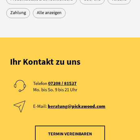
Zahlung
Alle anzeigen
Ihr Kontakt zu uns
Telefon
07208 / 81537
Mo. bis So. 9 bis 21 Uhr
E-Mail:
beratung@pickawood.com
TERMIN VEREINBAREN