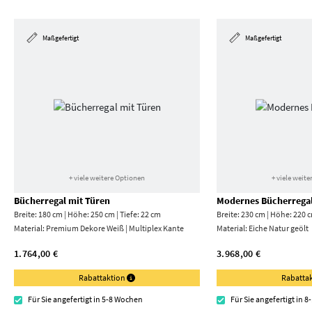
Maßgefertigt
Maßgefertigt
+ viele weitere Optionen
+ viele weit
Bücherregal mit Türen
Modernes Bücherrega
Breite: 180 cm | Höhe: 250 cm | Tiefe: 22 cm
Breite: 230 cm | Höhe: 220 c
Material:
Premium Dekore Weiß | Multiplex Kante
Material:
Eiche Natur geölt
1.764,00 €
3.968,00 €
Rabattaktion
Rabatta
Für Sie angefertigt in 5-8 Wochen
Für Sie angefertigt in 