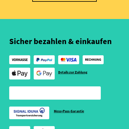
Sicher bezahlen & einkaufen
Details zur Zahlung
Mess+Pass-Garantie