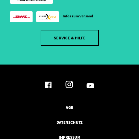
Infos zum Versand
SERVICE & HILFE
AGB
DATENSCHUTZ
IMPRESSUM