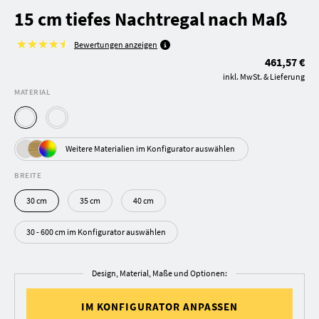
15 cm tiefes Nachtregal nach Maß
Bewertungen anzeigen
461,57 €
inkl. MwSt. & Lieferung
MATERIAL
Weitere Materialien im Konfigurator auswählen
BREITE
30 cm
35 cm
40 cm
30 - 600 cm im Konfigurator auswählen
Design, Material, Maße und Optionen:
IM KONFIGURATOR ANPASSEN