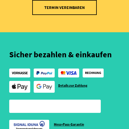
TERMIN VEREINBAREN
Sicher bezahlen & einkaufen
Details zur Zahlung
Mess+Pass-Garantie