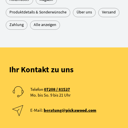
Produktdetails & Sonderwünsche
Über uns
Versand
Zahlung
Alle anzeigen
Ihr Kontakt zu uns
Telefon
07208 / 81537
Mo. bis So. 9 bis 21 Uhr
E-Mail:
beratung@pickawood.com