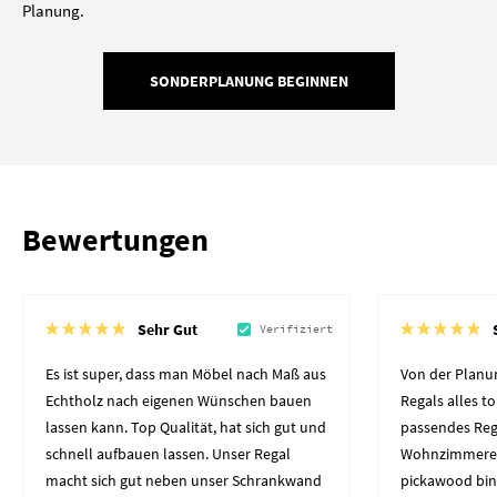
Planung.
SONDERPLANUNG BEGINNEN
Bewertungen
Sehr Gut
Verifiziert
Es ist super, dass man Möbel nach Maß aus
Von der Planun
Echtholz nach eigenen Wünschen bauen
Regals alles to
lassen kann. Top Qualität, hat sich gut und
passendes Reg
schnell aufbauen lassen. Unser Regal
Wohnzimmerec
macht sich gut neben unser Schrankwand
pickawood bin