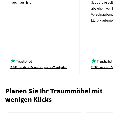
(auch aus Erle).
Saubere Arbeit
abziehen weil 
Verschraubung
klare Kaufemp
2.000+ weitere Bewertungen bei Trustpilot
2.000+ weitere B
Planen Sie Ihr Traummöbel mit
wenigen Klicks