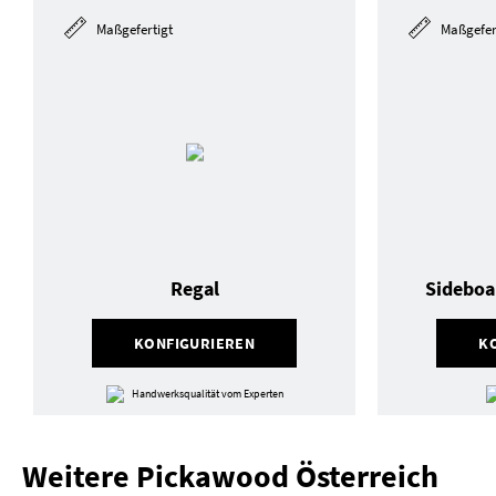
Maßgefertigt
Maßgefer
Regal
Sideboa
KONFIGURIEREN
K
Handwerksqualität vom Experten
Weitere Pickawood Österreich