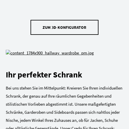
ZUM 3D-KONFIGURATOR
Ihr perfekter Schrank
Bei uns stehen Sie im Mittelpunkt: Kreieren Sie Ihren individuellen
Schrank, der genau auf Ihre räumlichen Gegebenheiten und
stilistischen Vorlieben abgestimmt ist. Unsere maßgefertigten
Schränke, Garderoben und Sideboards passen sich nahtlos jeder
Nische, jedem Winkel Ihres Zuhauses an, ob für Jacken, Schuhe
oder alltägliche Gegenstände. Unser Credo für Ihren Schrank: