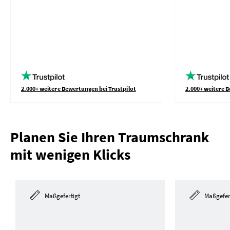
2.000+ weitere Bewertungen bei Trustpilot
2.000+ weitere B
Planen Sie Ihren Traumschrank
mit wenigen Klicks
Maßgefertigt
Maßgefer