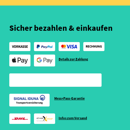
Sicher bezahlen & einkaufen
Details zur Zahlung
Mess+Pass-Garantie
Infos zum Versand