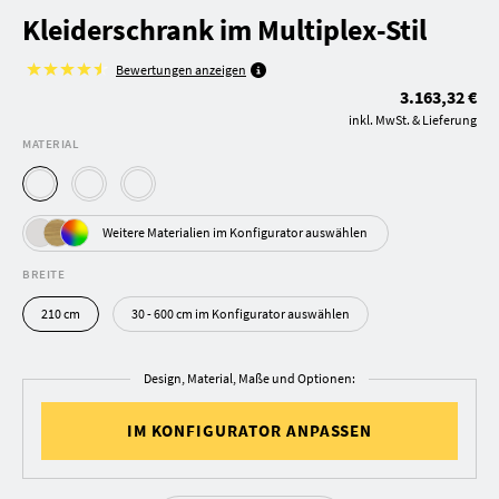
Kleiderschrank im Multiplex-Stil
Bewertungen anzeigen
3.163,32 €
inkl. MwSt. & Lieferung
MATERIAL
Weitere Materialien im Konfigurator auswählen
BREITE
210 cm
30 - 600 cm im Konfigurator auswählen
Design, Material, Maße und Optionen:
IM KONFIGURATOR ANPASSEN