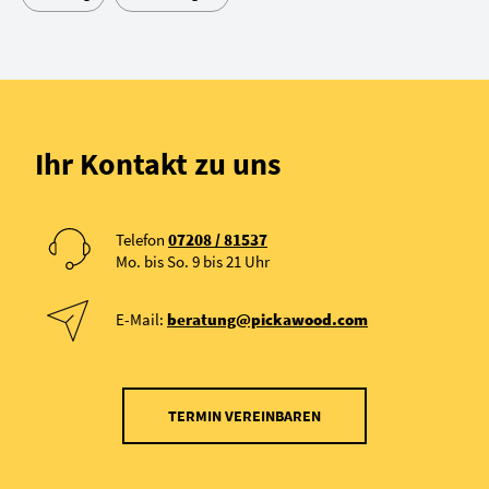
Ihr Kontakt zu uns
Telefon
07208 / 81537
Mo. bis So. 9 bis 21 Uhr
E-Mail:
beratung@pickawood.com
TERMIN VEREINBAREN