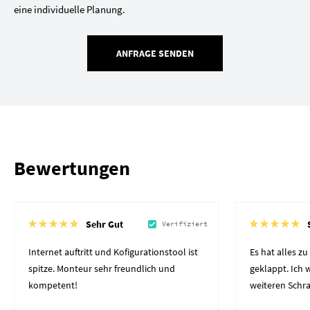
eine individuelle Planung.
ANFRAGE SENDEN
Bewertungen
Sehr Gut
Verifiziert
Internet auftritt und Kofigurationstool ist
Es hat alles z
spitze. Monteur sehr freundlich und
geklappt. Ich
kompetent!
weiteren Schr