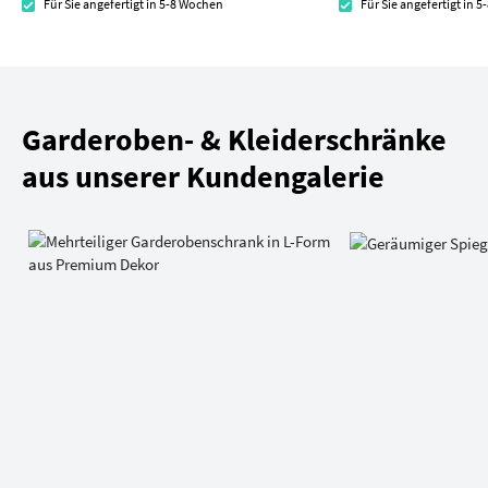
Für Sie angefertigt in 5-8 Wochen
Für Sie angefertigt in 
Garderoben- & Kleiderschränke
aus unserer Kundengalerie