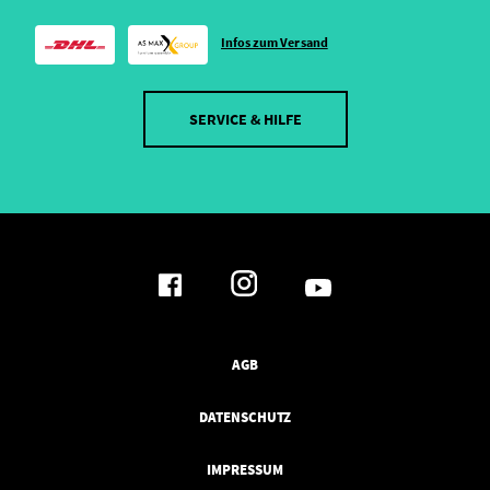
Infos zum Versand
SERVICE & HILFE
AGB
DATENSCHUTZ
IMPRESSUM