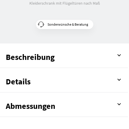
Kleiderschrank mit Flügeltüren nach Maß
Sonderwünsche & Beratung
Beschreibung
Details
Abmessungen