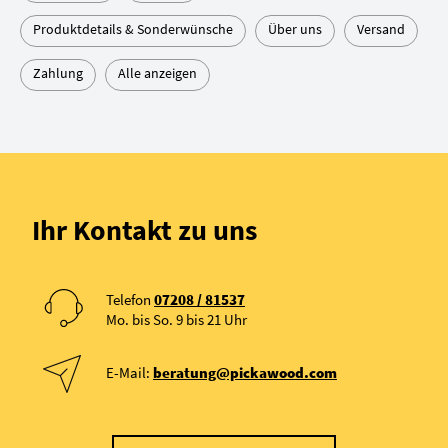
Produktdetails & Sonderwünsche
Über uns
Versand
Zahlung
Alle anzeigen
Ihr Kontakt zu uns
Telefon
07208 / 81537
Mo. bis So. 9 bis 21 Uhr
E-Mail:
beratung@pickawood.com