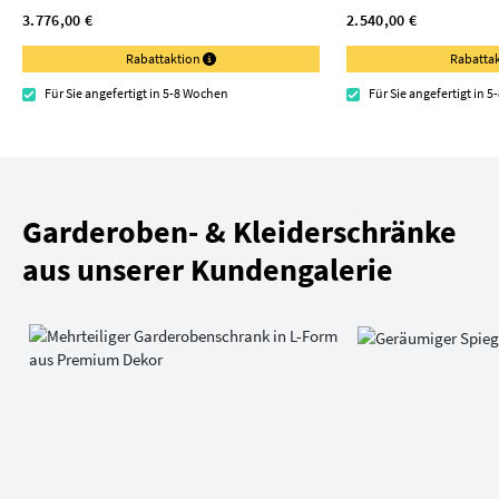
3.776,00 €
2.540,00 €
Rabattaktion
Rabatta
Für Sie angefertigt in 5-8 Wochen
Für Sie angefertigt in 
Garderoben- & Kleiderschränke
aus unserer Kundengalerie