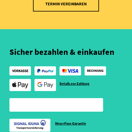
TERMIN VEREINBAREN
Sicher bezahlen & einkaufen
Details zur Zahlung
Mess+Pass-Garantie