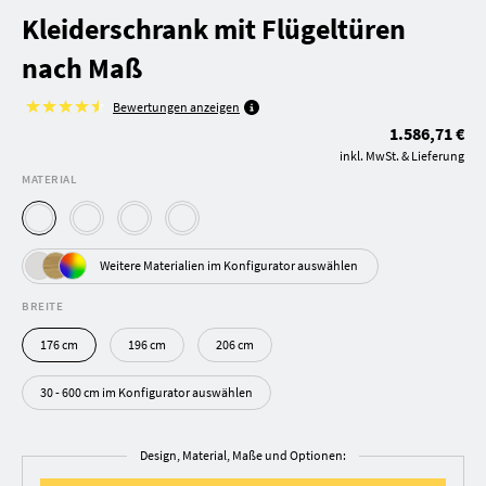
Kleiderschrank mit Flügeltüren
nach Maß
Bewertungen anzeigen
1.586,71 €
inkl. MwSt. & Lieferung
MATERIAL
Weitere Materialien im Konfigurator auswählen
BREITE
176 cm
196 cm
206 cm
30 - 600 cm im Konfigurator auswählen
Design, Material, Maße und Optionen: