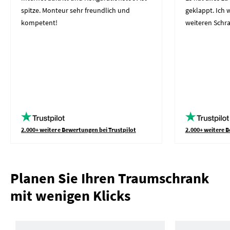
spitze. Monteur sehr freundlich und
geklappt. Ich
kompetent!
weiteren Schr
2.000+ weitere Bewertungen bei Trustpilot
2.000+ weitere B
Planen Sie Ihren Traumschrank
mit wenigen Klicks