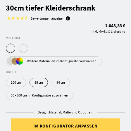
30cm tiefer Kleiderschrank
Bewertungen anzeigen
1.043,33 €
inkl. MwSt. & Lieferung
MATERIAL
Weitere Materialien im Konfigurator auswählen
BREITE
100 cm
88 cm
94 cm
30 - 600 cm im Konfigurator auswählen
Design, Material, Maße und Optionen:
IM KONFIGURATOR ANPASSEN