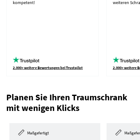
kompetent!
weiteren Schr
2.000+ weitere Bewertungen bei Trustpilot
2.000+ weitere B
Planen Sie Ihren Traumschrank
mit wenigen Klicks
Maßgefertigt
Maßgefer