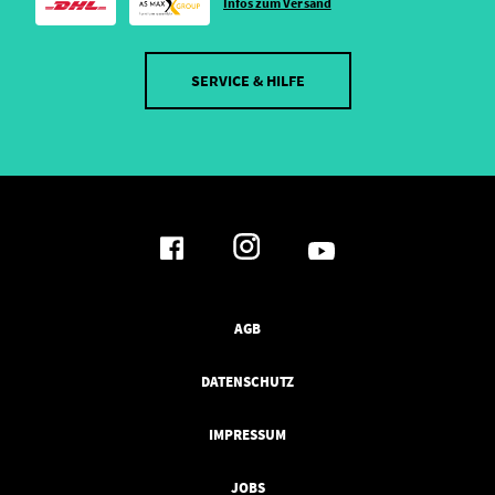
Infos zum Versand
SERVICE & HILFE
AGB
DATENSCHUTZ
IMPRESSUM
JOBS