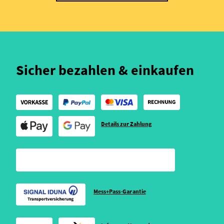
Sicher bezahlen & einkaufen
Details zur Zahlung
Mess+Pass-Garantie