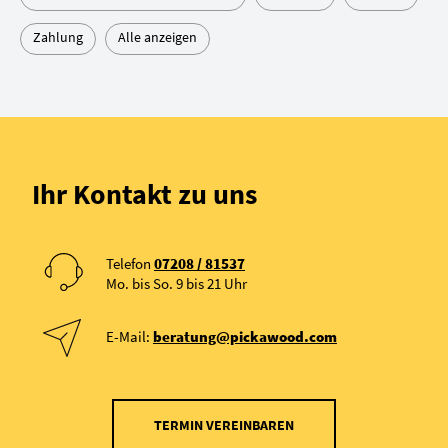
Zahlung
Alle anzeigen
Ihr Kontakt zu uns
Telefon
07208 / 81537
Mo. bis So. 9 bis 21 Uhr
E-Mail:
beratung@pickawood.com
TERMIN VEREINBAREN