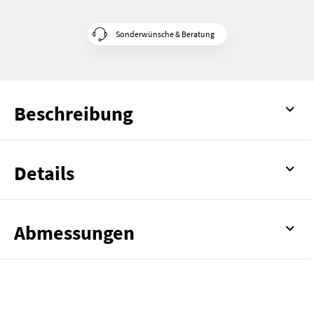
Sonderwünsche & Beratung
Beschreibung
Details
Abmessungen