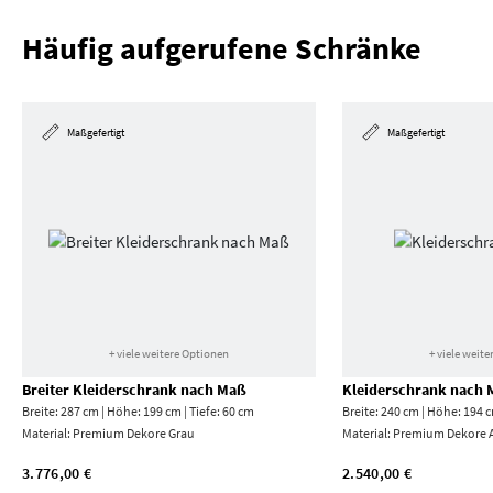
Häufig aufgerufene Schränke
Maßgefertigt
Maßgefertigt
+ viele weitere Optionen
+ viele weit
Breiter Kleiderschrank nach Maß
Kleiderschrank nach
Breite: 287 cm | Höhe: 199 cm | Tiefe: 60 cm
Breite: 240 cm | Höhe: 194 c
Material:
Premium Dekore Grau
Material:
Premium Dekore A
3.776,00 €
2.540,00 €