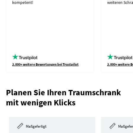
kompetent!
weiteren Schr
2.000+ weitere Bewertungen bei Trustpilot
2.000+ weitere B
Planen Sie Ihren Traumschrank
mit wenigen Klicks
Maßgefertigt
Maßgefer