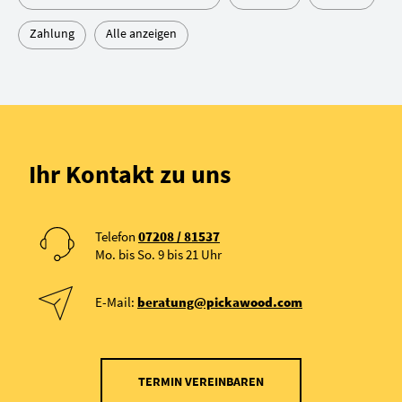
Zahlung
Alle anzeigen
Ihr Kontakt zu uns
Telefon
07208 / 81537
Mo. bis So. 9 bis 21 Uhr
E-Mail:
beratung@pickawood.com
TERMIN VEREINBAREN