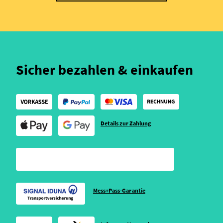
Sicher bezahlen & einkaufen
Details zur Zahlung
Mess+Pass-Garantie