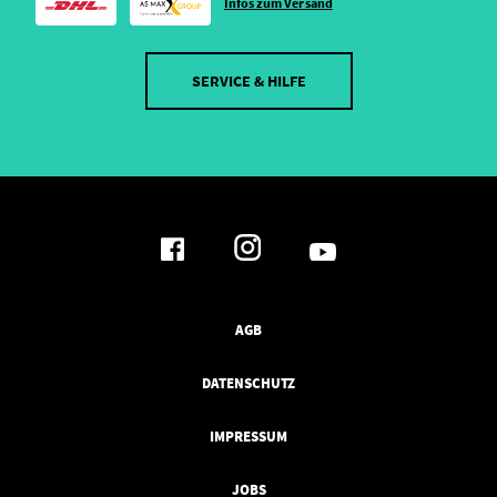
Infos zum Versand
SERVICE & HILFE
AGB
DATENSCHUTZ
IMPRESSUM
JOBS