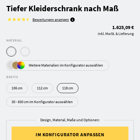
Tiefer Kleiderschrank nach Maß
Bewertungen anzeigen
1.625,09 €
inkl. MwSt. & Lieferung
MATERIAL
Weitere Materialien im Konfigurator auswählen
BREITE
106 cm
112 cm
118 cm
30 - 600 cm im Konfigurator auswählen
Design, Material, Maße und Optionen:
IM KONFIGURATOR ANPASSEN