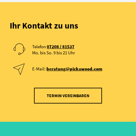
Ihr Kontakt zu uns
Telefon
07208 / 81537
Mo. bis So. 9 bis 21 Uhr
E-Mail:
beratung@pickawood.com
TERMIN VEREINBAREN