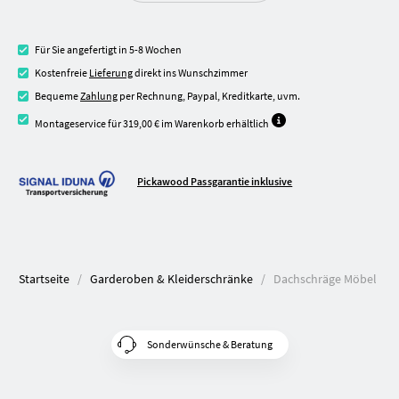
Für Sie angefertigt in 5-8 Wochen
Kostenfreie
Lieferung
direkt ins Wunschzimmer
Bequeme
Zahlung
per Rechnung, Paypal, Kreditkarte, uvm.
Montageservice für 319,00 € im Warenkorb erhältlich
Pickawood Passgarantie inklusive
Startseite
Garderoben & Kleiderschränke
Dachschräge Möbel
Sonderwünsche & Beratung