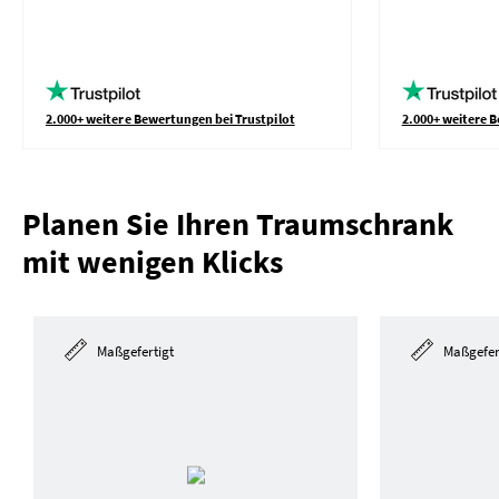
2.000+ weitere Bewertungen bei Trustpilot
2.000+ weitere B
Planen Sie Ihren Traumschrank
mit wenigen Klicks
Maßgefertigt
Maßgefer