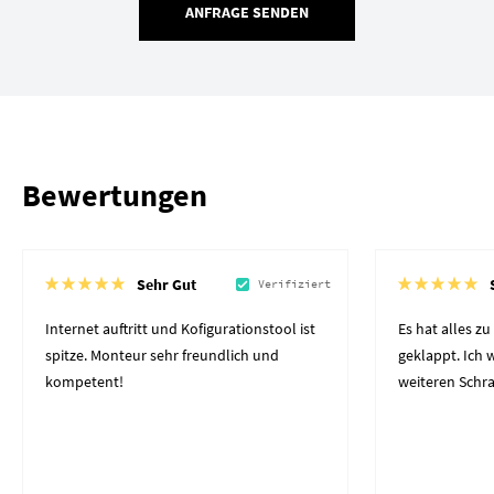
ANFRAGE SENDEN
Bewertungen
Sehr Gut
Verifiziert
Internet auftritt und Kofigurationstool ist
Es hat alles z
spitze. Monteur sehr freundlich und
geklappt. Ich
kompetent!
weiteren Schr