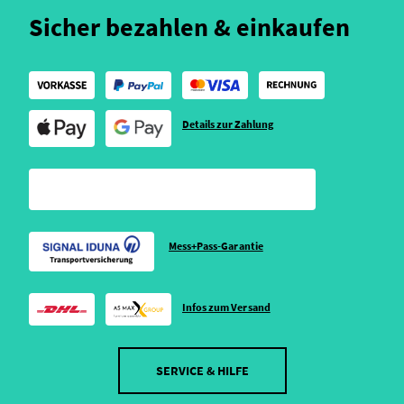
Sicher bezahlen & einkaufen
Details zur Zahlung
Mess+Pass-Garantie
Infos zum Versand
SERVICE & HILFE