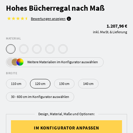
Hohes Bücherregal nach Maß
Bewertungen anzeigen
1.207,96 €
inkl. MwSt. & Lieferung
MATERIAL
Weitere Materialien im Konfigurator auswählen
BREITE
110 cm
120 cm
130 cm
140 cm
30 - 600 cm im Konfigurator auswählen
Design, Material, Maße und Optionen:
IM KONFIGURATOR ANPASSEN