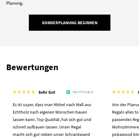
Planung.
SONDERPLANUNG BEGINNEN
Bewertungen
Sehr Gut
Verifiziert
Es ist super, dass man Möbel nach Maß aus
Von der Planun
Echtholz nach eigenen Wünschen bauen
Regals alles to
lassen kann. Top Qualität, hat sich gut und
passendes Reg
schnell aufbauen lassen. Unser Regal
Wohnzimmerec
macht sich gut neben unser Schrankwand
pickawood bin