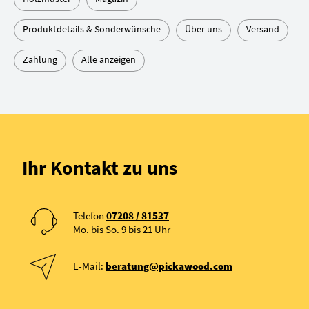
Produktdetails & Sonderwünsche
Über uns
Versand
Zahlung
Alle anzeigen
Ihr Kontakt zu uns
Telefon
07208 / 81537
Mo. bis So. 9 bis 21 Uhr
E-Mail:
beratung@pickawood.com