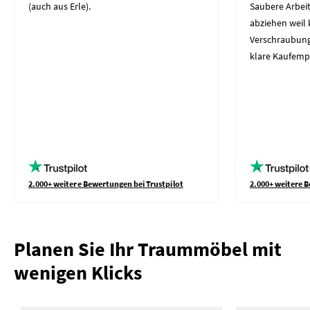
(auch aus Erle).
Saubere Arbeit
abziehen weil 
Verschraubung
klare Kaufemp
2.000+ weitere Bewertungen bei Trustpilot
2.000+ weitere B
Planen Sie Ihr Traummöbel mit
wenigen Klicks