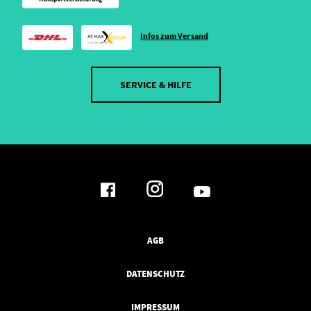
Infos zum Versand
SERVICE & HILFE
AGB
DATENSCHUTZ
IMPRESSUM