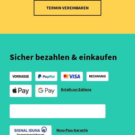
TERMIN VEREINBAREN
Sicher bezahlen & einkaufen
Details zur Zahlung
Mess+Pass-Garantie