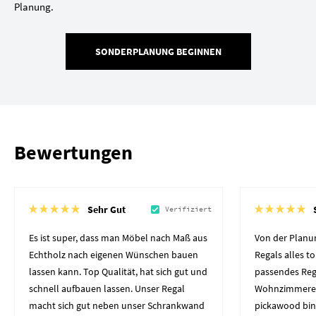
Planung.
SONDERPLANUNG BEGINNEN
Bewertungen
Sehr Gut
Verifiziert
Es ist super, dass man Möbel nach Maß aus
Von der Planun
Echtholz nach eigenen Wünschen bauen
Regals alles to
lassen kann. Top Qualität, hat sich gut und
passendes Reg
schnell aufbauen lassen. Unser Regal
Wohnzimmerec
macht sich gut neben unser Schrankwand
pickawood bin