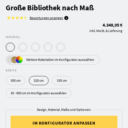
Große Bibliothek nach Maß
Bewertungen anzeigen
4.348,05 €
inkl. MwSt. & Lieferung
MATERIAL
Weitere Materialien im Konfigurator auswählen
BREITE
305 cm
320 cm
335 cm
30 - 600 cm im Konfigurator auswählen
Design, Material, Maße und Optionen:
IM KONFIGURATOR ANPASSEN