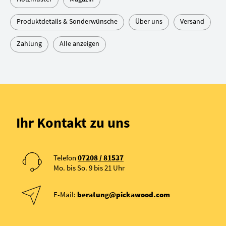
Produktdetails & Sonderwünsche
Über uns
Versand
Zahlung
Alle anzeigen
Ihr Kontakt zu uns
Telefon
07208 / 81537
Mo. bis So. 9 bis 21 Uhr
E-Mail:
beratung@pickawood.com