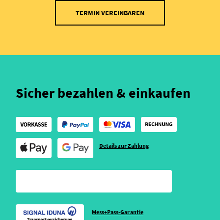
TERMIN VEREINBAREN
Sicher bezahlen & einkaufen
Details zur Zahlung
Mess+Pass-Garantie