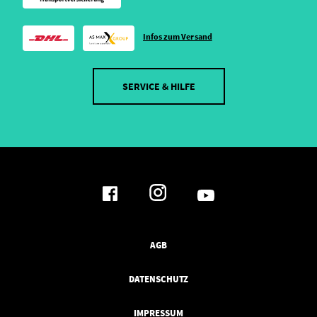
Infos zum Versand
SERVICE & HILFE
AGB
DATENSCHUTZ
IMPRESSUM