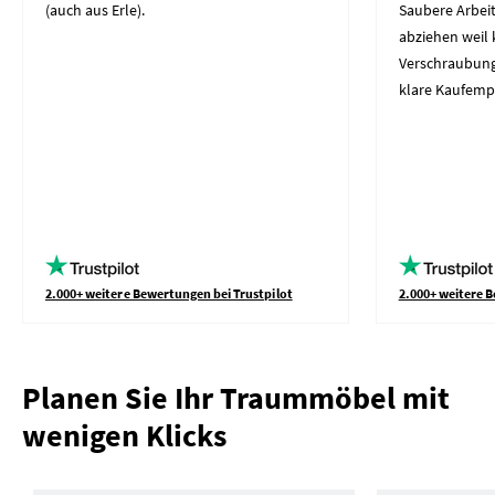
(auch aus Erle).
Saubere Arbeit
abziehen weil 
Verschraubung
klare Kaufemp
2.000+ weitere Bewertungen bei Trustpilot
2.000+ weitere B
Planen Sie Ihr Traummöbel mit
wenigen Klicks