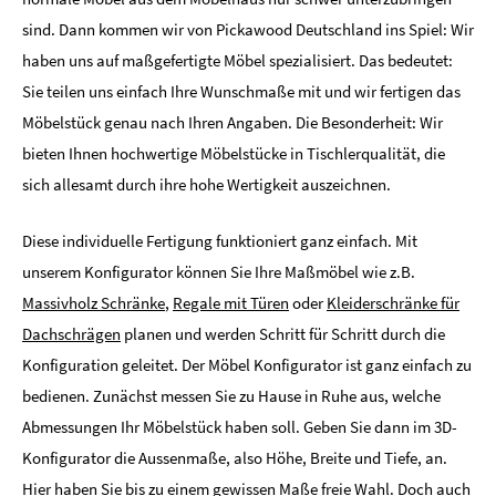
sind. Dann kommen wir von Pickawood Deutschland ins Spiel: Wir
haben uns auf maßgefertigte Möbel spezialisiert. Das bedeutet:
Sie teilen uns einfach Ihre Wunschmaße mit und wir fertigen das
Möbelstück genau nach Ihren Angaben. Die Besonderheit: Wir
bieten Ihnen hochwertige Möbelstücke in Tischlerqualität, die
sich allesamt durch ihre hohe Wertigkeit auszeichnen.
Diese individuelle Fertigung funktioniert ganz einfach. Mit
unserem Konfigurator können Sie Ihre Maßmöbel wie z.B.
Massivholz Schränke
,
Regale mit Türen
oder
Kleiderschränke für
Dachschrägen
planen und werden Schritt für Schritt durch die
Konfiguration geleitet. Der Möbel Konfigurator ist ganz einfach zu
bedienen. Zunächst messen Sie zu Hause in Ruhe aus, welche
Abmessungen Ihr Möbelstück haben soll. Geben Sie dann im 3D-
Konfigurator die Aussenmaße, also Höhe, Breite und Tiefe, an.
Hier haben Sie bis zu einem gewissen Maße freie Wahl. Doch auch