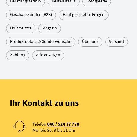
Beratungstermin
Bestellstatus
Fotogalerie
Geschäftskunden (B2B)
Häufig gestellte Fragen
Holzmuster
Magazin
Produktdetails & Sonderwünsche
Über uns
Versand
Zahlung
Alle anzeigen
Ihr Kontakt zu uns
Telefon
040 / 524 77 770
Mo. bis So. 9 bis 21 Uhr