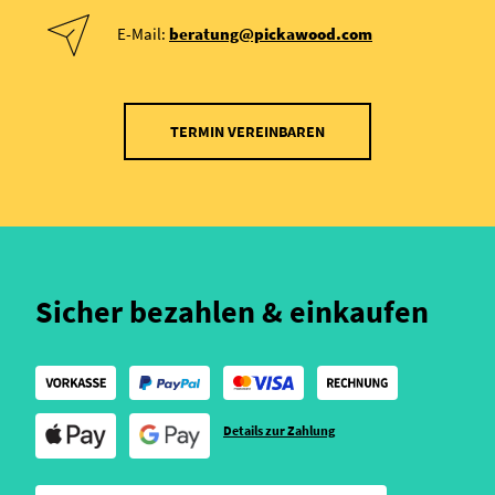
E-Mail:
beratung@pickawood.com
TERMIN VEREINBAREN
Sicher bezahlen & einkaufen
Details zur Zahlung