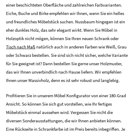
einer beschichteten Oberfläche und zahlreichen Farbvarianten.
Eiche, Buche und Birke empfehlen wir Ihnen, wenn Sie ein helles
und freundliches Möbelstück suchen. Nussbaum hingegen ist ein
eher dunkles Holz, das sehr elegant wirkt. Wenn Sie Möbel in
Holzoptik nicht mögen, können Sie Ihren neuen Schrank oder
Tisch nach Maß
natürlich auch in anderen Farben wie Weiß, Grau
oder Schwarz bestellen. Sie sind sich nicht sicher, welche Variante
für Sie geeignet ist? Dann bestellen Sie gerne unser Holzmuster,
das wir Ihnen unverbindlich nach Hause liefern. Wir empfehlen
Ihnen unser Massivholz, denn es ist sehr robust und langlebig.
Profitieren Sie in unserem Möbel Konfigurator von einer 180-Grad
Ansicht. So können Sie sich gut vorstellen, wie Ihr fertiges
Möbelstück einmal aussehen wird. Vergessen Sie nicht die
diversen Sonderausstattungen, die wir Ihnen anbieten können.
Eine Rückseite in Schrankfarbe ist im Preis bereits inbegriffen. Je