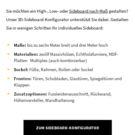
Sie möchten ein High-, Low- oder
Sideboard nach Maß
gestalten?
Unser 3D-Sideboard-Konfigurator unterstützt Sie dabei. Gestalten
Sie in wenigen Schritten Ihr individuelles Sideboard:
Maße:
bis zu sechs Meter breit und drei Meter hoch
Materialien:
zwölf Massivhölzer, Echtholzfurniere, MDF-
Platten Multiplex (auch kombinierbar)
Sockel:
Füße, Rahmen, Rollen oder Sockel
Fronten:
Türen, Schubladen, Glastüren, Spiegeltüren und
Klappen
Zusatzoptionen:
Fussleistenausschnitt, Rückwand,
Höhenversteller, Wandhalterung
ZUM SIDEBOARD-KONFIGURATOR