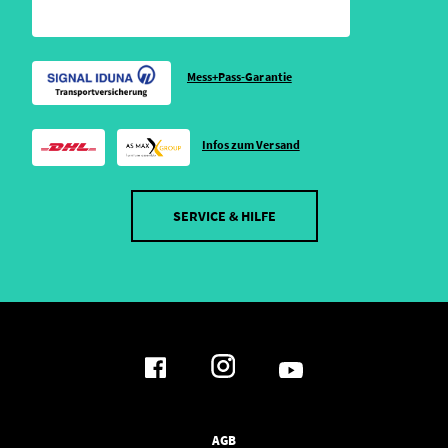
Mess+Pass-Garantie
Infos zum Versand
SERVICE & HILFE
AGB