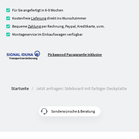
Für Sie angefertigt in 6-9 Wochen
Kostenfreie
Lieferung
direkt ins Wunschzimmer
Bequeme
Zahlung
per Rechnung, Paypal, Kreditkarte, uvm.
Montageservice im Einkaufswagen verfügbar
Pickawood Passgarantie inklusive
Startseite
Jetzt anfragen: Sideboard mit farbiger Deckplatte
Sonderwünsche & Beratung