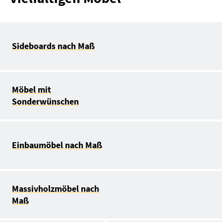
Sideboards nach Maß
Möbel mit
Sonderwünschen
Einbaumöbel nach Maß
Massivholzmöbel nach
Maß