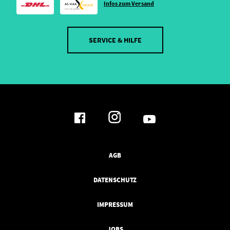
Infos zum Versand
SERVICE & HILFE
AGB
DATENSCHUTZ
IMPRESSUM
JOBS