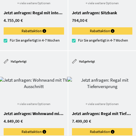
+ viele weitere Optionen
+ viele weitere Optionen
Jetzt anfragen: Regal mit integrierten Cubes
Jetzt anfragen: Sitzbank
4.755,00 €
794,00 €
Rabattaktion
Rabattaktion
Für Sie angefertigt in 4-7 Wochen
Für Sie angefertigt in 4-7 Wochen
Maßgefertigt
Maßgefertigt
+ viele weitere Optionen
+ viele weitere Optionen
Jetzt anfragen: Wohnwand mit TV-Ausschnitt
Jetzt anfragen: Regal mit Tiefenversprung
4.849,00 €
7.499,00 €
Rabattaktion
Rabattaktion