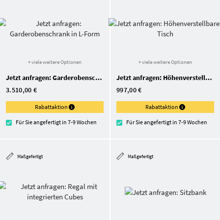
+ viele weitere Optionen
+ viele weitere Optionen
Jetzt anfragen: Garderobenschrank in L-Form
Jetzt anfragen: Höhenverstellbarer Tisch
3.510,00 €
997,00 €
Rabattaktion
Rabattaktion
Für Sie angefertigt in 7-9 Wochen
Für Sie angefertigt in 7-9 Wochen
Maßgefertigt
Maßgefertigt