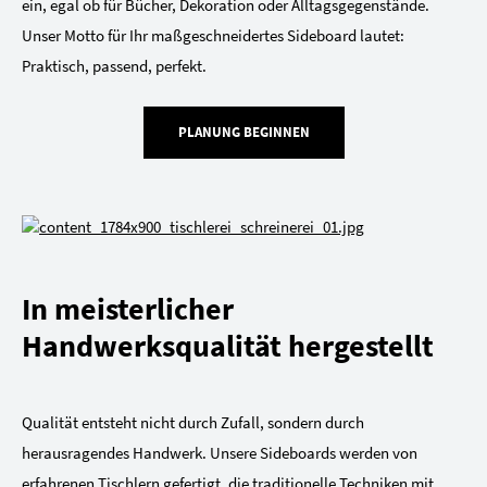
ein, egal ob für Bücher, Dekoration oder Alltagsgegenstände.
Unser Motto für Ihr maßgeschneidertes Sideboard lautet:
Praktisch, passend, perfekt.
PLANUNG BEGINNEN
In meisterlicher
Handwerksqualität hergestellt
Qualität entsteht nicht durch Zufall, sondern durch
herausragendes Handwerk. Unsere Sideboards werden von
erfahrenen Tischlern gefertigt, die traditionelle Techniken mit