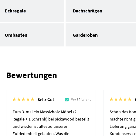
Eckregale
Dachschrägen
Umbauten
Garderoben
Bewertungen
Sehr Gut
Verifiziert
Zum 3. mal ein Massivholz-Möbel (2
Schon das Kon
Regale + 1 Schrank) bei pickawood bestellt
machte richtig
und wieder ist alles zu unserer
Lieferung gan
Zufriedenheit gelaufen. Was die
Kundenservice 