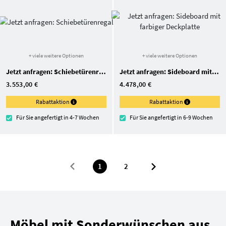
+ viele weitere Optionen
+ viele weitere Optionen
Jetzt anfragen: Schiebetürenregal
Jetzt anfragen: Sideboard mit farbiger Deckplatte
3.553,00 €
4.478,00 €
Rabattaktion
Rabattaktion
Für Sie angefertigt in 4-7 Wochen
Für Sie angefertigt in 6-9 Wochen
1
2
Möbel mit Sonderwünschen aus