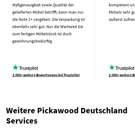
Maßgenauigkeit sowie Qualität der
kompetent und 
gelieferten Möbel betrifft, kann man nur
Möbels sehr gut
die Note 1+ vergeben. Die Verpackung ist
äußerst zufrie
ebenfalls sehr gut. Nur die Wartezeit bis
zum fertigen Möbelstück ist doch
gewöhnungsbedürftig.
2.000+ weitere Bewertungen bei Trustpilot
2.000+ weitere B
Weitere Pickawood Deutschland
Services