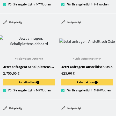
Für Sie angefertigt in 4-7 Wochen
Für Sie angefertigt in 6-9 Wochen
Maßgefertigt
Maßgefertigt
+ viele weitere Optionen
+ viele weitere Optionen
Jetzt anfragen: Schallplattensideboard
Jetzt anfragen: Anstelltisch Oslo
2.750,00 €
625,00 €
Rabattaktion
Rabattaktion
Für Sie angefertigt in 7-9 Wochen
Für Sie angefertigt in 7-10 Wochen
Maßgefertigt
Maßgefertigt