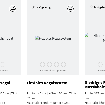
Maßgefertigt
Maßgefer
Bearbeiten
Bearbeiten
Optionen
+ viele weitere Optionen
+ viel
Niedriges 
regal
Flexibles Regalsystem
Massivholz
220 cm | Tiefe:
Breite: 140 cm | Höhe: 150 cm | Tiefe:
Breite: 297 cm 
32 cm
cm
eölt
Material:
Premium Dekore Grau
Material:
Eiche