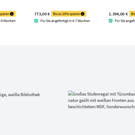
773,00 €
1.394,00 €
 sparen
Bis zu 20% sparen
Bi
 7-9 Wochen
Für Sie angefertigt in 4-7 Wochen
Für Sie angef