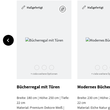
Maßgefertigt
Maßgefertigt
Bearbeiten
+ viele weitere Optionen
+ viele weitere 
Bücherregal mit Türen
Modernes Bücher
Breite: 180 cm | Höhe: 250 cm | Tiefe:
Breite: 230 cm | Höhe: 
22 cm
22 cm
Material:
Premium Dekore Weiß |
Material:
Eiche Natur g