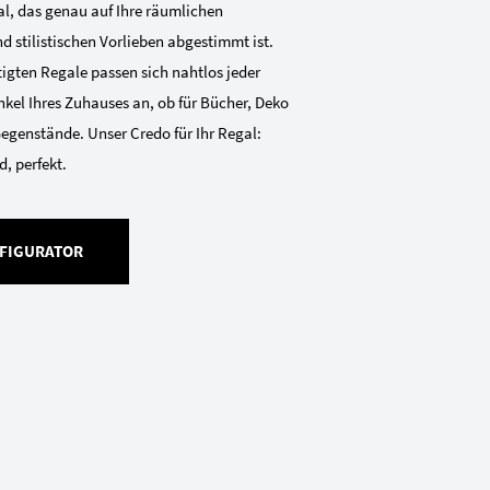
al, das genau auf Ihre räumlichen
 stilistischen Vorlieben abgestimmt ist.
gten Regale passen sich nahtlos jeder
kel Ihres Zuhauses an, ob für Bücher, Deko
Gegenstände. Unser Credo für Ihr Regal:
, perfekt.
FIGURATOR