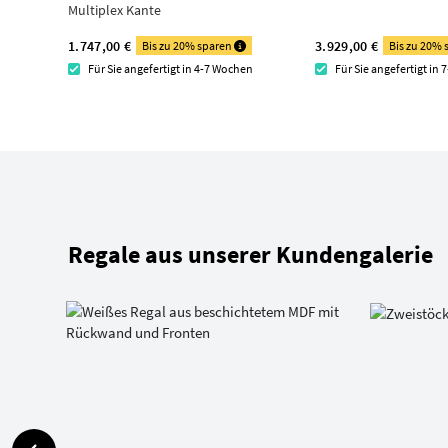
Multiplex Kante
1.747,00 €
3.929,00 €
Bis zu 20% sparen
Bis zu 20%
Für Sie angefertigt in 4-7 Wochen
Für Sie angefertigt in
Regale aus unserer Kundengalerie