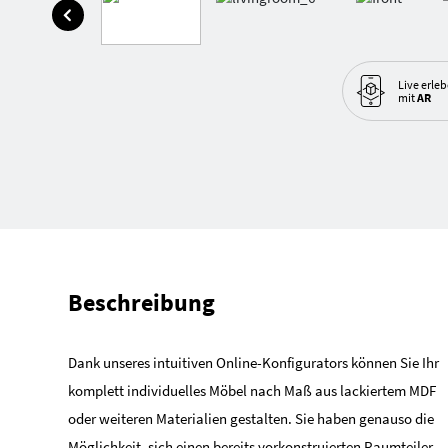
Live erle
mit
AR
Beschreibung
Dank unseres intuitiven Online-Konfigurators können Sie Ihr
komplett individuelles Möbel nach Maß aus lackiertem MDF
oder weiteren Materialien gestalten. Sie haben genauso die
Möglichkeit, sich einen bereits vorkonstruierten Raumteiler