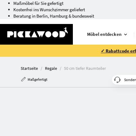
Maßmöbel für Sie gefertigt
Kostenfrei ins Wunschzimmer geliefert
Beratung in Berlin, Hamburg & bundesweit
Möbel entdecken
✓ Rabattcode erfo
Startseite
Regale
50 cm tiefer Raumteiler
Maßgefertigt
Sonder