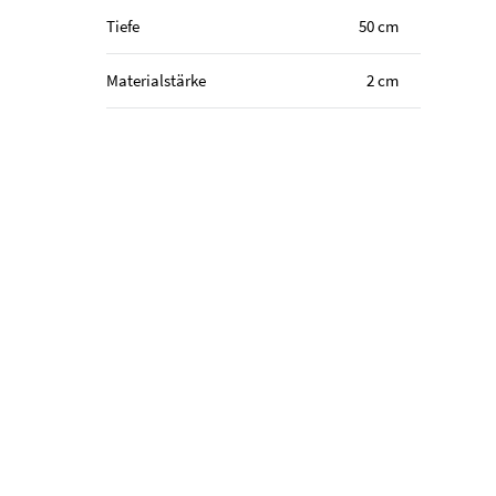
Tiefe
50 cm
Materialstärke
2 cm