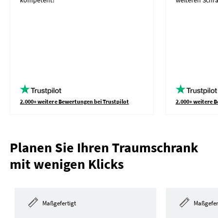
2.000+ weitere Bewertungen bei Trustpilot
2.000+ weitere B
Planen Sie Ihren Traumschrank
mit wenigen Klicks
Maßgefertigt
Maßgefer