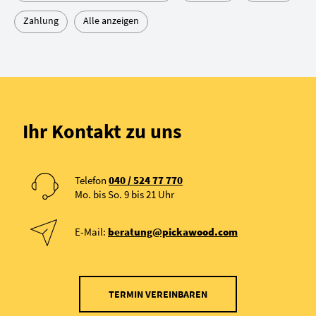
Zahlung
Alle anzeigen
Ihr Kontakt zu uns
Telefon
040 / 524 77 770
Mo. bis So. 9 bis 21 Uhr
E-Mail:
beratung@pickawood.com
TERMIN VEREINBAREN