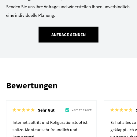
Senden Sie uns Ihre Anfrage und wir erstellen Ihnen unverbindlich
eine individuelle Planung.
ANFRAGE SENDEN
Bewertungen
Sehr Gut
Verifiziert
Internet auftritt und Kofigurationstool ist
Es hat alles z
spitze. Monteur sehr freundlich und
geklappt. Ich
kompetent!
weiteren Schr