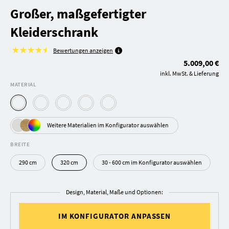
Großer, maßgefertigter
Kleiderschrank
Bewertungen anzeigen
5.009,00 €
inkl. MwSt. & Lieferung
MATERIAL
Weitere Materialien im Konfigurator auswählen
BREITE
290 cm
320 cm
30 - 600 cm im Konfigurator auswählen
Design, Material, Maße und Optionen:
IM KONFIGURATOR ANPASSEN