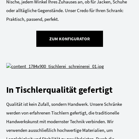
Nische, jedem Winkel Ihres Zuhauses an, ob für Jacken, Schuhe
oder alltägliche Gegenstände. Unser Credo für Ihren Schrank:
Praktisch, passend, perfekt.
ZUM KONFIGURATOR
In Tischlerqualität gefertigt
Qualität ist kein Zufall, sondern Handwerk. Unsere Schränke
werden von erfahrenen Tischlern gefertigt, die traditionelle
Handwerkskunst mit modernster Technik verbinden. Wir
verwenden ausschließlich hochwertige Materialien, um
Langlebigkeit und Stabilität zu gewährleisten. Durch die