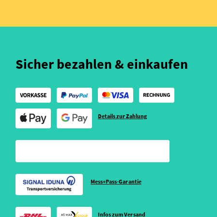
Sicher bezahlen & einkaufen
Details zur Zahlung
Mess+Pass-Garantie
Infos zum Versand