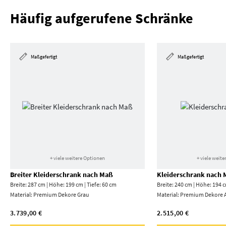
Häufig aufgerufene Schränke
Maßgefertigt
Maßgefertigt
+ viele weitere Optionen
+ viele weit
Breiter Kleiderschrank nach Maß
Kleiderschrank nach
Breite: 287 cm | Höhe: 199 cm | Tiefe: 60 cm
Breite: 240 cm | Höhe: 194 c
Material:
Premium Dekore Grau
Material:
Premium Dekore A
3.739,00 €
2.515,00 €