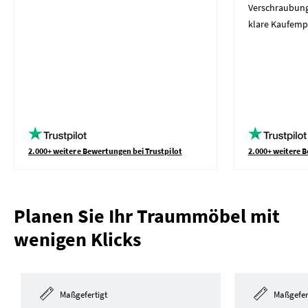
Verschraubung
klare Kaufemp
2.000+ weitere Bewertungen bei Trustpilot
2.000+ weitere B
Planen Sie Ihr Traummöbel mit
wenigen Klicks
Maßgefertigt
Maßgefer