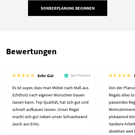
SONDERPLANUNG BEGINNEN
Bewertungen
Sehr Gut
Verifiziert
Es ist super, dass man Möbel nach Maß aus
Von der Planun
Echtholz nach eigenen Wünschen bauen
Regals alles to
lassen kann. Top Qualität, hat sich gut und
passendes Reg
schnell aufbauen lassen. Unser Regal
Wohnzimmerec
macht sich gut neben unser Schrankwand
pickawood bin
(auch aus Erle).
Saubere Arbeit
abziehen weil 