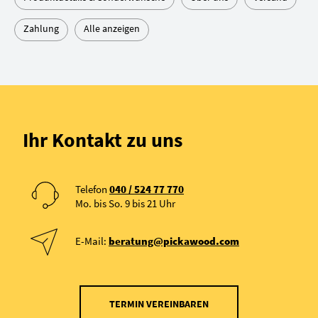
Zahlung
Alle anzeigen
Ihr Kontakt zu uns
Telefon
040 / 524 77 770
Mo. bis So. 9 bis 21 Uhr
E-Mail:
beratung@pickawood.com
TERMIN VEREINBAREN