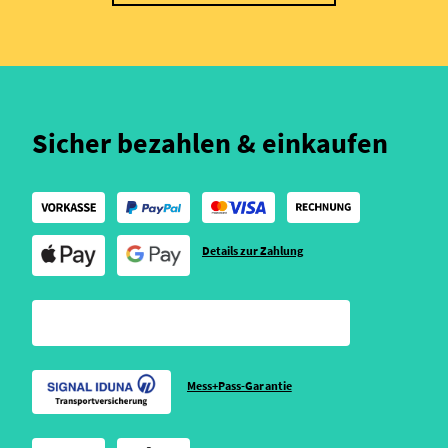
Sicher bezahlen & einkaufen
Details zur Zahlung
Mess+Pass-Garantie