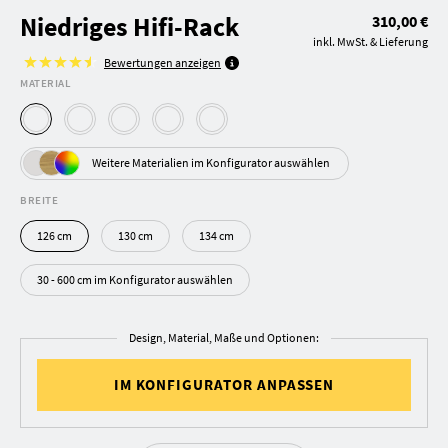
Niedriges Hifi-Rack
310,00 €
inkl. MwSt. & Lieferung
Bewertungen anzeigen
MATERIAL
Weitere Materialien im Konfigurator auswählen
BREITE
126 cm
130 cm
134 cm
30 - 600 cm im Konfigurator auswählen
Design, Material, Maße und Optionen:
IM KONFIGURATOR ANPASSEN