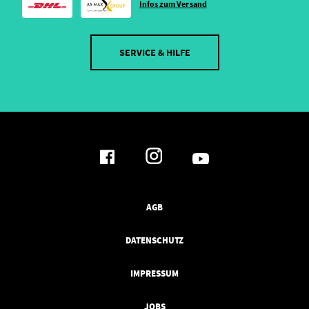
Infos zum Versand
SERVICE & HILFE
AGB
DATENSCHUTZ
IMPRESSUM
JOBS