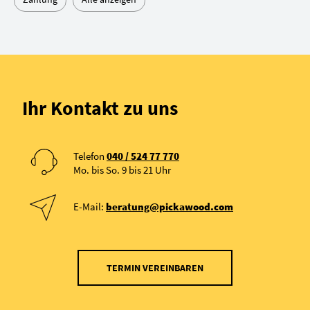
Ihr Kontakt zu uns
Telefon
040 / 524 77 770
Mo. bis So. 9 bis 21 Uhr
E-Mail:
beratung@pickawood.com
TERMIN VEREINBAREN