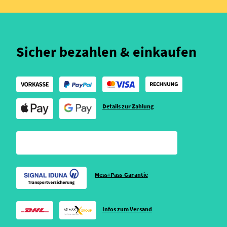
Sicher bezahlen & einkaufen
Details zur Zahlung
Mess+Pass-Garantie
Infos zum Versand