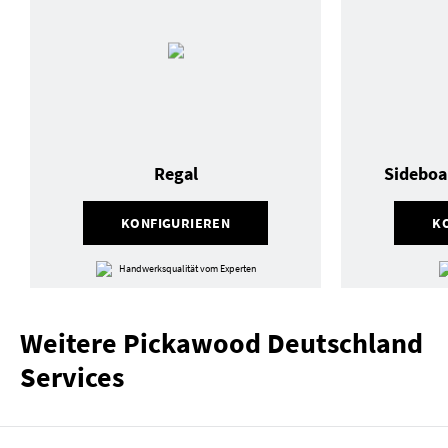
Regal
Sideboa
KONFIGURIEREN
K
Handwerksqualität vom Experten
Weitere Pickawood Deutschland
Services