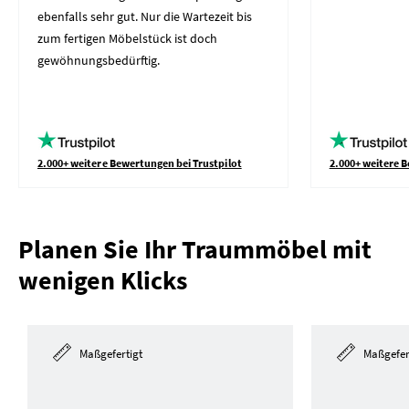
ebenfalls sehr gut. Nur die Wartezeit bis
zum fertigen Möbelstück ist doch
gewöhnungsbedürftig.
2.000+ weitere Bewertungen bei Trustpilot
2.000+ weitere B
Planen Sie Ihr Traummöbel mit
wenigen Klicks
Maßgefertigt
Maßgefer