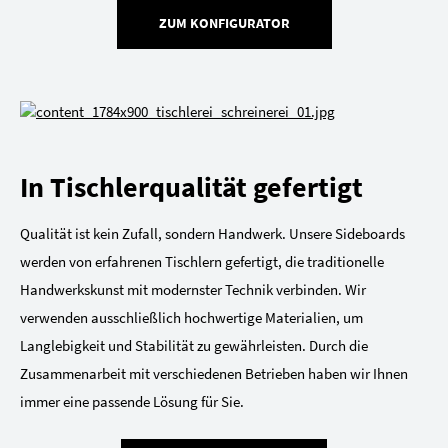
ZUM KONFIGURATOR
In Tischlerqualität gefertigt
Qualität ist kein Zufall, sondern Handwerk. Unsere Sideboards
werden von erfahrenen Tischlern gefertigt, die traditionelle
Handwerkskunst mit modernster Technik verbinden. Wir
verwenden ausschließlich hochwertige Materialien, um
Langlebigkeit und Stabilität zu gewährleisten. Durch die
Zusammenarbeit mit verschiedenen Betrieben haben wir Ihnen
immer eine passende Lösung für Sie.