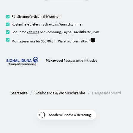
Für Sie angefertigt in 6-9 Wochen
Kostenfreie
Lieferung
direkt ins Wunschzimmer
Bequeme
Zahlung
per Rechnung, Paypal, Kreditkarte, uvm.
Montageservice für 305,00 € im Warenkorb erhältlich
Pickawood Passgarantie inklusive
Startseite
Sideboards & Wohnschränke
Hängesideboard
Sonderwünsche & Beratung