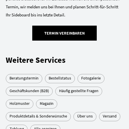
Termin, wir melden uns bei Ihnen und planen Schritt-für-Schritt
Ihr Sideboard bis ins letzte Detail.
TERMIN VEREINBAREN
Weitere Services
Beratungstermin
Bestellstatus
Fotogalerie
Geschäftskunden (B2B)
Häufig gestellte Fragen
Holzmuster
Magazin
Produktdetails & Sonderwünsche
Über uns
Versand
Zahlung
Alle anzeigen