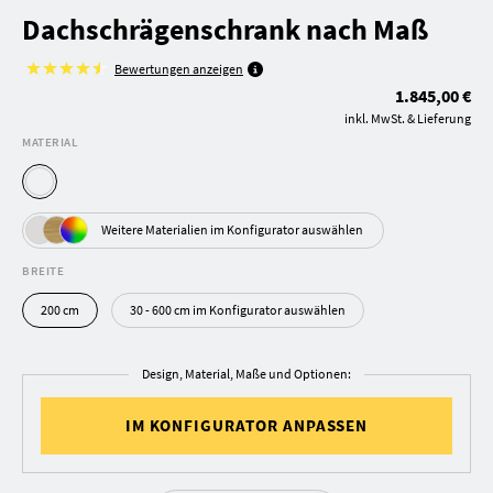
Dachschrägenschrank nach Maß
Bewertungen anzeigen
1.845,00 €
inkl. MwSt. & Lieferung
MATERIAL
Weitere Materialien im Konfigurator auswählen
BREITE
200 cm
30 - 600 cm im Konfigurator auswählen
Design, Material, Maße und Optionen:
IM KONFIGURATOR ANPASSEN