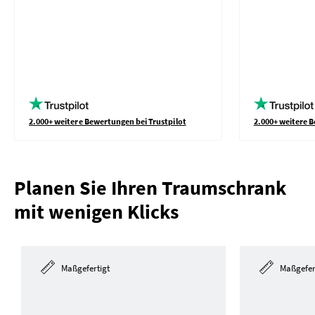
2.000+ weitere Bewertungen bei Trustpilot
2.000+ weitere B
Planen Sie Ihren Traumschrank
mit wenigen Klicks
Maßgefertigt
Maßgefer