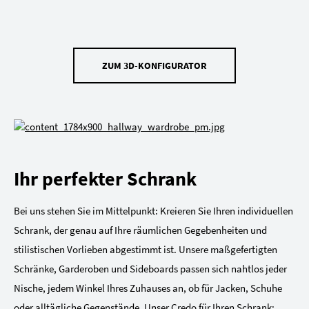
ZUM 3D-KONFIGURATOR
Ihr perfekter Schrank
Bei uns stehen Sie im Mittelpunkt: Kreieren Sie Ihren individuellen
Schrank, der genau auf Ihre räumlichen Gegebenheiten und
stilistischen Vorlieben abgestimmt ist. Unsere maßgefertigten
Schränke, Garderoben und Sideboards passen sich nahtlos jeder
Nische, jedem Winkel Ihres Zuhauses an, ob für Jacken, Schuhe
oder alltägliche Gegenstände. Unser Credo für Ihren Schrank: