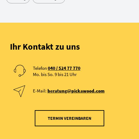
Ihr Kontakt zu uns
Telefon
040 / 524 77 770
Mo. bis So. 9 bis 21 Uhr
E-Mail:
beratung@pickawood.com
TERMIN VEREINBAREN