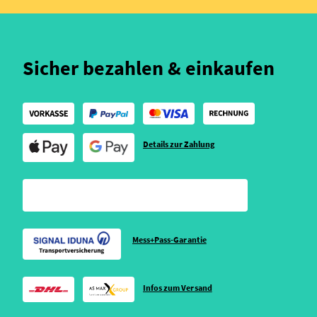
Sicher bezahlen & einkaufen
Details zur Zahlung
Mess+Pass-Garantie
Infos zum Versand