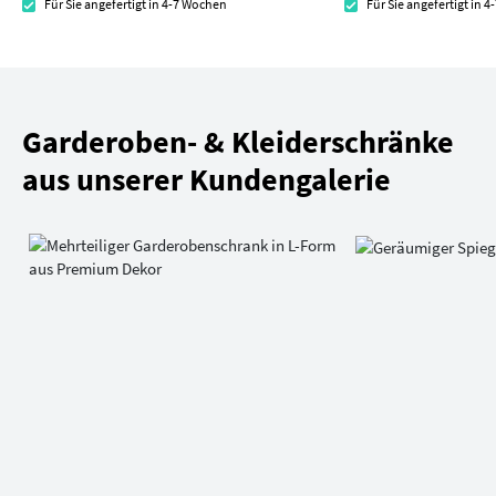
Für Sie angefertigt in 4-7 Wochen
Für Sie angefertigt in 
Garderoben- & Kleiderschränke
aus unserer Kundengalerie