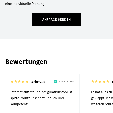
eine individuelle Planung.
ANFRAGE SENDEN
Bewertungen
Sehr Gut
Verifiziert
Internet auftritt und Kofigurationstool ist
Es hat alles z
spitze. Monteur sehr freundlich und
geklappt. Ich
kompetent!
weiteren Schr