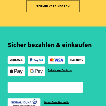
TERMIN VEREINBAREN
Sicher bezahlen & einkaufen
Details zur Zahlung
Mess+Pass-Garantie