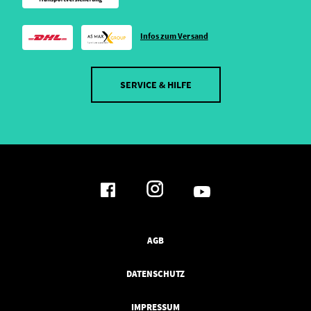
Infos zum Versand
SERVICE & HILFE
AGB
DATENSCHUTZ
IMPRESSUM