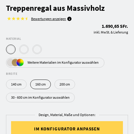
Treppenregal aus Massivholz
Bewertungen anzeigen
1.690,65 SFr.
inkl. MwSt. & Lieferung
MATERIAL
Weitere Materialien im Konfigurator auswählen
BREITE
140 cm
160 cm
200 cm
30 - 600 cm im Konfigurator auswählen
Design, Material, Maße und Optionen:
IM KONFIGURATOR ANPASSEN