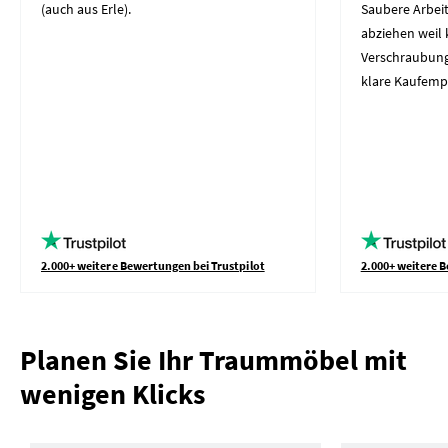
(auch aus Erle).
Saubere Arbeit
abziehen weil 
Verschraubung
klare Kaufemp
2.000+ weitere Bewertungen bei Trustpilot
2.000+ weitere B
Planen Sie Ihr Traummöbel mit
wenigen Klicks