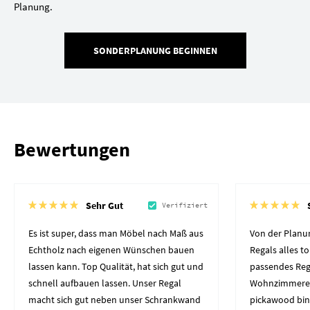
Planung.
SONDERPLANUNG BEGINNEN
Bewertungen
Sehr Gut
Verifiziert
Es ist super, dass man Möbel nach Maß aus
Von der Planun
Echtholz nach eigenen Wünschen bauen
Regals alles to
lassen kann. Top Qualität, hat sich gut und
passendes Reg
schnell aufbauen lassen. Unser Regal
Wohnzimmerec
macht sich gut neben unser Schrankwand
pickawood bin