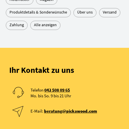
Produktdetails & Sonderwünsche
Über uns
Versand
Zahlung
Alle anzeigen
Ihr Kontakt zu uns
Telefon
043 508 09 65
Mo. bis So. 9 bis 21 Uhr
E-Mail:
beratung@pickawood.com