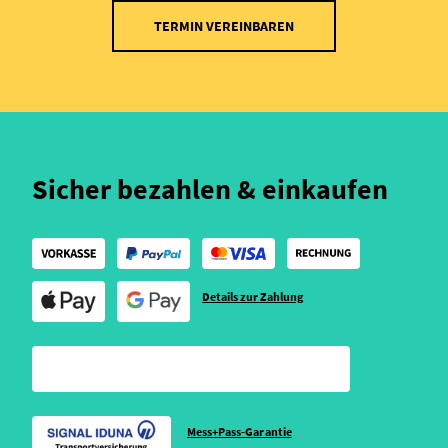
TERMIN VEREINBAREN
Sicher bezahlen & einkaufen
Details zur Zahlung
Mess+Pass-Garantie