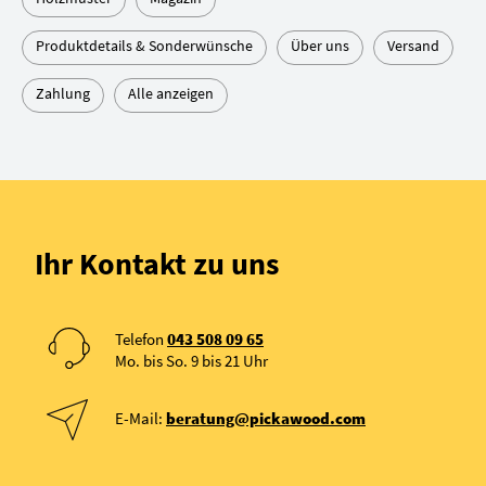
Produktdetails & Sonderwünsche
Über uns
Versand
Zahlung
Alle anzeigen
Ihr Kontakt zu uns
Telefon
043 508 09 65
Mo. bis So. 9 bis 21 Uhr
E-Mail:
beratung@pickawood.com