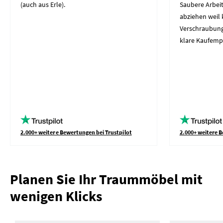
(auch aus Erle).
Saubere Arbeit
abziehen weil 
Verschraubung
klare Kaufemp
2.000+ weitere Bewertungen bei Trustpilot
2.000+ weitere B
Planen Sie Ihr Traummöbel mit
wenigen Klicks