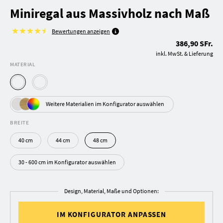
Miniregal aus Massivholz nach Maß
Bewertungen anzeigen
386,90 SFr.
inkl. MwSt. & Lieferung
MATERIAL
Weitere Materialien im Konfigurator auswählen
BREITE
40 cm
44 cm
48 cm
30 - 600 cm im Konfigurator auswählen
Design, Material, Maße und Optionen:
IM KONFIGURATOR ANPASSEN