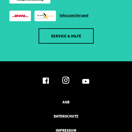
Infos zum Versand
SERVICE & HILFE
AGB
DATENSCHUTZ
IMPRESSUM