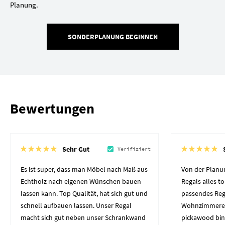
Planung.
SONDERPLANUNG BEGINNEN
Bewertungen
Sehr Gut
Verifiziert
Es ist super, dass man Möbel nach Maß aus
Von der Planun
Echtholz nach eigenen Wünschen bauen
Regals alles to
lassen kann. Top Qualität, hat sich gut und
passendes Reg
schnell aufbauen lassen. Unser Regal
Wohnzimmerec
macht sich gut neben unser Schrankwand
pickawood bin