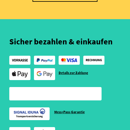
Sicher bezahlen & einkaufen
Details zur Zahlung
Mess+Pass-Garantie