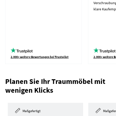
Verschraubung
klare Kaufemp
2.000+ weitere Bewertungen bei Trustpilot
2.000+ weitere B
Planen Sie Ihr Traummöbel mit
wenigen Klicks
Maßgefertigt
Maßgefer