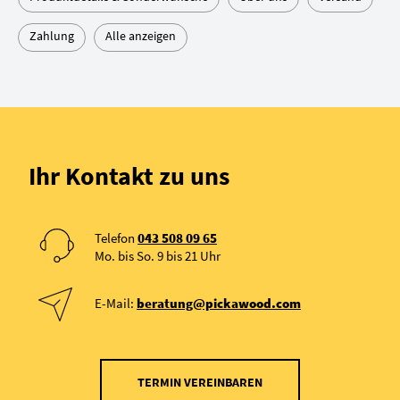
Zahlung
Alle anzeigen
Ihr Kontakt zu uns
Telefon
043 508 09 65
Mo. bis So. 9 bis 21 Uhr
E-Mail:
beratung@pickawood.com
TERMIN VEREINBAREN