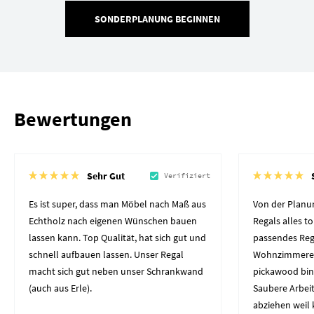
SONDERPLANUNG BEGINNEN
Bewertungen
Sehr Gut
Verifiziert
Es ist super, dass man Möbel nach Maß aus
Von der Planun
Echtholz nach eigenen Wünschen bauen
Regals alles to
lassen kann. Top Qualität, hat sich gut und
passendes Reg
schnell aufbauen lassen. Unser Regal
Wohnzimmerec
macht sich gut neben unser Schrankwand
pickawood bin
(auch aus Erle).
Saubere Arbeit
abziehen weil 