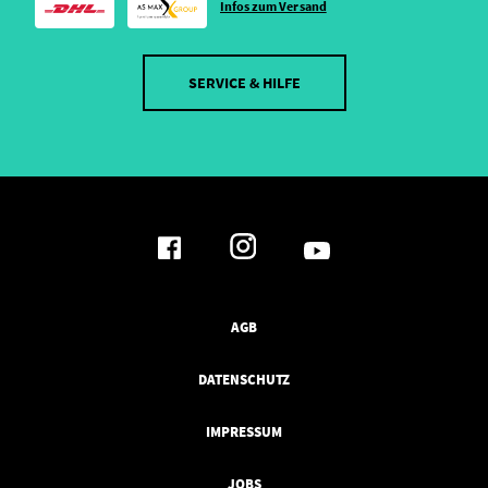
Infos zum Versand
SERVICE & HILFE
AGB
DATENSCHUTZ
IMPRESSUM
JOBS