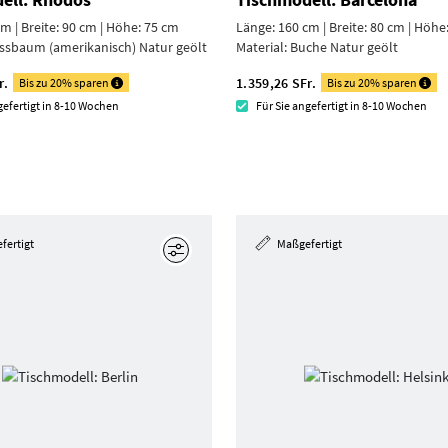
m | Breite: 90 cm |
Höhe: 75 cm
Länge: 160 cm | Breite: 80 cm |
Höhe:
ssbaum (amerika­nisch) Natur geölt
Material:
Buche Natur geölt
r.
1.359,26 SFr.
Bis zu 20% sparen
Bis zu 20% sparen
gefertigt in 8-10 Wochen
Für Sie angefertigt in 8-10 Wochen
fertigt
Maßgefertigt
Bearbeiten