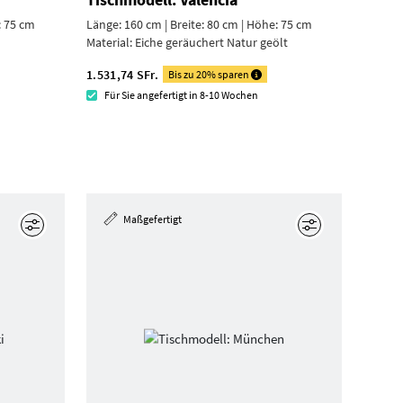
 75 cm
Länge: 160 cm | Breite: 80 cm |
Höhe: 75 cm
Material:
Eiche geräuchert Natur geölt
1.531,74 SFr.
Bis zu 20% sparen
Für Sie angefertigt in 8-10 Wochen
Maßgefertigt
Bearbeiten
Bearbeiten