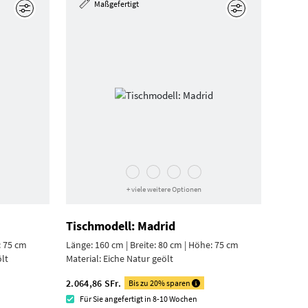
Maßgefertigt
Bearbeiten
Bearbeiten
+ viele weitere Optionen
Tischmodell: Madrid
 75 cm
Länge: 160 cm | Breite: 80 cm |
Höhe: 75 cm
lt
Material:
Eiche Natur geölt
2.064,86 SFr.
Bis zu 20% sparen
Für Sie angefertigt in 8-10 Wochen