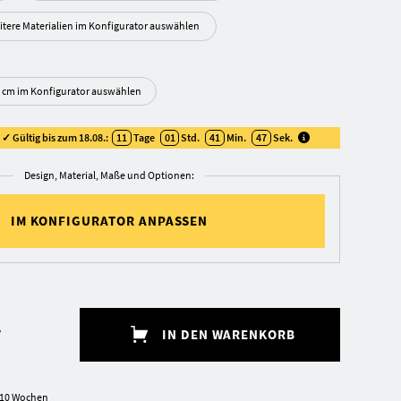
itere Materialien im Konfigurator auswählen
0 cm im Konfigurator auswählen
✓ Gültig bis zum 18.08.:
11
Tage
01
Std.
41
Min.
46
Sek
.
Design, Material, Maße und Optionen:
IM KONFIGURATOR ANPASSEN
.
IN DEN WARENKORB
8-10 Wochen