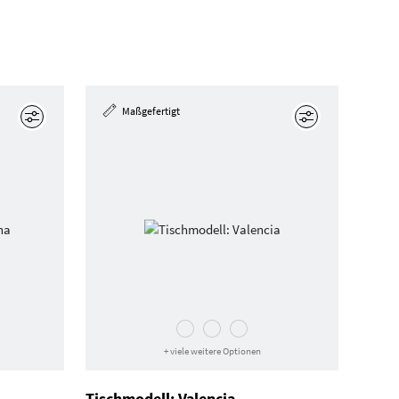
Maßgefertigt
Bearbeiten
Bearbeiten
+ viele weitere Optionen
Tischmodell: Valencia