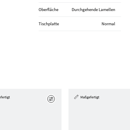
Oberfläche
Durch­gehende Lamellen
Tischplatte
Normal
fertigt
Maßgefertigt
Bearbeiten