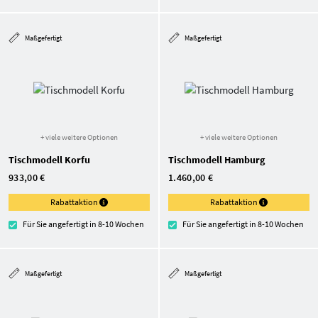
Maßgefertigt
Maßgefertigt
+ viele weitere Optionen
+ viele weitere Optionen
Tischmodell Korfu
Tischmodell Hamburg
933,00 €
1.460,00 €
Rabattaktion
Rabattaktion
Für Sie angefertigt in 8-10 Wochen
Für Sie angefertigt in 8-10 Wochen
Maßgefertigt
Maßgefertigt