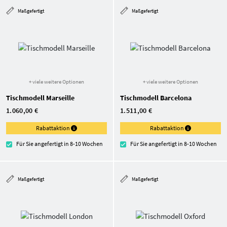
Maßgefertigt
Maßgefertigt
+ viele weitere Optionen
+ viele weitere Optionen
Tischmodell Marseille
Tischmodell Barcelona
1.060,00 €
1.511,00 €
Rabattaktion
Rabattaktion
Für Sie angefertigt in 8-10 Wochen
Für Sie angefertigt in 8-10 Wochen
Maßgefertigt
Maßgefertigt