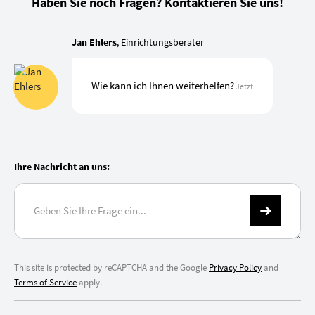
Haben Sie noch Fragen? Kontaktieren Sie uns!
Jan Ehlers
, Einrichtungsberater
Wie kann ich Ihnen weiterhelfen?
Jetzt
Ihre Nachricht an uns:
This site is protected by reCAPTCHA and the Google
Privacy Policy
and
Terms of Service
apply.