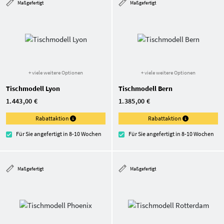
Maßgefertigt
Maßgefertigt
+ viele weitere Optionen
+ viele weitere Optionen
Tischmodell Lyon
Tischmodell Bern
1.443,00 €
1.385,00 €
Rabattaktion
Rabattaktion
Für Sie angefertigt in 8-10 Wochen
Für Sie angefertigt in 8-10 Wochen
Maßgefertigt
Maßgefertigt