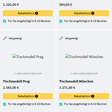
1.220,00 €
589,00 €
Rabattaktion
Rabattaktion
Für Sie angefertigt in 8-10 Wochen
Für Sie angefertigt in 8-10 Wochen
Maßgefertigt
Maßgefertigt
+ viele weitere Optionen
+ viele weitere Optionen
Tischmodell Prag
Tischmodell München
2.583,00 €
3.271,00 €
Rabattaktion
Rabattaktion
Für Sie angefertigt in 8-10 Wochen
Für Sie angefertigt in 8-10 Wochen