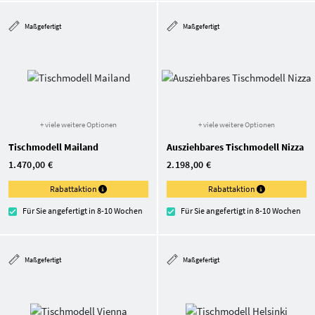
Maßgefertigt
Maßgefertigt
+ viele weitere Optionen
+ viele weitere Optionen
Tischmodell Mailand
Ausziehbares Tischmodell Nizza
1.470,00 €
2.198,00 €
Rabattaktion
Rabattaktion
Für Sie angefertigt in 8-10 Wochen
Für Sie angefertigt in 8-10 Wochen
Maßgefertigt
Maßgefertigt