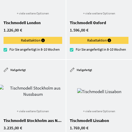
+ viele weitere Optionen
+ viele weitere Optionen
Tischmodell London
Tischmodell Oxford
1.226,00 €
1.596,00 €
Rabattaktion
Rabattaktion
Für Sie angefertigt in 8-10 Wochen
Für Sie angefertigt in 8-10 Wochen
Maßgefertigt
Maßgefertigt
+ viele weitere Optionen
+ viele weitere Optionen
Tischmodell Stockholm aus Nussbaum
Tischmodell Lissabon
3.235,00 €
1.769,00 €