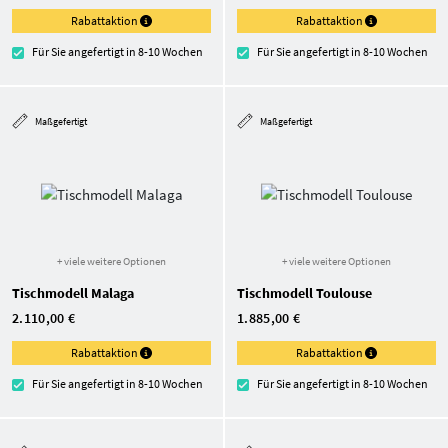
Rabattaktion
Rabattaktion
Für Sie angefertigt in 8-10 Wochen
Für Sie angefertigt in 8-10 Wochen
Maßgefertigt
Maßgefertigt
+ viele weitere Optionen
+ viele weitere Optionen
Tischmodell Malaga
Tischmodell Toulouse
2.110,00 €
1.885,00 €
Rabattaktion
Rabattaktion
Für Sie angefertigt in 8-10 Wochen
Für Sie angefertigt in 8-10 Wochen