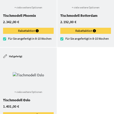
+ viele weitere Optionen
+ viele weitere Optionen
Tischmodell Phoenix
Tischmodell Rotterdam
2.342,00 €
2.192,00 €
Rabattaktion
Rabattaktion
Für Sie angefertigt in 8-10 Wochen
Für Sie angefertigt in 8-10 Wochen
Maßgefertigt
+ viele weitere Optionen
Tischmodell Oslo
1.401,00 €