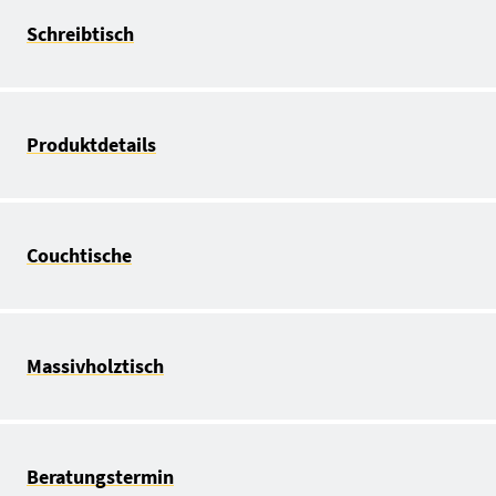
Schreibtisch
Produktdetails
Couchtische
Massivholztisch
Beratungstermin