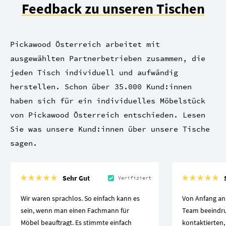
Feedback zu unseren Tischen
Pickawood Österreich arbeitet mit
ausgewählten Partnerbetrieben zusammen, die
jeden Tisch individuell und aufwändig
herstellen. Schon über 35.000 Kund:innen
haben sich für ein individuelles Möbelstück
von Pickawood Österreich entschieden. Lesen
Sie was unsere Kund:innen über unsere Tische
sagen.
Sehr Gut
Verifiziert
Wir waren sprachlos. So einfach kann es
Von Anfang an
sein, wenn man einen Fachmann für
Team beeindruc
Möbel beauftragt. Es stimmte einfach
kontaktierten