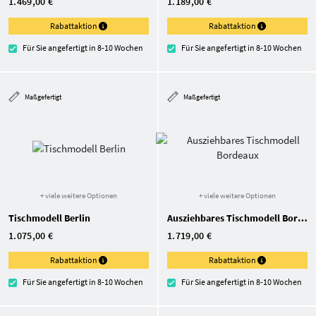
1.469,00 €
1.189,00 €
Rabattaktion
Rabattaktion
Für Sie angefertigt in 8-10 Wochen
Für Sie angefertigt in 8-10 Wochen
Maßgefertigt
Maßgefertigt
+ viele weitere Optionen
+ viele weitere Optionen
Tischmodell Berlin
Ausziehbares Tischmodell Bordeaux
1.075,00 €
1.719,00 €
Rabattaktion
Rabattaktion
Für Sie angefertigt in 8-10 Wochen
Für Sie angefertigt in 8-10 Wochen