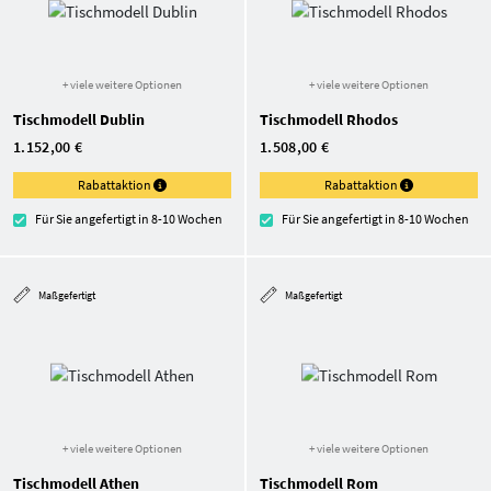
+ viele weitere Optionen
+ viele weitere Optionen
Tischmodell Dublin
Tischmodell Rhodos
1.152,00 €
1.508,00 €
Rabattaktion
Rabattaktion
Für Sie angefertigt in 8-10 Wochen
Für Sie angefertigt in 8-10 Wochen
Maßgefertigt
Maßgefertigt
+ viele weitere Optionen
+ viele weitere Optionen
Tischmodell Athen
Tischmodell Rom