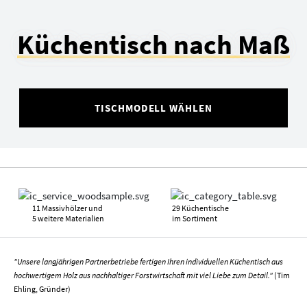
Küchentisch nach Maß
TISCHMODELL WÄHLEN
11 Massivhölzer und
29 Küchentische
5 weitere Materialien
im Sortiment
"Unsere langjährigen Partnerbetriebe fertigen Ihren individuellen Küchentisch aus
hochwertigem Holz aus nachhaltiger Forstwirtschaft mit viel Liebe zum Detail."
(Tim
Ehling, Gründer)