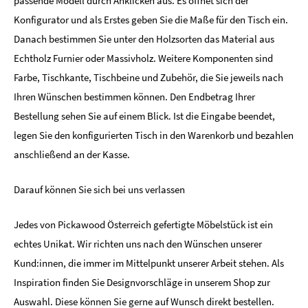
passende Modell durch Anklicken aus. Es öffnet sich der
Konfigurator und als Erstes geben Sie die Maße für den Tisch ein.
Danach bestimmen Sie unter den Holzsorten das Material aus
Echtholz Furnier oder Massivholz. Weitere Komponenten sind
Farbe, Tischkante, Tischbeine und Zubehör, die Sie jeweils nach
Ihren Wünschen bestimmen können. Den Endbetrag Ihrer
Bestellung sehen Sie auf einem Blick. Ist die Eingabe beendet,
legen Sie den konfigurierten Tisch in den Warenkorb und bezahlen
anschließend an der Kasse.
Darauf können Sie sich bei uns verlassen
Jedes von Pickawood Österreich gefertigte Möbelstück ist ein
echtes Unikat. Wir richten uns nach den Wünschen unserer
Kund:innen, die immer im Mittelpunkt unserer Arbeit stehen. Als
Inspiration finden Sie Designvorschläge in unserem Shop zur
Auswahl. Diese können Sie gerne auf Wunsch direkt bestellen.