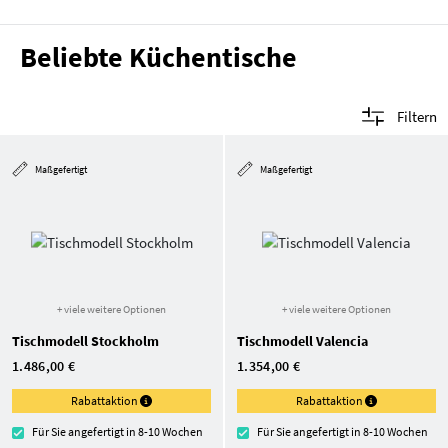
Beliebte Küchentische
Filtern
Maßgefertigt
Maßgefertigt
+ viele weitere Optionen
+ viele weitere Optionen
Tischmodell Stockholm
Tischmodell Valencia
1.486,00 €
1.354,00 €
Rabattaktion
Rabattaktion
Für Sie angefertigt in 8-10 Wochen
Für Sie angefertigt in 8-10 Wochen