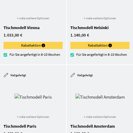
+ viele weitere Optionen
+ viele weitere Optionen
Tischmodell Vienna
Tischmodell Helsinki
1.033,00 €
1.140,00 €
Rabattaktion
Rabattaktion
Für Sie angefertigt in 8-10 Wochen
Für Sie angefertigt in 8-10 Wochen
Maßgefertigt
Maßgefertigt
+ viele weitere Optionen
+ viele weitere Optionen
Tischmodell Paris
Tischmodell Amsterdam