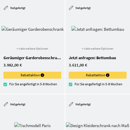
Maßgefertigt
Maßgefertigt
+ viele weitere Optionen
+ viele weitere Optionen
Geräumiger Garderoben­schrank
Jetzt anfragen: Bettumbau
3.982,00 €
3.611,00 €
Rabattaktion
Rabattaktion
Für Sie angefertigt in 5-8 Wochen
Für Sie angefertigt in 5-8 Wochen
Maßgefertigt
Maßgefertigt