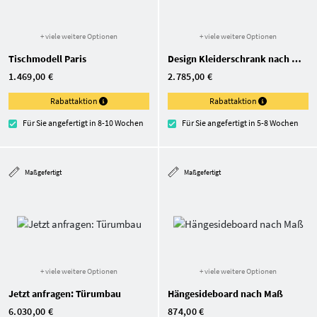
+ viele weitere Optionen
+ viele weitere Optionen
Tischmodell Paris
Design Kleiderschrank nach Maß
1.469,00 €
2.785,00 €
Rabattaktion
Rabattaktion
Für Sie angefertigt in 8-10 Wochen
Für Sie angefertigt in 5-8 Wochen
Maßgefertigt
Maßgefertigt
+ viele weitere Optionen
+ viele weitere Optionen
Jetzt anfragen: Türumbau
Hängesideboard nach Maß
6.030,00 €
874,00 €