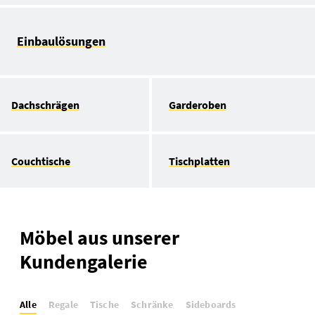
Einbaulösungen
Dachschrägen
Garderoben
Couchtische
Tischplatten
Möbel aus unserer
Kundengalerie
Alle
Regale
Tische
Schränke
Sideboards