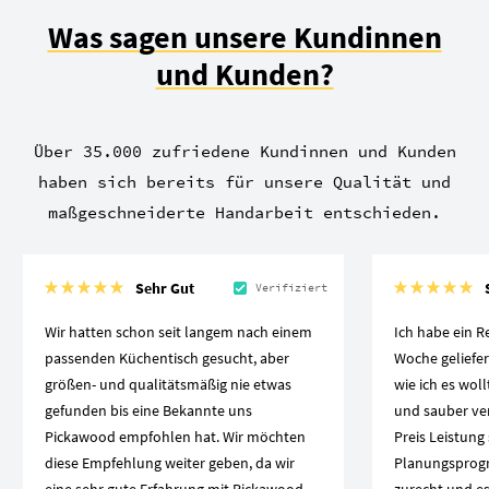
Was sagen unsere Kundinnen
und Kunden?
Über 35.000 zufriedene Kundinnen und Kunden
haben sich bereits für unsere Qualität und
maßgeschneiderte Handarbeit entschieden.
Sehr Gut
Verifiziert
Wir hatten schon seit langem nach einem
Ich habe ein R
passenden Küchentisch gesucht, aber
Woche geliefe
größen- und qualitätsmäßig nie etwas
wie ich es woll
gefunden bis eine Bekannte uns
und sauber vera
Pickawood empfohlen hat. Wir möchten
Preis Leistung
diese Empfehlung weiter geben, da wir
Planungspro