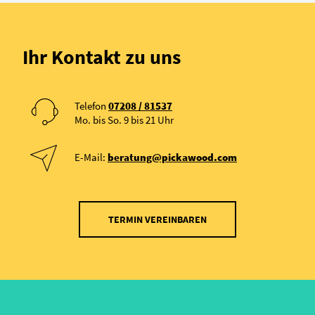
Ihr Kontakt zu uns
Telefon
07208 / 81537
Mo. bis So. 9 bis 21 Uhr
E-Mail:
beratung@pickawood.com
TERMIN VEREINBAREN