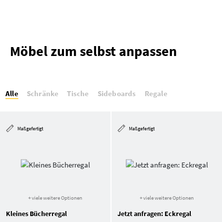
Möbel zum selbst anpassen
Alle
Schränke
Tische
Sideboards
Regale
Maßgefertigt
Maßgefertigt
+ viele weitere Optionen
+ viele weitere Optionen
Kleines Bücherregal
Jetzt anfragen: Eckregal