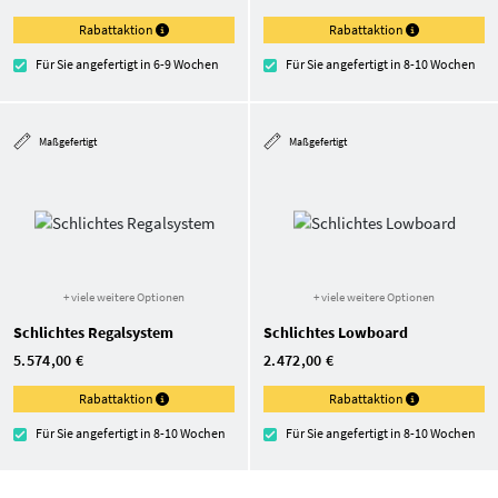
Rabattaktion
Rabattaktion
Für Sie angefertigt in 6-9 Wochen
Für Sie angefertigt in 8-10 Wochen
Maßgefertigt
Maßgefertigt
+ viele weitere Optionen
+ viele weitere Optionen
Schlichtes Regalsystem
Schlichtes Lowboard
5.574,00 €
2.472,00 €
Rabattaktion
Rabattaktion
Für Sie angefertigt in 8-10 Wochen
Für Sie angefertigt in 8-10 Wochen