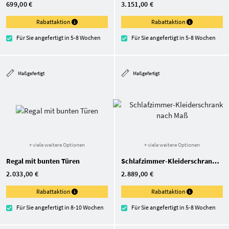
699,00 €
3.151,00 €
Rabattaktion
Rabattaktion
Für Sie angefertigt in 5-8 Wochen
Für Sie angefertigt in 5-8 Wochen
Maßgefertigt
Maßgefertigt
+ viele weitere Optionen
+ viele weitere Optionen
Regal mit bunten Türen
Schlafzimmer-Kleiderschrank nach Maß
2.033,00 €
2.889,00 €
Rabattaktion
Rabattaktion
Für Sie angefertigt in 8-10 Wochen
Für Sie angefertigt in 5-8 Wochen