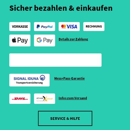
Sicher bezahlen & einkaufen
Details zur Zahlung
Mess+Pass-Garantie
Infos zum Versand
SERVICE & HILFE