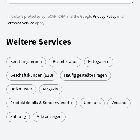
This site is protected by reCAPTCHA and the Google
Privacy Policy
and
Terms of Service
apply.
Weitere Services
Beratungstermin
Bestellstatus
Fotogalerie
Geschäftskunden (B2B)
Häufig gestellte Fragen
Holzmuster
Magazin
Produktdetails & Sonderwünsche
Über uns
Versand
Zahlung
Alle anzeigen