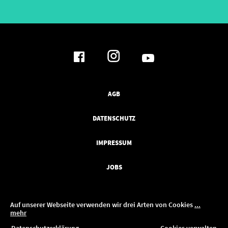
AGB
DATENSCHUTZ
IMPRESSUM
JOBS
Auf unserer Webseite verwenden wir drei Arten von Cookies
...
mehr
ren!