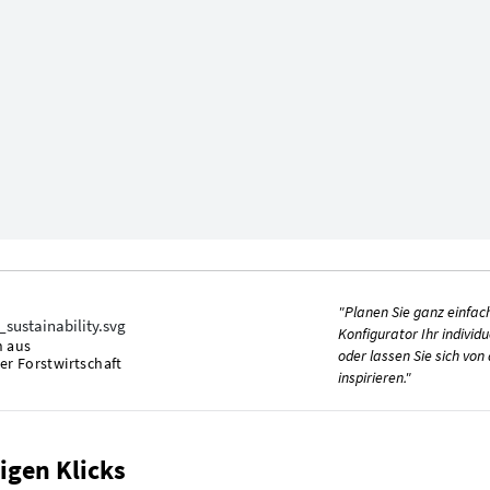
"Planen Sie ganz einfac
Konfigurator Ihr individ
n aus
oder lassen Sie sich vo
er Forstwirtschaft
inspirieren."
igen Klicks