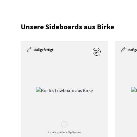
Unsere Sideboards aus Birke
Maßgefertigt
Maßge
Bearbeiten
+ viele weitere Optionen