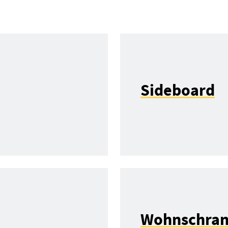
Sideboard
Wohnschra