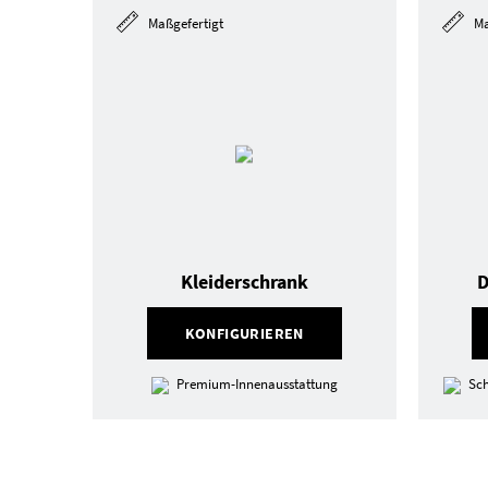
Maßgefertigt
Ma
Kleiderschrank
D
KONFIGURIEREN
Premium-Innenausstattung
Sch