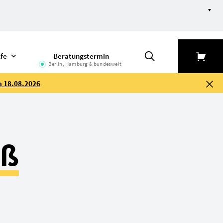
lfe
Beratungstermin
Berlin, Hamburg & bundesweit
m 18.08.2026
aß