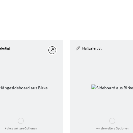
fertigt
Maßgefertigt
Bearbeiten
+ viele weitere Optionen
+ viele weitere Optionen