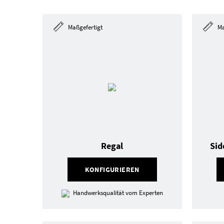
Maßgefertigt
Ma
Regal
Sid
KONFIGURIEREN
Handwerksqualität vom Experten