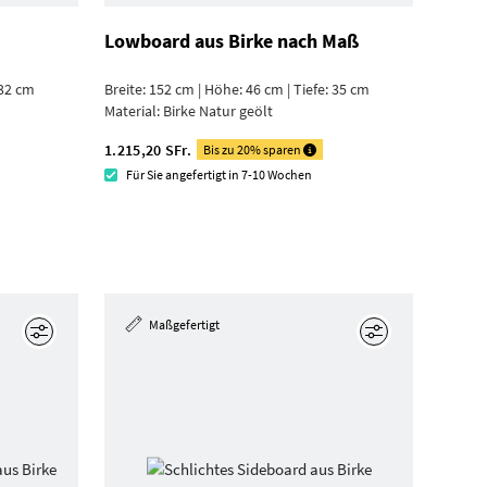
Lowboard aus Birke nach Maß
 32 cm
Breite: 152 cm | Höhe: 46 cm | Tiefe: 35 cm
Material:
Birke Natur geölt
1.215,20 SFr.
Bis zu 20% sparen
Für Sie angefertigt in 7-10 Wochen
Maßgefertigt
Bearbeiten
Bearbeiten