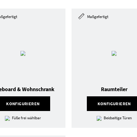
ßgefertigt
Maßgefertigt
eboard & Wohnschrank
Raumteiler
KONFIGURIEREN
KONFIGURIEREN
Füße frei wählbar
Beidseitige Türen