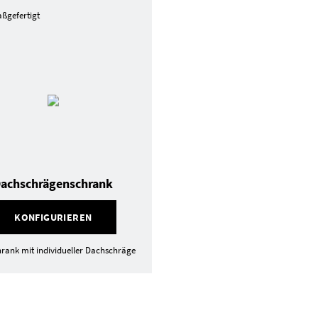
ßgefertigt
achschrägenschrank
KONFIGURIEREN
rank mit individueller Dachschräge