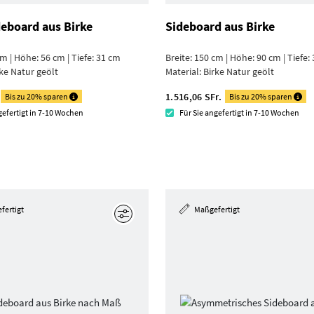
eboard aus Birke
Sideboard aus Birke
cm | Höhe: 56 cm | Tiefe: 31 cm
Breite: 150 cm | Höhe: 90 cm | Tiefe:
ke Natur geölt
Material:
Birke Natur geölt
1.516,06 SFr.
Bis zu 20% sparen
Bis zu 20% sparen
gefertigt in 7-10 Wochen
Für Sie angefertigt in 7-10 Wochen
fertigt
Maßgefertigt
Bearbeiten