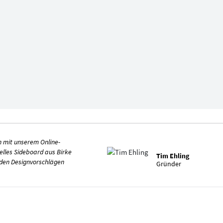
h mit unserem Online-
uelles Sideboard aus Birke
Tim Ehling
n den Designvorschlägen
Gründer