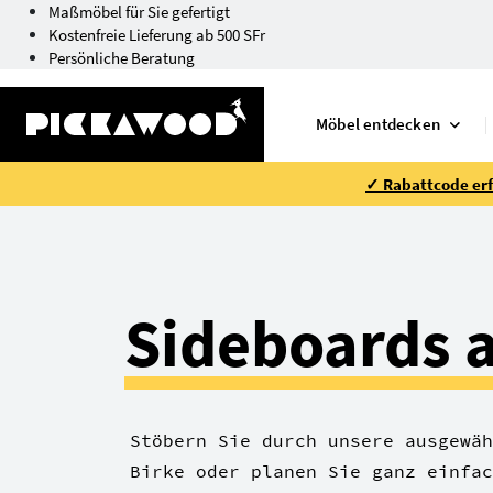
Maßmöbel für Sie gefertigt
Kostenfreie Lieferung ab 500 SFr
Persönliche Beratung
Möbel entdecken
✓ Rabattcode erfo
Sideboards 
Stöbern Sie durch unsere ausgewäh
Birke oder planen Sie ganz einfac