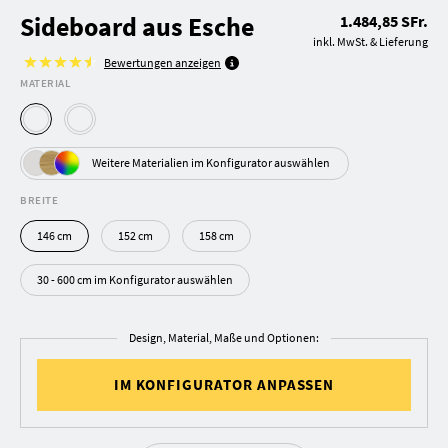
Sideboard aus Esche
1.484,85 SFr.
inkl. MwSt. & Lieferung
Bewertungen anzeigen
MATERIAL
Weitere Materialien im Konfigurator auswählen
BREITE
146 cm
152 cm
158 cm
30 - 600 cm im Konfigurator auswählen
Design, Material, Maße und Optionen:
IM KONFIGURATOR ANPASSEN