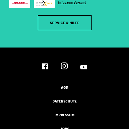
Infos zum Versand
SERVICE & HILFE
AGB
DATENSCHUTZ
IMPRESSUM
JOBS