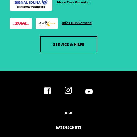
Mess+Pass-Garantie
Infos zum Versand
SERVICE & HILFE
AGB
DATENSCHUTZ