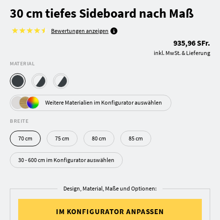
30 cm tiefes Sideboard nach Maß
Bewertungen anzeigen
935,96 SFr.
inkl. MwSt. & Lieferung
MATERIAL
Weitere Materialien im Konfigurator auswählen
BREITE
70 cm
75 cm
80 cm
85 cm
30 - 600 cm im Konfigurator auswählen
Design, Material, Maße und Optionen:
IM KONFIGURATOR ANPASSEN