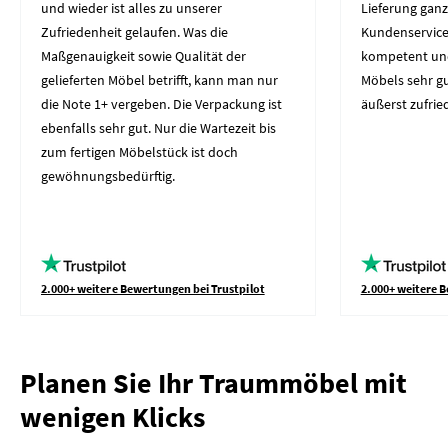
und wieder ist alles zu unserer
Lieferung gan
Zufriedenheit gelaufen. Was die
Kundenservice 
Maßgenauigkeit sowie Qualität der
kompetent und 
gelieferten Möbel betrifft, kann man nur
Möbels sehr gut
die Note 1+ vergeben. Die Verpackung ist
äußerst zufrie
ebenfalls sehr gut. Nur die Wartezeit bis
zum fertigen Möbelstück ist doch
gewöhnungsbedürftig.
2.000+ weitere Bewertungen bei Trustpilot
2.000+ weitere B
Planen Sie Ihr Traummöbel mit
wenigen Klicks