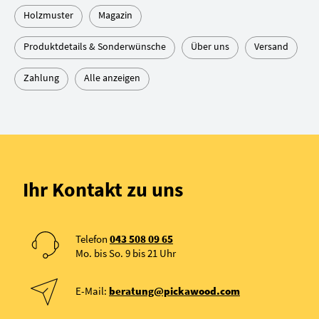
Holzmuster
Magazin
Produktdetails & Sonderwünsche
Über uns
Versand
Zahlung
Alle anzeigen
Ihr Kontakt zu uns
Telefon
043 508 09 65
Mo. bis So. 9 bis 21 Uhr
E-Mail:
beratung@pickawood.com