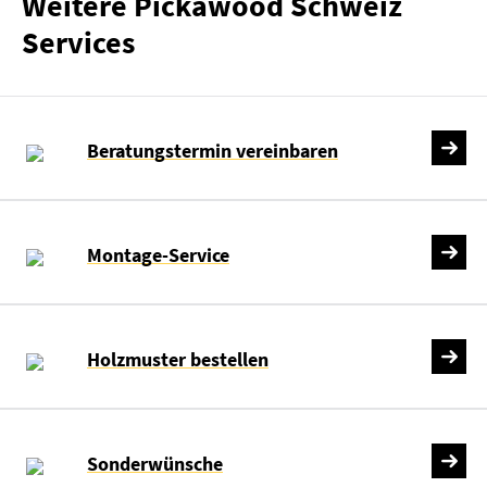
Weitere Pickawood Schweiz
Services
Beratungstermin vereinbaren
Montage-Service
Holzmuster bestellen
Sonderwünsche