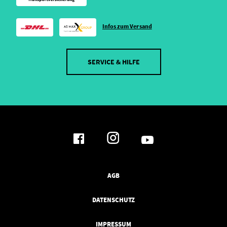
Infos zum Versand
SERVICE & HILFE
AGB
DATENSCHUTZ
IMPRESSUM