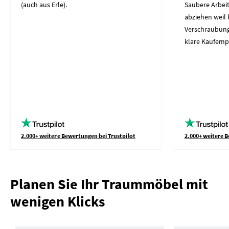
(auch aus Erle).
Saubere Arbeit
abziehen weil 
Verschraubung
klare Kaufemp
2.000+ weitere Bewertungen bei Trustpilot
2.000+ weitere B
Planen Sie Ihr Traummöbel mit
wenigen Klicks