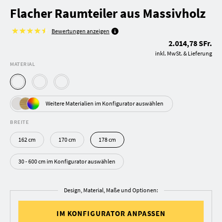
Flacher Raumteiler aus Massivholz
Bewertungen anzeigen
2.014,78 SFr.
inkl. MwSt. & Lieferung
MATERIAL
Weitere Materialien im Konfigurator auswählen
BREITE
162 cm
170 cm
178 cm
30 - 600 cm im Konfigurator auswählen
Design, Material, Maße und Optionen:
IM KONFIGURATOR ANPASSEN