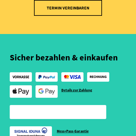
TERMIN VEREINBAREN
Sicher bezahlen & einkaufen
Details zur Zahlung
Mess+Pass-Garantie