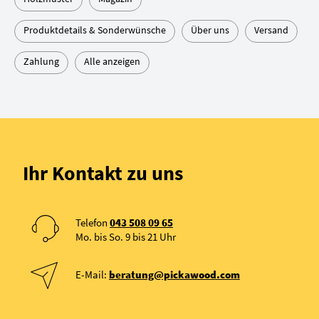
Produktdetails & Sonderwünsche
Über uns
Versand
Zahlung
Alle anzeigen
Ihr Kontakt zu uns
Telefon
043 508 09 65
Mo. bis So. 9 bis 21 Uhr
E-Mail:
beratung@pickawood.com