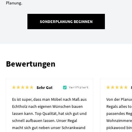
Planung.
SONDERPLANUNG BEGINNEN
Bewertungen
Sehr Gut
Verifiziert
Es ist super, dass man Möbel nach Maß aus
Von der Planun
Echtholz nach eigenen Wünschen bauen
Regals alles to
lassen kann. Top Qualität, hat sich gut und
passendes Reg
schnell aufbauen lassen. Unser Regal
Wohnzimmerec
macht sich gut neben unser Schrankwand
pickawood bin