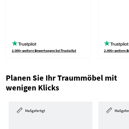
2.000+ weitere Bewertungen bei Trustpilot
2.000+ weitere B
Planen Sie Ihr Traummöbel mit
wenigen Klicks
Maßgefertigt
Maßgefer