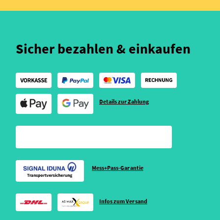
Sicher bezahlen & einkaufen
Details zur Zahlung
Mess+Pass-Garantie
Infos zum Versand