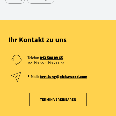
Ihr Kontakt zu uns
Telefon
043 508 09 65
Mo. bis So. 9 bis 21 Uhr
E-Mail:
beratung@pickawood.com
TERMIN VEREINBAREN