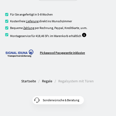
Für Sie angefertigt in 5-8 Wochen
Kostenfreie
Lieferung
direkt ins Wunschzimmer
Bequeme
Zahlung
per Rechnung, Paypal, Kreditkarte, uvm.
Montageservice für 418,46 SFr. im Warenkorb erhältlich
Pickawood Passgarantie inklusive
Startseite
Regale
Regalsystem mit Türen
Sonderwünsche & Beratung