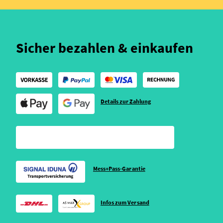
Sicher bezahlen & einkaufen
Details zur Zahlung
Mess+Pass-Garantie
Infos zum Versand