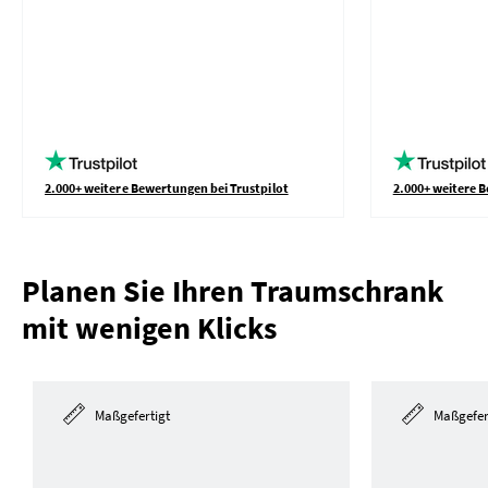
2.000+ weitere Bewertungen bei Trustpilot
2.000+ weitere B
Planen Sie Ihren Traumschrank
mit wenigen Klicks
Maßgefertigt
Maßgefer