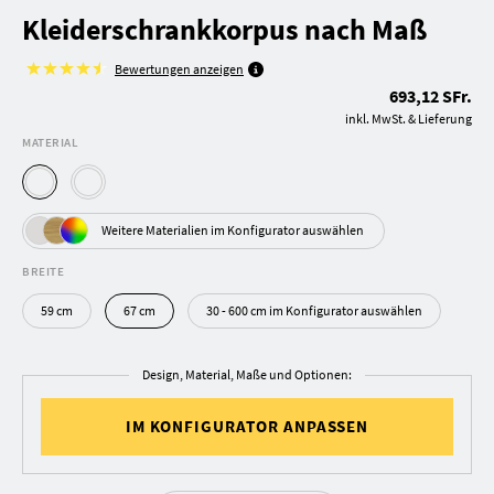
Kleiderschrankkorpus nach Maß
Bewertungen anzeigen
693,12 SFr.
inkl. MwSt. & Lieferung
MATERIAL
Weitere Materialien im Konfigurator auswählen
BREITE
59 cm
67 cm
30 - 600 cm im Konfigurator auswählen
Design, Material, Maße und Optionen:
IM KONFIGURATOR ANPASSEN