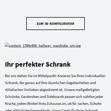
ZUM 3D-KONFIGURATOR
Ihr perfekter Schrank
Bei uns stehen Sie im Mittelpunkt: Kreieren Sie Ihren individuellen
Schrank, der genau auf Ihre räumlichen Gegebenheiten und
stilistischen Vorlieben abgestimmt ist. Unsere maßgefertigten
Schränke, Garderoben und Sideboards passen sich nahtlos jeder
Nische, jedem Winkel Ihres Zuhauses an, ob für Jacken, Schuhe
oder alltägliche Gegenstände. Unser Credo für Ihren Schrank: