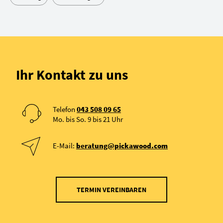
Ihr Kontakt zu uns
Telefon
043 508 09 65
Mo. bis So. 9 bis 21 Uhr
E-Mail:
beratung@pickawood.com
TERMIN VEREINBAREN