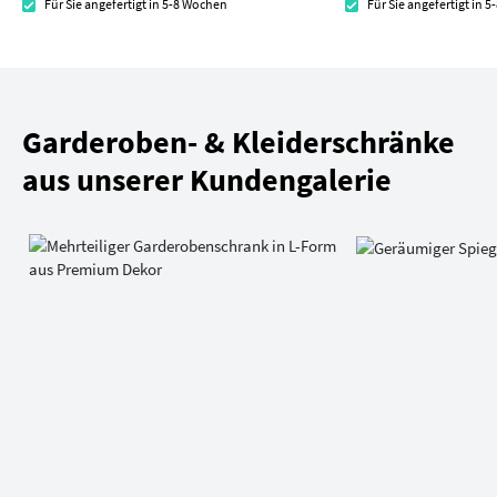
Für Sie angefertigt in 5-8 Wochen
Für Sie angefertigt in 
Garderoben- & Kleiderschränke
aus unserer Kundengalerie