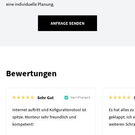
eine individuelle Planung.
ANFRAGE SENDEN
Bewertungen
Sehr Gut
Verifiziert
Internet auftritt und Kofigurationstool ist
Es hat alles z
spitze. Monteur sehr freundlich und
geklappt. Ich
kompetent!
weiteren Schr