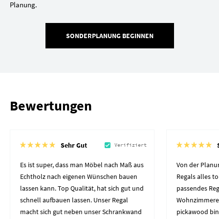
Planung.
SONDERPLANUNG BEGINNEN
Bewertungen
Sehr Gut
Verifiziert
Es ist super, dass man Möbel nach Maß aus
Von der Planun
Echtholz nach eigenen Wünschen bauen
Regals alles to
lassen kann. Top Qualität, hat sich gut und
passendes Reg
schnell aufbauen lassen. Unser Regal
Wohnzimmerec
macht sich gut neben unser Schrankwand
pickawood bin