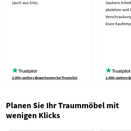
(auch aus Erle).
Saubere Arbeit
abziehen weil 
Verschraubung
klare Kaufemp
2.000+ weitere Bewertungen bei Trustpilot
2.000+ weitere B
Planen Sie Ihr Traummöbel mit
wenigen Klicks