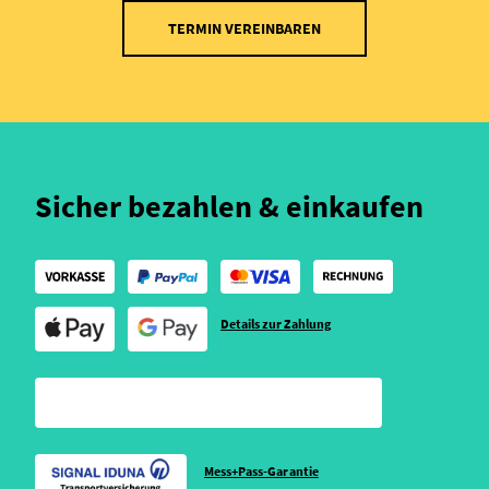
TERMIN VEREINBAREN
Sicher bezahlen & einkaufen
Details zur Zahlung
Mess+Pass-Garantie