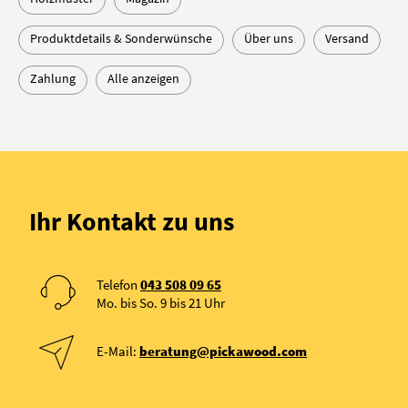
Produktdetails & Sonderwünsche
Über uns
Versand
Zahlung
Alle anzeigen
Ihr Kontakt zu uns
Telefon
043 508 09 65
Mo. bis So. 9 bis 21 Uhr
E-Mail:
beratung@pickawood.com