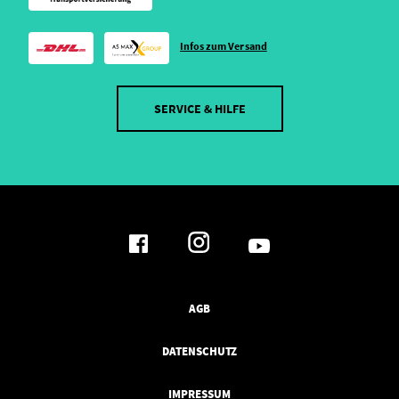
Infos zum Versand
SERVICE & HILFE
AGB
DATENSCHUTZ
IMPRESSUM