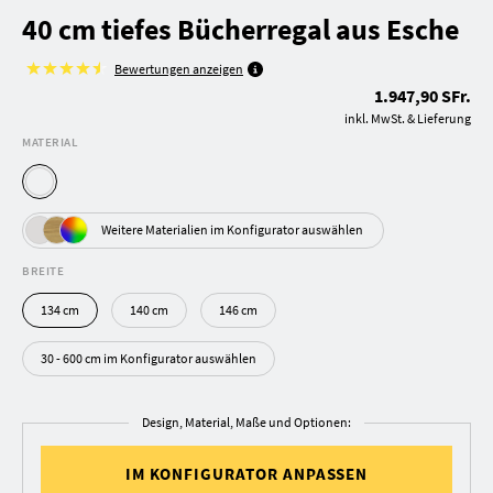
40 cm tiefes Bücherregal aus Esche
Bewertungen anzeigen
1.947,90 SFr.
inkl. MwSt. & Lieferung
MATERIAL
Weitere Materialien im Konfigurator auswählen
BREITE
134 cm
140 cm
146 cm
30 - 600 cm im Konfigurator auswählen
Design, Material, Maße und Optionen:
IM KONFIGURATOR ANPASSEN