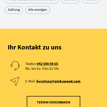
Zahlung
Alle anzeigen
Ihr Kontakt zu uns
Telefon
043 508 09 65
Mo. bis So. 9 bis 21 Uhr
E-Mail:
beratung@pickawood.com
TERMIN VEREINBAREN