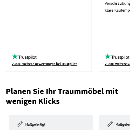
Verschraubung
klare Kaufemp
2.000+ weitere Bewertungen bei Trustpilot
2.000+ weitere B
Planen Sie Ihr Traummöbel mit
wenigen Klicks
Maßgefertigt
Maßgefer