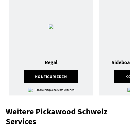
Regal
Sideboa
KONFIGURIEREN
K
Handwerksqualität vom Experten
Weitere Pickawood Schweiz
Services