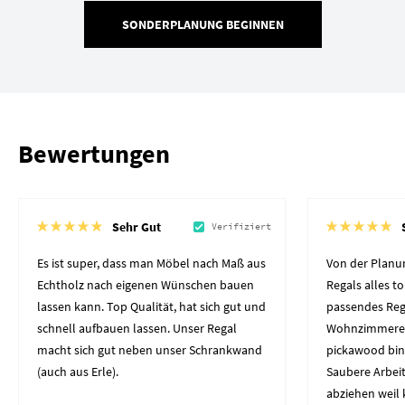
SONDERPLANUNG BEGINNEN
Bewertungen
Sehr Gut
Verifiziert
Es ist super, dass man Möbel nach Maß aus
Von der Planun
Echtholz nach eigenen Wünschen bauen
Regals alles to
lassen kann. Top Qualität, hat sich gut und
passendes Reg
schnell aufbauen lassen. Unser Regal
Wohnzimmerec
macht sich gut neben unser Schrankwand
pickawood bin
(auch aus Erle).
Saubere Arbeit
abziehen weil 