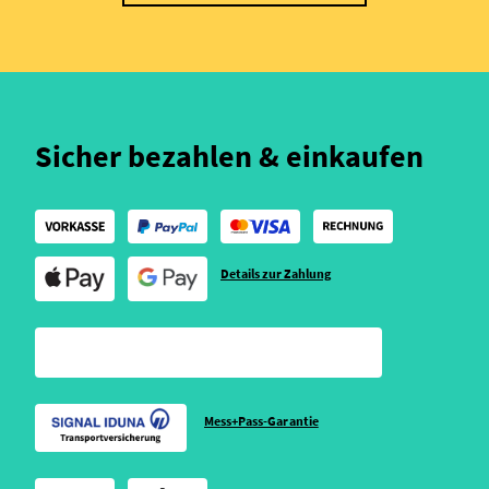
Sicher bezahlen & einkaufen
Details zur Zahlung
Mess+Pass-Garantie