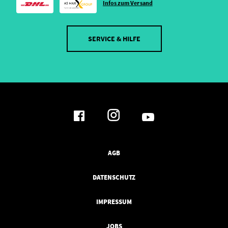
Infos zum Versand
SERVICE & HILFE
AGB
DATENSCHUTZ
IMPRESSUM
JOBS