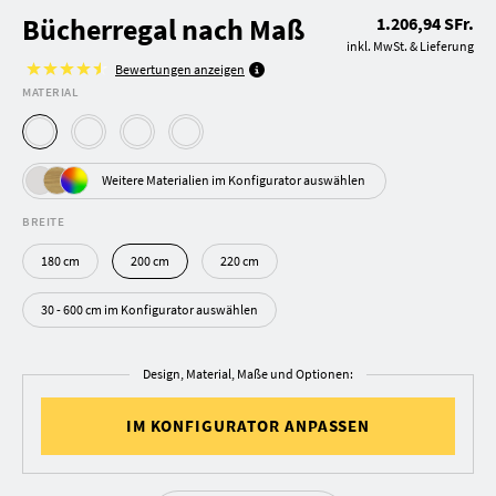
Bücherregal nach Maß
1.206,94 SFr.
inkl. MwSt. & Lieferung
Bewertungen anzeigen
MATERIAL
Weitere Materialien im Konfigurator auswählen
BREITE
180 cm
200 cm
220 cm
30 - 600 cm im Konfigurator auswählen
Design, Material, Maße und Optionen:
IM KONFIGURATOR ANPASSEN