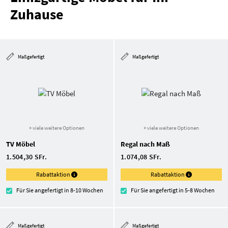
Zuhause
Maßgefertigt
Maßgefertigt
+ viele weitere Optionen
+ viele weitere Optionen
TV Möbel
Regal nach Maß
1.504,30 SFr.
1.074,08 SFr.
Rabattaktion
Rabattaktion
Für Sie angefertigt in 8-10 Wochen
Für Sie angefertigt in 5-8 Wochen
Maßgefertigt
Maßgefertigt