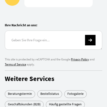
Ihre Nachricht an uns:
This site is protected by reCAPTCHA and the Google
Privacy Policy
and
Terms of Service
apply.
Weitere Services
Beratungstermin
Bestellstatus
Fotogalerie
Geschäftskunden (B2B)
Häufig gestellte Fragen