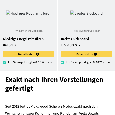
+ viele weitere Optionen
+ viele weitere Optionen
Niedriges Regal mit Türen
Breites Sideboard
894,74 SFr.
2.556,82 SFr.
Rabattaktion
Rabattaktion
Für Sie angefertigt in 8-10 Wochen
Für Sie angefertigt in 8-10 Wochen
Exakt nach Ihren Vorstellungen
gefertigt
Seit 2012 fertigt Pickawood Schweiz Möbel exakt nach den
Wünschen unserer Kundinnen und Kunden an. Viele Details