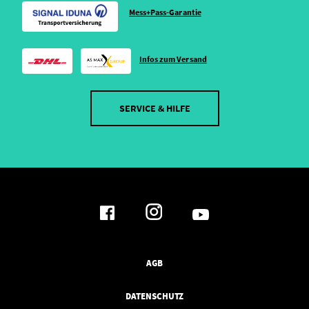
Mess+Pass-Garantie
Infos zum Versand
SERVICE & HILFE
AGB
DATENSCHUTZ