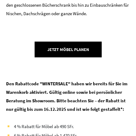
den geschlossenen Bücherschrank bis hin zu Einbauschränken für
Nischen, Dachschrägen oder ganze Wände.
JETZT MÖBEL PLANEN
Den Rabattcode "WINTERSALE" haben wir bereits für Sie im
Warenkorb aktiviert. Gültig online sowie bei persönlicher
Beratung im Showroom. Bitte beachten Sie – der Rabatt ist
nur gültig bis zum 16.12.2025 und ist wie folgt gestaffelt*:
4 % Rabatt für Möbel ab 490 SFr.
6 % Rabatt für Möbel ab 1.470 SFr.