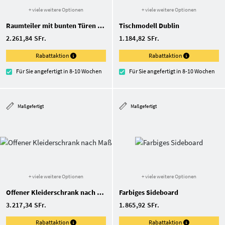
+ viele weitere Optionen
+ viele weitere Optionen
Raumteiler mit bunten Türen nach Maß
Tischmodell Dublin
2.261,84 SFr.
1.184,82 SFr.
Rabattaktion
Rabattaktion
Für Sie angefertigt in 8-10 Wochen
Für Sie angefertigt in 8-10 Wochen
Maßgefertigt
Maßgefertigt
+ viele weitere Optionen
+ viele weitere Optionen
Offener Kleiderschrank nach Maß
Farbiges Sideboard
3.217,34 SFr.
1.865,92 SFr.
Rabattaktion
Rabattaktion