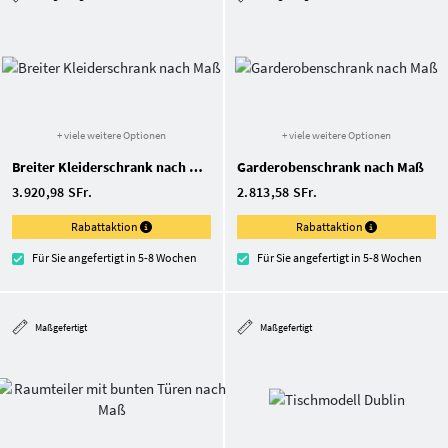
+ viele weitere Optionen
+ viele weitere Optionen
Breiter Kleiderschrank nach Maß
Garderoben­schrank nach Maß
3.920,98 SFr.
2.813,58 SFr.
Rabattaktion
Rabattaktion
Für Sie angefertigt in 5-8 Wochen
Für Sie angefertigt in 5-8 Wochen
Maßgefertigt
Maßgefertigt