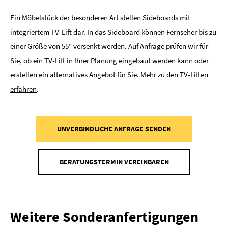
Ein Möbelstück der besonderen Art stellen Sideboards mit
integriertem TV-Lift dar. In das Sideboard können Fernseher bis zu
einer Größe von 55" versenkt werden. Auf Anfrage prüfen wir für
Sie, ob ein TV-Lift in Ihrer Planung eingebaut werden kann oder
erstellen ein alternatives Angebot für Sie.
Mehr zu den TV-Liften
erfahren
.
UNVERBINDLICHE ANFRAGE SENDEN
BERATUNGSTERMIN VEREINBAREN
Weitere Sonderanfertigungen