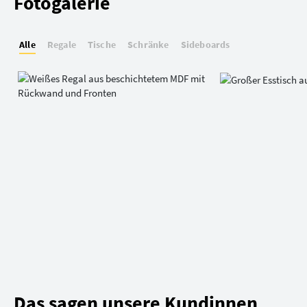
Fotogalerie
Alle
Regale
Tische
Schränke
Sideboards
Das sagen unsere Kundinnen