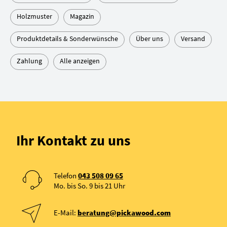
Holzmuster
Magazin
Produktdetails & Sonderwünsche
Über uns
Versand
Zahlung
Alle anzeigen
Ihr Kontakt zu uns
Telefon
043 508 09 65
Mo. bis So. 9 bis 21 Uhr
E-Mail:
beratung@pickawood.com