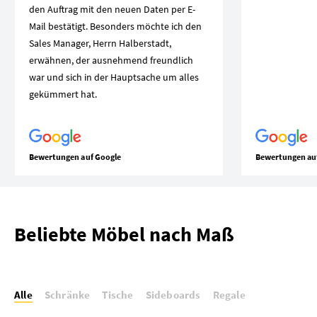
den Auftrag mit den neuen Daten per E-
Mail bestätigt. Besonders möchte ich den
Sales Manager, Herrn Halberstadt,
erwähnen, der ausnehmend freundlich
war und sich in der Hauptsache um alles
gekümmert hat.
Bewertungen auf Google
Bewertungen au
Beliebte Möbel nach Maß
Alle
Schränke
Tische
Sideboards
Regale