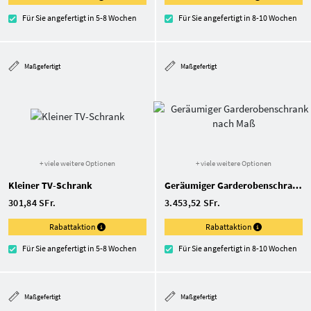
Für Sie angefertigt in 5-8 Wochen
Für Sie angefertigt in 8-10 Wochen
Maßgefertigt
Maßgefertigt
+ viele weitere Optionen
+ viele weitere Optionen
Kleiner TV-Schrank
Geräumiger Garderoben­schrank nach Maß
301,84 SFr.
3.453,52 SFr.
Rabattaktion
Rabattaktion
Für Sie angefertigt in 5-8 Wochen
Für Sie angefertigt in 8-10 Wochen
Maßgefertigt
Maßgefertigt