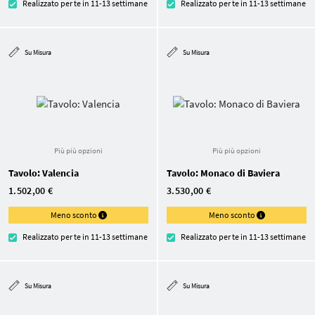
Realizzato per te in 11-13 settimane
Realizzato per te in 11-13 settimane
Su Misura
Su Misura
Più più opzioni
Più più opzioni
Tavolo: Valencia
Tavolo: Monaco di Baviera
1.502,00 €
3.530,00 €
Meno sconto
Meno sconto
Realizzato per te in 11-13 settimane
Realizzato per te in 11-13 settimane
Su Misura
Su Misura