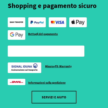
Shopping e pagamento sicuro
Dettagli del pagamento
Misura+Fit-Warranty
Informazioni sulla spedizione
SERVIZI E AIUTO