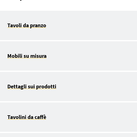
Tavoli da pranzo
Mobili su misura
Dettagli sui prodotti
Tavolini da caffè