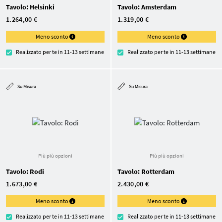
Tavolo: Helsinki
Tavolo: Amsterdam
1.264,00 €
1.319,00 €
Meno sconto
Meno sconto
Realizzato per te in 11-13 settimane
Realizzato per te in 11-13 settimane
Su Misura
Su Misura
Più più opzioni
Più più opzioni
Tavolo: Rodi
Tavolo: Rotterdam
1.673,00 €
2.430,00 €
Meno sconto
Meno sconto
Realizzato per te in 11-13 settimane
Realizzato per te in 11-13 settimane