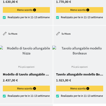
1.630,00 €
1.770,00 €
Meno sconto
Meno sconto
Realizzato per te in 11-13 settimane
Realizzato per te in 11-13 settimane
Su Misura
Su Misura
Più più opzioni
Più più opzioni
Modello di tavolo allungabile Nizza
Tavolo allungabile modello Bordeaux
2.437,00 €
1.923,00 €
Meno sconto
Meno sconto
Realizzato per te in 11-13 settimane
Realizzato per te in 11-13 settimane