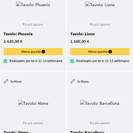
Più più opzioni
Più più opzioni
Tavolo: Phoenix
Tavolo: Lione
2.620,00 €
1.600,00 €
Meno sconto
Meno sconto
Realizzato per te in 11-13 settimane
Realizzato per te in 11-13 settimane
Su Misura
Su Misura
Più più opzioni
Più più opzioni
Tavolo: Atene
Tavolo: Barcellona