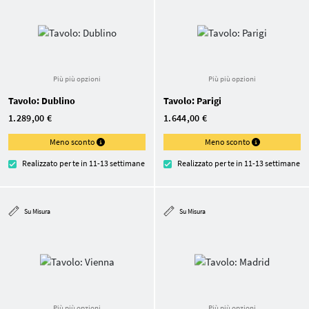
Più più opzioni
Più più opzioni
Tavolo: Dublino
Tavolo: Parigi
1.289,00 €
1.644,00 €
Meno sconto
Meno sconto
Realizzato per te in 11-13 settimane
Realizzato per te in 11-13 settimane
Su Misura
Su Misura
Più più opzioni
Più più opzioni