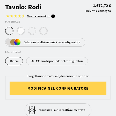
Tavolo: Rodi
1.672,72 €
incl. IVA e consegna
Mostra recensioni
MATERIALE
Selezionare altri materiali nel configuratore
LARGHEZZA
160 cm
50 - 130 cm disponibile nel configuratore
Progettazione materiale, dimensioni e opzioni:
MODIFICA NEL CONFIGURATORE
Visualizza Live in
realtà aumentata