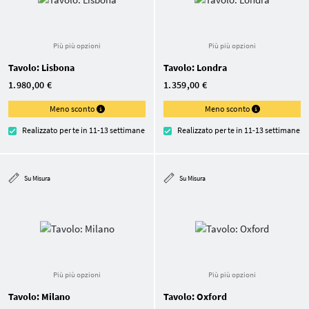
Più più opzioni
Più più opzioni
Tavolo: Lisbona
Tavolo: Londra
1.980,00 €
1.359,00 €
Meno sconto
Meno sconto
Realizzato per te in 11-13 settimane
Realizzato per te in 11-13 settimane
Su Misura
Su Misura
Più più opzioni
Più più opzioni
Tavolo: Milano
Tavolo: Oxford