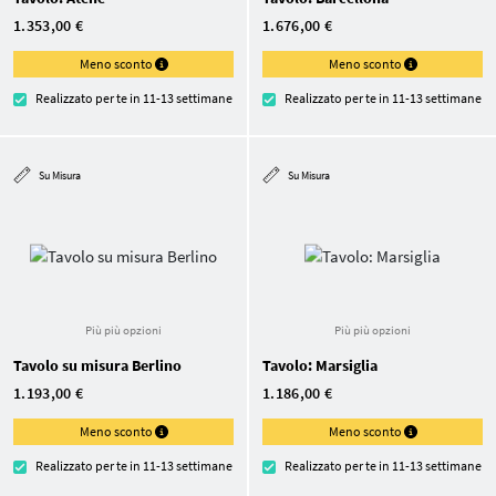
1.353,00 €
1.676,00 €
Meno sconto
Meno sconto
Realizzato per te in 11-13 settimane
Realizzato per te in 11-13 settimane
Su Misura
Su Misura
Più più opzioni
Più più opzioni
Tavolo su misura Berlino
Tavolo: Marsiglia
1.193,00 €
1.186,00 €
Meno sconto
Meno sconto
Realizzato per te in 11-13 settimane
Realizzato per te in 11-13 settimane