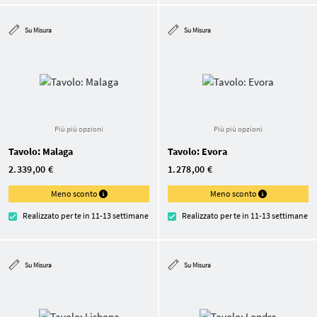
Su Misura
Su Misura
Più più opzioni
Più più opzioni
Tavolo: Malaga
Tavolo: Evora
2.339,00 €
1.278,00 €
Meno sconto
Meno sconto
Realizzato per te in 11-13 settimane
Realizzato per te in 11-13 settimane
Su Misura
Su Misura