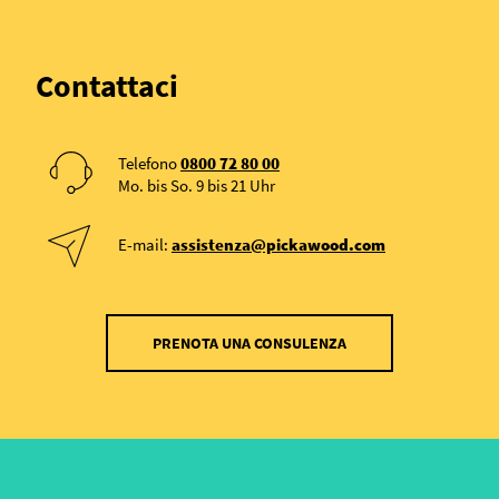
Contattaci
Telefono
0800 72 80 00
Mo. bis So. 9 bis 21 Uhr
E-mail:
assistenza@pickawood.com
PRENOTA UNA CONSULENZA