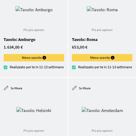
Più più opzioni
Più più opzioni
Tavolo: Amburgo
Tavolo: Roma
1.634,00 €
653,00 €
Meno sconto
Meno sconto
Realizzato per te in 11-13 settimane
Realizzato per te in 11-13 settimane
Su Misura
Su Misura
Più più opzioni
Più più opzioni