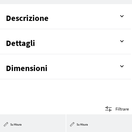
Descrizione
Dettagli
Dimensioni
Filtrare
Su Misura
Su Misura