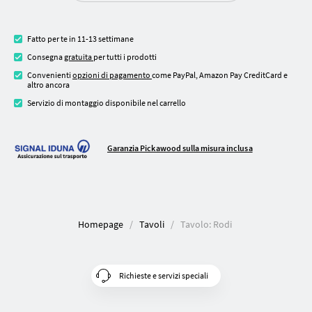
Fatto per te in 11-13 settimane
Consegna
gratuita
per tutti i prodotti
Convenienti
opzioni di pagamento
come PayPal, Amazon Pay CreditCard e
altro ancora
Servizio di montaggio disponibile nel carrello
Garanzia Pickawood sulla misura inclusa
Homepage
Tavoli
Tavolo: Rodi
Richieste e servizi speciali