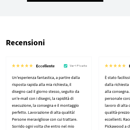
Recensioni
Eccellente
Verificato
Un'esperienza fantastica, a partire dalla
È stato facili
risposta rapida alla mia richiesta, il
dalla richiesta
disegno cad il giorno stesso, seguito da
alla consegna. 
un'e-mail con i disegni, la rapidità di
personale cord
esecuzione, la consegna e il montaggio
lavoro di alta
perfetto. Lavorazione di alta qualità!
qualità-prezzo
Persone meravigliose con cui trattare.
eccellenti. R
Sorrido ogni volta che entro nel mio
Pickawood a c