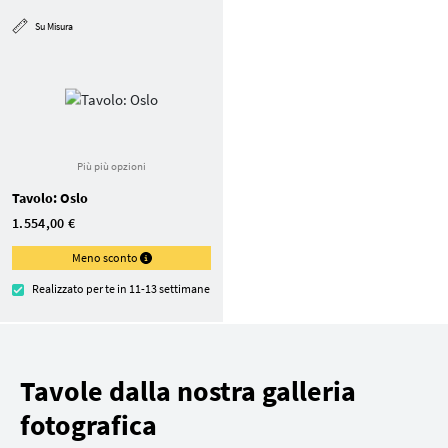
Su Misura
Più più opzioni
Tavolo: Oslo
1.554,00 €
Meno sconto
Realizzato per te in 11-13 settimane
Tavole dalla nostra galleria
fotografica