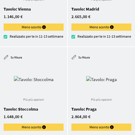
Tavolo: Vienna
Tavolo: Madrid
1.146,00 €
2.665,00 €
Meno sconto
Meno sconto
Realizzato per te in 11-13 settimane
Realizzato per te in 11-13 settimane
Su Misura
Su Misura
Più più opzioni
Più più opzioni
Tavolo: Stoccolma
Tavolo: Praga
1.648,00 €
2.864,00 €
Meno sconto
Meno sconto