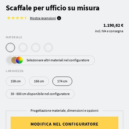
Scaffale per ufficio su misura
Mostra recensioni
1.190,62 €
incl. IVA e consegna
MATERIALE
Selezionare altri materiali nel configuratore
LARGHEZZA
158 cm
166 cm
174 cm
30 - 600 cm disponibile nel configuratore
Progettazione materiale, dimensioni e opzioni:
MODIFICA NEL CONFIGURATORE