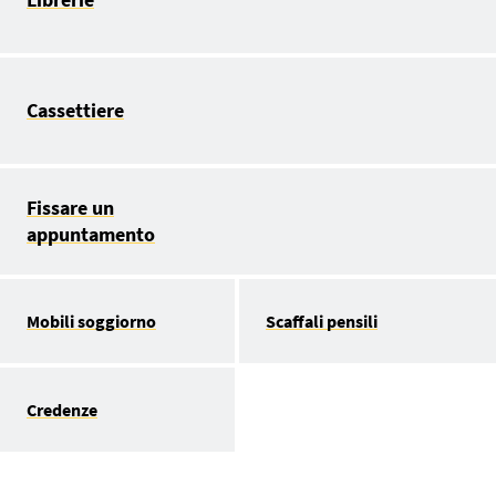
Cassettiere
Fissare un
appuntamento
Mobili soggiorno
Scaffali pensili
Credenze