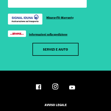
Misura+Fit-Warranty
Informazioni sulla spedizione
SERVIZI E AIUTO
AVVISO LEGALE