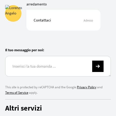
arredamento
Contattaci
Adesso
Il tuo messaggio per noi:
This site is protected by reCAPTCHA and the Google
Privacy Policy
and
Terms of Service
apply.
Altri servizi