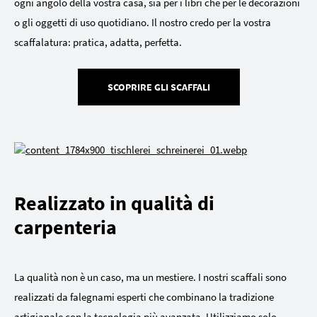
ogni angolo della vostra casa, sia per i libri che per le decorazioni
o gli oggetti di uso quotidiano. Il nostro credo per la vostra
scaffalatura: pratica, adatta, perfetta.
SCOPRIRE GLI SCAFFALI
Realizzato in qualità di
carpenteria
La qualità non è un caso, ma un mestiere. I nostri scaffali sono
realizzati da falegnami esperti che combinano la tradizione
artigianale con la tecnologia più avanzata. Utilizziamo solo