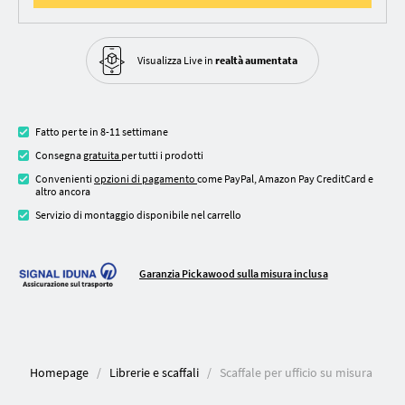
Visualizza Live in
realtà aumentata
Fatto per te in 8-11 settimane
Consegna
gratuita
per tutti i prodotti
Convenienti
opzioni di pagamento
come PayPal, Amazon Pay CreditCard e
altro ancora
Servizio di montaggio disponibile nel carrello
Garanzia Pickawood sulla misura inclusa
Homepage
Librerie e scaffali
Scaffale per ufficio su misura