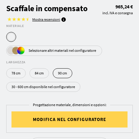
Scaffale in compensato
965,24 €
incl. IVA e consegna
Mostra recensioni
MATERIALE
Selezionare altri materiali nel configuratore
LARGHEZZA
78 cm
84 cm
90 cm
30 - 600 cm disponibile nel configuratore
Progettazione materiale, dimensioni e opzioni:
MODIFICA NEL CONFIGURATORE