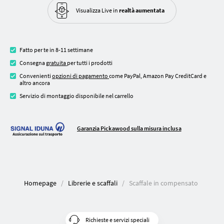
Visualizza Live in
realtà aumentata
Fatto per te in 8-11 settimane
Consegna
gratuita
per tutti i prodotti
Convenienti
opzioni di pagamento
come PayPal, Amazon Pay CreditCard e
altro ancora
Servizio di montaggio disponibile nel carrello
Garanzia Pickawood sulla misura inclusa
Homepage
Librerie e scaffali
Scaffale in compensato
Richieste e servizi speciali