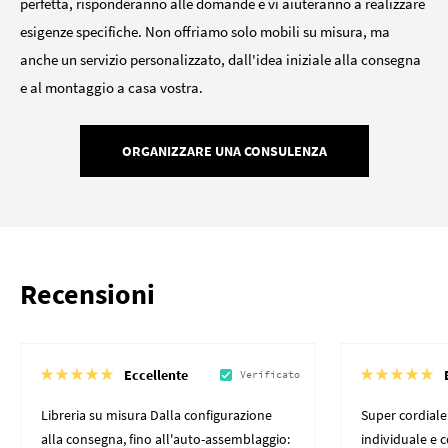
perfetta, risponderanno alle domande e vi aiuteranno a realizzare
esigenze specifiche. Non offriamo solo mobili su misura, ma
anche un servizio personalizzato, dall'idea iniziale alla consegna
e al montaggio a casa vostra.
ORGANIZZARE UNA CONSULENZA
Recensioni
Eccellente
Verificato
Libreria su misura Dalla configurazione
Super cordiale
alla consegna, fino all'auto-assemblaggio:
individuale e 