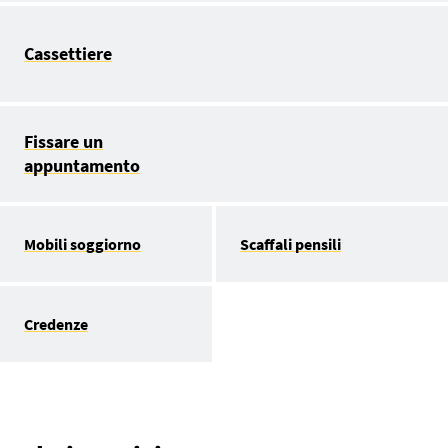
Cassettiere
Fissare un
appuntamento
Mobili soggiorno
Scaffali pensili
Credenze