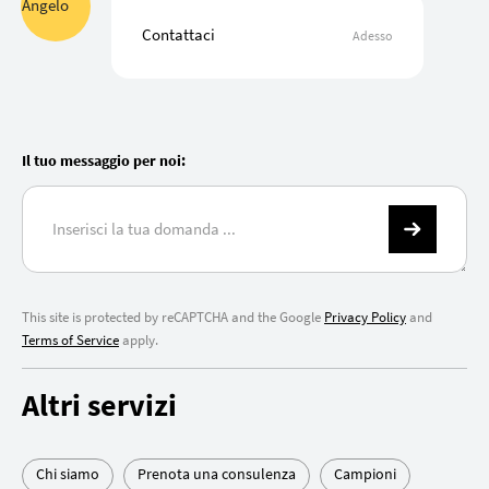
Contattaci
Adesso
Il tuo messaggio per noi:
This site is protected by reCAPTCHA and the Google
Privacy Policy
and
Terms of Service
apply.
Altri servizi
Chi siamo
Prenota una consulenza
Campioni