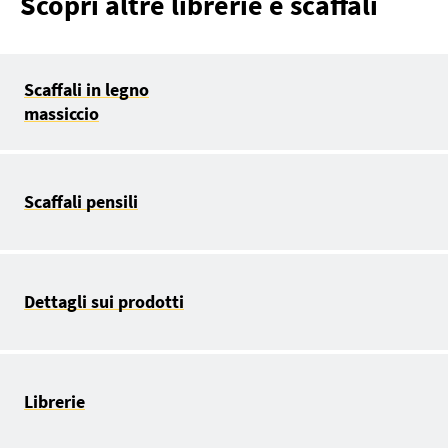
Scopri altre librerie e scaffali
Scaffali in legno
massiccio
Scaffali pensili
Dettagli sui prodotti
Librerie