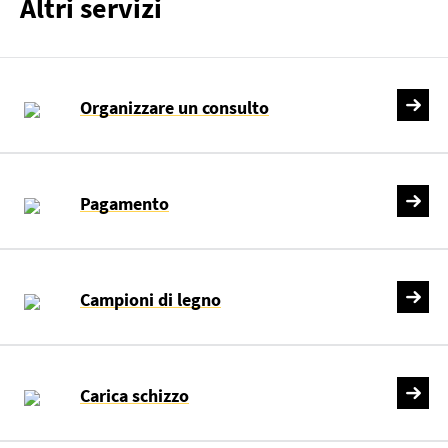
Altri servizi
Organizzare un consulto
Pagamento
Campioni di legno
Carica schizzo