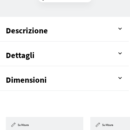
Descrizione
Dettagli
Dimensioni
Su Misura
Su Misura