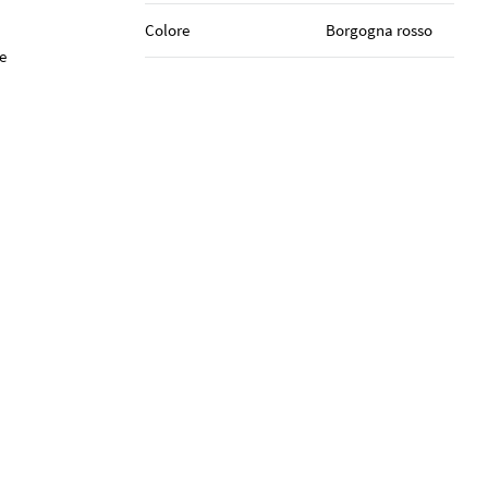
Colore
Borgogna rosso
 e