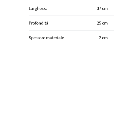
Larghezza
37 cm
Profondità
25 cm
Spessore materiale
2 cm