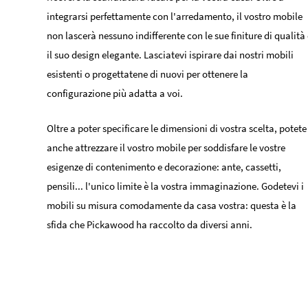
integrarsi perfettamente con l'arredamento, il vostro mobile
non lascerà nessuno indifferente con le sue finiture di qualità
il suo design elegante. Lasciatevi ispirare dai nostri mobili
esistenti o progettatene di nuovi per ottenere la
configurazione più adatta a voi.
Oltre a poter specificare le dimensioni di vostra scelta, potete
anche attrezzare il vostro mobile per soddisfare le vostre
esigenze di contenimento e decorazione: ante, cassetti,
pensili... l'unico limite è la vostra immaginazione. Godetevi i
mobili su misura comodamente da casa vostra: questa è la
sfida che Pickawood ha raccolto da diversi anni.