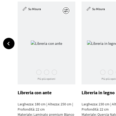
Su Misura
Su Misura
Modifica
Più più opzioni
Più più opzi
Libreria con ante
Libreria in legno
Larghezza: 180 cm | Altezza: 250 cm |
Larghezza: 230 cm | Al
Profondità: 22 cm
Profondità: 22 cm
Materiale:
Laminato premium Bianco
Materiale:
Quercia Nat