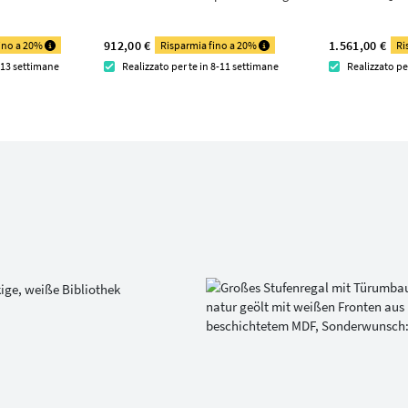
912,00 €
1.561,00 €
fino a 20%
Risparmia fino a 20%
Ri
1-13 settimane
Realizzato per te in 8-11 settimane
Realizzato pe