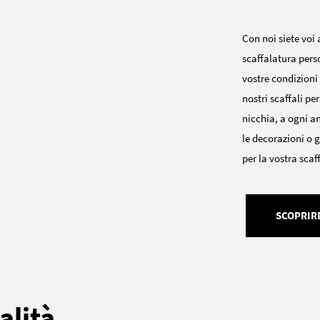
Con noi siete voi 
scaffalatura pers
vostre condizioni s
nostri scaffali pe
nicchia, a ogni an
le decorazioni o g
per la vostra scaf
SCOPRIRE
alità