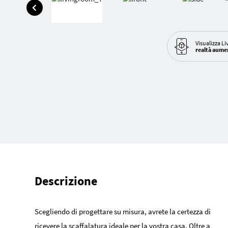
Visualizza Li
realtà aume
Descrizione
Scegliendo di progettare su misura, avrete la certezza di
ricevere la scaffalatura ideale per la vostra casa. Oltre a