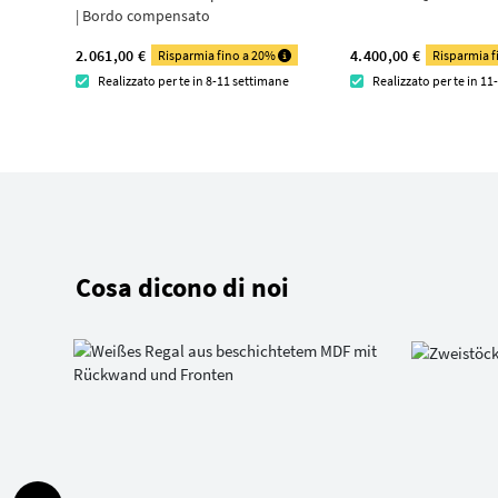
| Bordo compensato
2.061,00 €
4.400,00 €
Risparmia fino a 20%
Risparmia 
Realizzato per te in 8-11 settimane
Realizzato per te in 1
Cosa dicono di noi