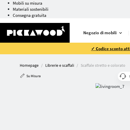
Mobili su misura
Materiali sostenibili
Consegna gratuita
Negozio di mobili
✓ Codice sconto atti
Homepage
Librerie e scaffali
Scaffale stretto e colorato
Su Misura