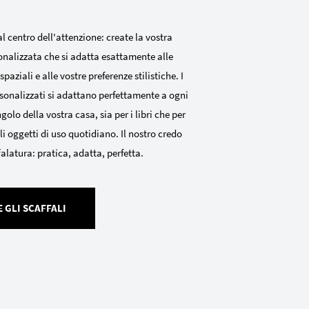
al centro dell'attenzione: create la vostra
onalizzata che si adatta esattamente alle
paziali e alle vostre preferenze stilistiche. I
rsonalizzati si adattano perfettamente a ogni
golo della vostra casa, sia per i libri che per
li oggetti di uso quotidiano. Il nostro credo
falatura: pratica, adatta, perfetta.
 GLI SCAFFALI