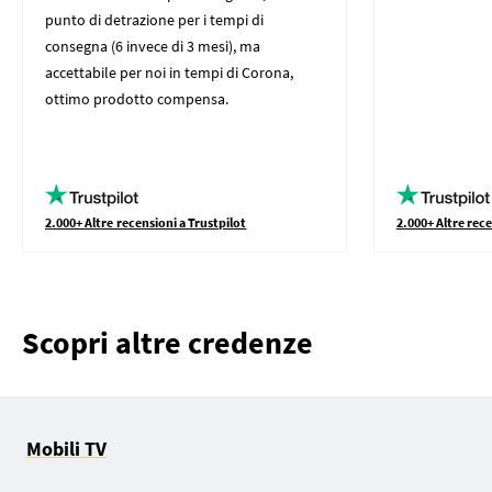
punto di detrazione per i tempi di
consegna (6 invece di 3 mesi), ma
accettabile per noi in tempi di Corona,
ottimo prodotto compensa.
2.000+ Altre recensioni a Trustpilot
2.000+ Altre rece
Scopri altre credenze
Mobili TV