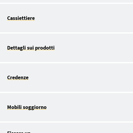
Cassiettiere
Dettagli sui prodotti
Credenze
Mobili soggiorno