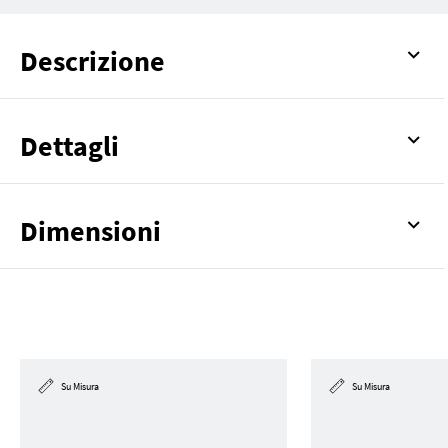
Descrizione
Dettagli
Dimensioni
Su Misura
Su Misura