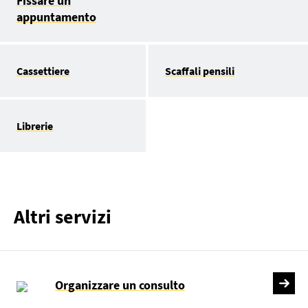
Fissare un
appuntamento
Cassettiere
Scaffali pensili
Librerie
Altri servizi
Organizzare un consulto