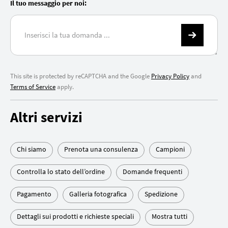
Il tuo messaggio per noi:
This site is protected by reCAPTCHA and the Google
Privacy Policy
and
Terms of Service
apply.
Altri servizi
Chi siamo
Prenota una consulenza
Campioni
Controlla lo stato dell’ordine
Domande frequenti
Pagamento
Galleria fotografica
Spedizione
Dettagli sui prodotti e richieste speciali
Mostra tutti