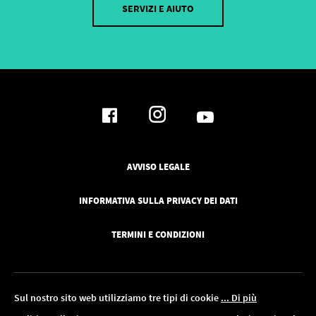
SERVIZI E AIUTO
AVVISO LEGALE
INFORMATIVA SULLA PRIVACY DEI DATI
TERMINI E CONDIZIONI
Sul nostro sito web utilizziamo tre tipi di cookie
... Di più
l 18.08!