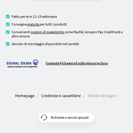
Fatto per te in 11-13 settimane
Consegna
gratuita
per tutti i prodotti
Convenienti
opzioni di pagamento
come PayPal, Amazon Pay CreditCard e
altro ancora
Servizio di montaggio disponibile nel carrello
Garanzia Pickawood sulla misura inclusa
Homepage
Credenze e cassettiere
Mobile da bagno
Richieste e servizi speciali