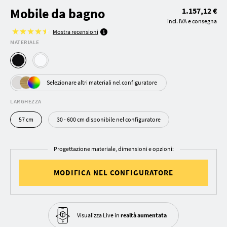
Mobile da bagno
1.157,12 €
incl. IVA e consegna
Mostra recensioni
MATERIALE
Selezionare altri materiali nel configuratore
LARGHEZZA
57 cm
30 - 600 cm disponibile nel configuratore
Progettazione materiale, dimensioni e opzioni:
MODIFICA NEL CONFIGURATORE
Visualizza Live in
realtà aumentata