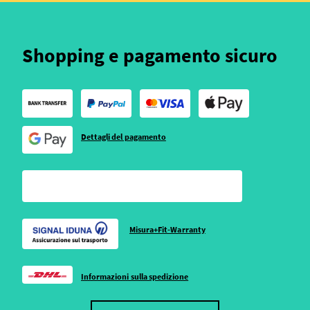
Shopping e pagamento sicuro
Dettagli del pagamento
Misura+Fit-Warranty
Informazioni sulla spedizione