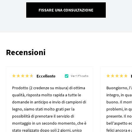
FISSARE UNA CONSULTAZIONE
Recensioni
Eccellente
Verificato
Prodotto (2 credenze su misura) di ottima
Buongiorno, l'
qualità, risposta molto rapida a tutte le
integro, in qu
domande in anticipo e invio di campioni di
buono. Il mon
legno, siamo stati molto grati per la
problemi, in q
possibilità di prenotare il servizio di
presente. Il n
montaggio in un secondo momento, che è
bell'aspetto ed
stato realizzato dopo soli 2 giorni, unico
felici ancora e