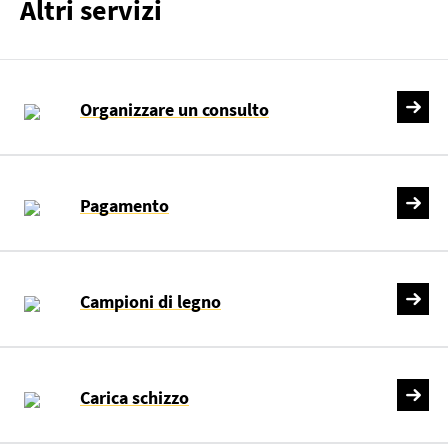
Altri servizi
Organizzare un consulto
Pagamento
Campioni di legno
Carica schizzo