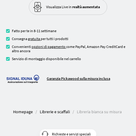
Visualizza Live in
realtà aumentata
Fatto per te in 8-11 settimane
Consegna
gratuita
per tutti i prodotti
Convenienti
opzioni di pagamento
come PayPal, Amazon Pay CreditCard e
altro ancora
Servizio di montaggio disponibile nel carrello
Garanzia Pickawood sulla misura inclusa
Homepage
Librerie e scaffali
Libreria bianca su misura
Richieste e servizi speciali