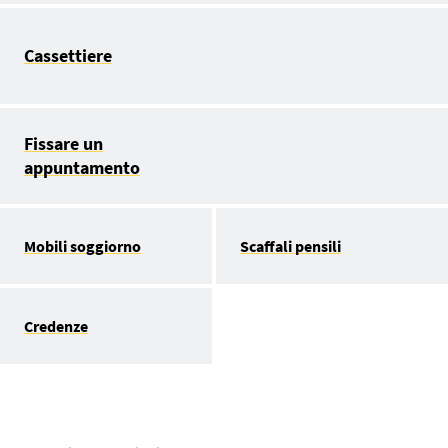
Cassettiere
Fissare un
appuntamento
Mobili soggiorno
Scaffali pensili
Credenze