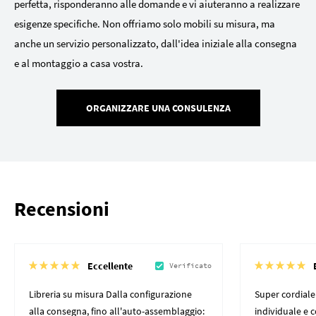
perfetta, risponderanno alle domande e vi aiuteranno a realizzare
esigenze specifiche. Non offriamo solo mobili su misura, ma
anche un servizio personalizzato, dall'idea iniziale alla consegna
e al montaggio a casa vostra.
ORGANIZZARE UNA CONSULENZA
Recensioni
Eccellente
Verificato
Libreria su misura Dalla configurazione
Super cordiale
alla consegna, fino all'auto-assemblaggio:
individuale e 