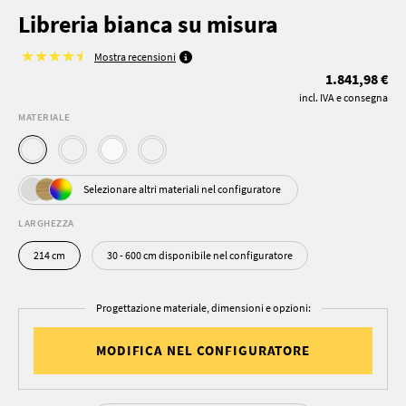
Libreria bianca su misura
Mostra recensioni
1.841,98 €
incl. IVA e consegna
MATERIALE
Selezionare altri materiali nel configuratore
LARGHEZZA
214 cm
30 - 600 cm disponibile nel configuratore
Progettazione materiale, dimensioni e opzioni:
MODIFICA NEL CONFIGURATORE