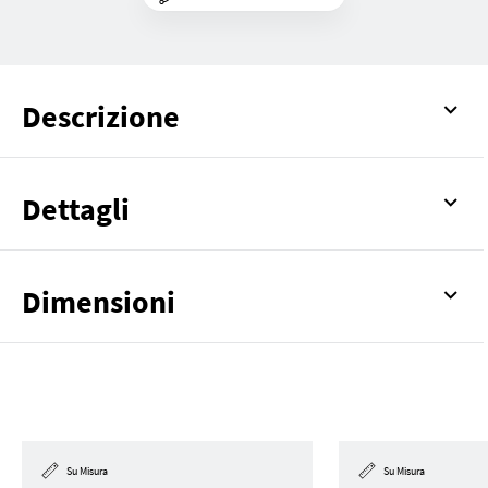
Descrizione
Dettagli
Dimensioni
Su Misura
Su Misura