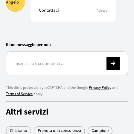
Contattaci
Adesso
Il tuo messaggio per noi:
This site is protected by reCAPTCHA and the Google
Privacy Policy
and
Terms of Service
apply.
Altri servizi
Chi siamo
Prenota una consulenza
Campioni