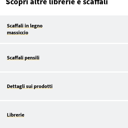
Scopri altre librerie e scaffali
Scaffali in legno
massiccio
Scaffali pensili
Dettagli sui prodotti
Librerie