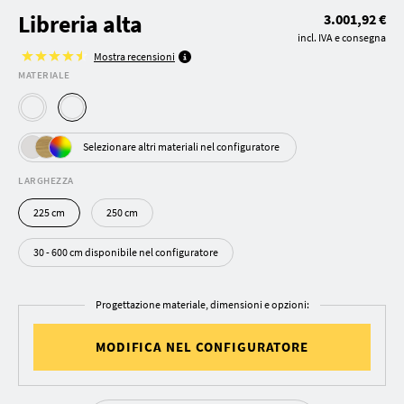
Libreria alta
3.001,92 €
incl. IVA e consegna
Mostra recensioni
MATERIALE
Selezionare altri materiali nel configuratore
LARGHEZZA
225 cm
250 cm
30 - 600 cm disponibile nel configuratore
Progettazione materiale, dimensioni e opzioni:
MODIFICA NEL CONFIGURATORE