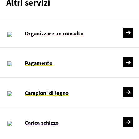
Altri servizi
Organizzare un consulto
Pagamento
Campioni di legno
Carica schizzo