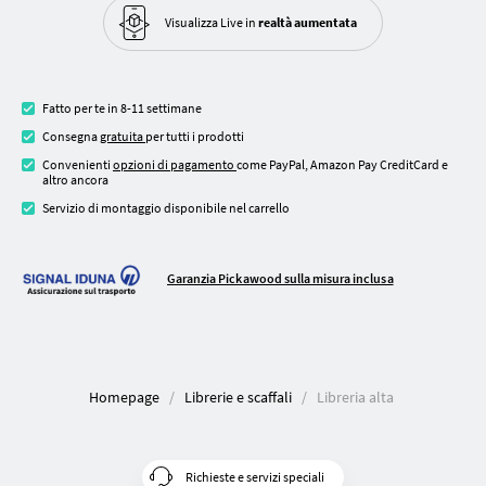
Visualizza Live in
realtà aumentata
Fatto per te in 8-11 settimane
Consegna
gratuita
per tutti i prodotti
Convenienti
opzioni di pagamento
come PayPal, Amazon Pay CreditCard e
altro ancora
Servizio di montaggio disponibile nel carrello
Garanzia Pickawood sulla misura inclusa
Homepage
Librerie e scaffali
Libreria alta
Richieste e servizi speciali