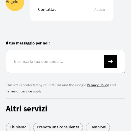
Contattaci
Adesso
Il tuo messaggio per noi:
This site is protected by reCAPTCHA and the Google
Privacy Policy
and
Terms of Service
apply.
Altri servizi
Chi siamo
Prenota una consulenza
Campioni