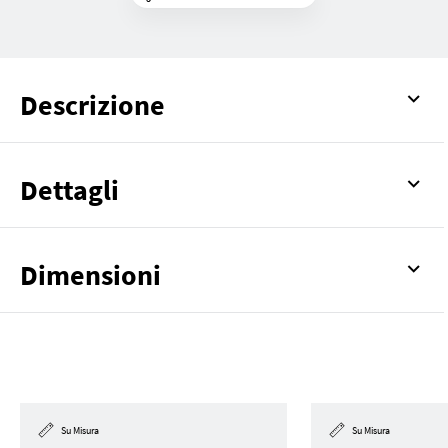
Descrizione
Dettagli
Dimensioni
Su Misura
Su Misura