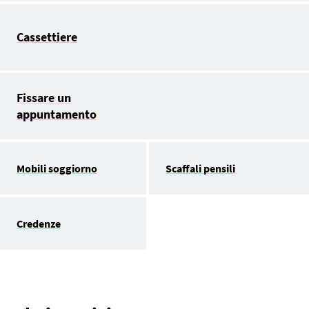
Cassettiere
Fissare un
appuntamento
Mobili soggiorno
Scaffali pensili
Credenze