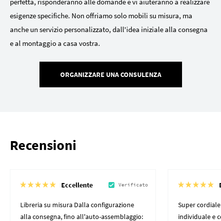
perfetta, risponderanno alle domande e vi aiuteranno a realizzare
esigenze specifiche. Non offriamo solo mobili su misura, ma
anche un servizio personalizzato, dall'idea iniziale alla consegna
e al montaggio a casa vostra.
ORGANIZZARE UNA CONSULENZA
Recensioni
Eccellente
Verificato
Libreria su misura Dalla configurazione
Super cordiale
alla consegna, fino all'auto-assemblaggio:
individuale e 