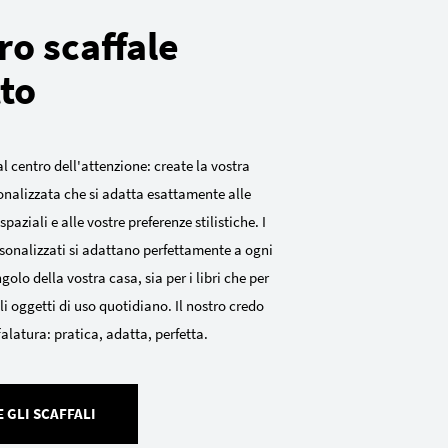
tro scaffale
to
al centro dell'attenzione: create la vostra
onalizzata che si adatta esattamente alle
paziali e alle vostre preferenze stilistiche. I
rsonalizzati si adattano perfettamente a ogni
golo della vostra casa, sia per i libri che per
li oggetti di uso quotidiano. Il nostro credo
falatura: pratica, adatta, perfetta.
 GLI SCAFFALI