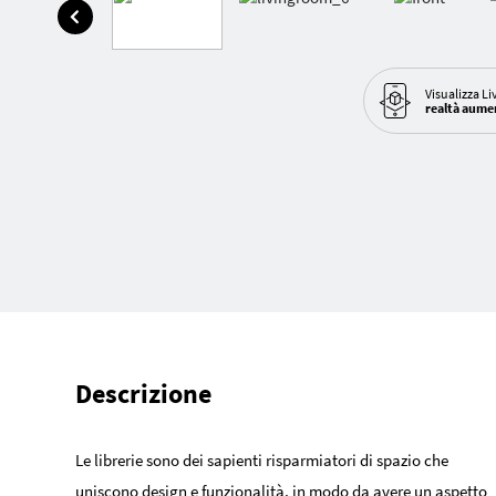
Visualizza Li
realtà aume
Descrizione
Le librerie sono dei sapienti risparmiatori di spazio che
uniscono design e funzionalità, in modo da avere un aspetto