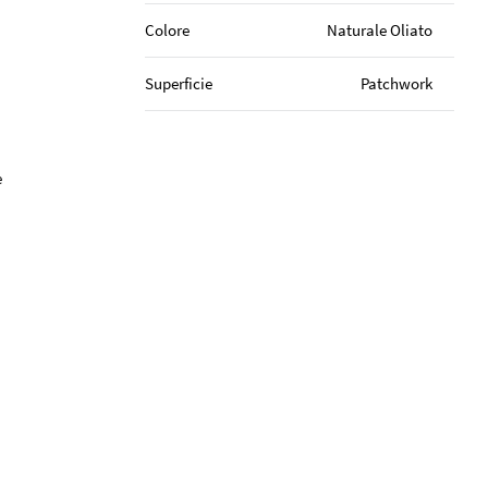
Colore
Naturale Oliato
Superficie
Patchwork
e