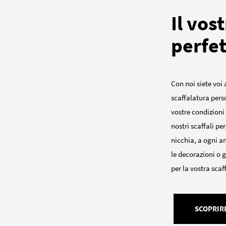
Il vos
perfet
Con noi siete voi 
scaffalatura pers
vostre condizioni s
nostri scaffali pe
nicchia, a ogni an
le decorazioni o g
per la vostra scaf
SCOPRIRE