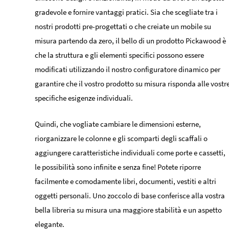
gradevole e fornire vantaggi pratici. Sia che scegliate tra i
nostri prodotti pre-progettati o che creiate un mobile su
misura partendo da zero, il bello di un prodotto Pickawood è
che la struttura e gli elementi specifici possono essere
modificati utilizzando il nostro configuratore dinamico per
garantire che il vostro prodotto su misura risponda alle vostr
specifiche esigenze individuali.
Quindi, che vogliate cambiare le dimensioni esterne,
riorganizzare le colonne e gli scomparti degli scaffali o
aggiungere caratteristiche individuali come porte e cassetti,
le possibilità sono infinite e senza fine! Potete riporre
facilmente e comodamente libri, documenti, vestiti e altri
oggetti personali. Uno zoccolo di base conferisce alla vostra
bella libreria su misura una maggiore stabilità e un aspetto
elegante.