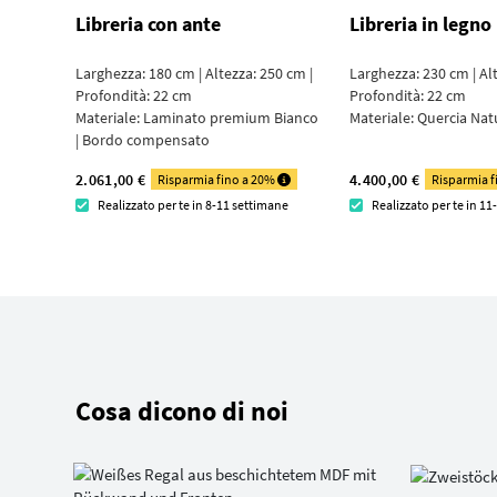
Libreria con ante
Libreria in legno
Larghezza: 180 cm | Altezza: 250 cm |
Larghezza: 230 cm | Al
Profondità: 22 cm
Profondità: 22 cm
Materiale:
Laminato premium Bianco
Materiale:
Quercia Nat
| Bordo compensato
2.061,00 €
4.400,00 €
Risparmia fino a 20%
Risparmia 
Realizzato per te in 8-11 settimane
Realizzato per te in 1
Cosa dicono di noi