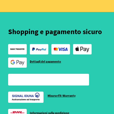
Shopping e pagamento sicuro
Dettagli del pagamento
Misura+Fit-Warranty
Informazioni sulla spedizione