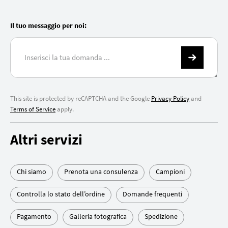
Il tuo messaggio per noi:
This site is protected by reCAPTCHA and the Google
Privacy Policy
and
Terms of Service
apply.
Altri servizi
Chi siamo
Prenota una consulenza
Campioni
Controlla lo stato dell’ordine
Domande frequenti
Pagamento
Galleria fotografica
Spedizione