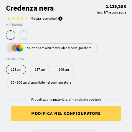
Credenza nera
1.129,26 €
incl. IVA e consegna
Mostra recensioni
MATERIALE
Selezionare altri materiali nel configuratore
LARGHEZZA
128 cm
137 cm
146 cm
30 - 600 cm disponibile nel configuratore
Progettazione materiale, dimensioni e opzioni:
MODIFICA NEL CONFIGURATORE