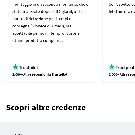
montaggio in un secondo momento, che è
bell'aspetto ed
stato realizzato dopo soli 2 giorni, unico
felici ancora e
punto di detrazione per i tempi di
consegna (6 invece di 3 mesi), ma
accettabile per noi in tempi di Corona,
ottimo prodotto compensa.
2.000+ Altre recensioni a Trustpilot
2.000+ Altre rece
Scopri altre credenze