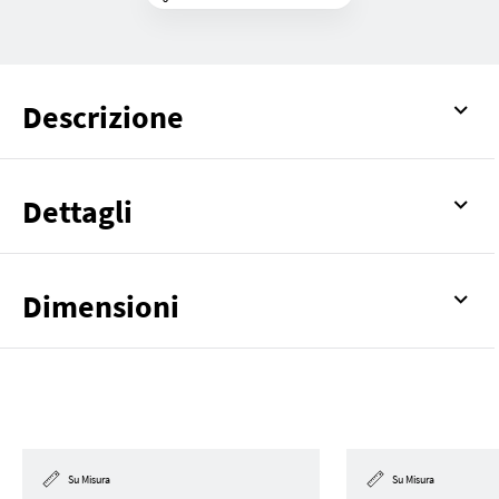
Descrizione
Dettagli
Dimensioni
Su Misura
Su Misura