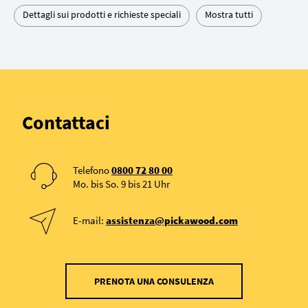
Dettagli sui prodotti e richieste speciali
Mostra tutti
Contattaci
Telefono
0800 72 80 00
Mo. bis So. 9 bis 21 Uhr
E-mail:
assistenza@pickawood.com
PRENOTA UNA CONSULENZA