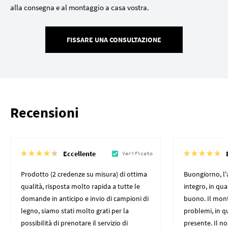
alla consegna e al montaggio a casa vostra.
FISSARE UNA CONSULTAZIONE
Recensioni
Eccellente
Verificato
Prodotto (2 credenze su misura) di ottima
Buongiorno, l'
qualità, risposta molto rapida a tutte le
integro, in qu
domande in anticipo e invio di campioni di
buono. Il mon
legno, siamo stati molto grati per la
problemi, in q
possibilità di prenotare il servizio di
presente. Il n