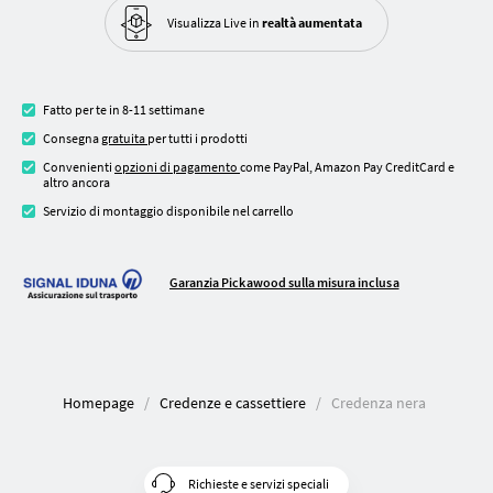
Visualizza Live in
realtà aumentata
Fatto per te in 8-11 settimane
Consegna
gratuita
per tutti i prodotti
Convenienti
opzioni di pagamento
come PayPal, Amazon Pay CreditCard e
altro ancora
Servizio di montaggio disponibile nel carrello
Garanzia Pickawood sulla misura inclusa
Homepage
Credenze e cassettiere
Credenza nera
Richieste e servizi speciali