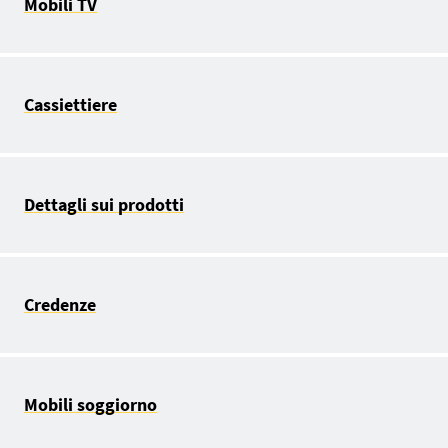
Mobili TV
Cassiettiere
Dettagli sui prodotti
Credenze
Mobili soggiorno