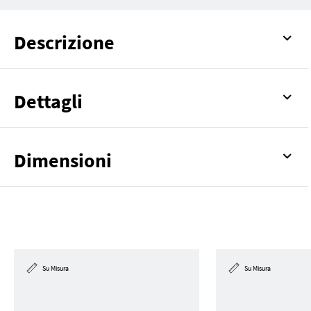
Descrizione
Dettagli
Dimensioni
Su Misura
Su Misura