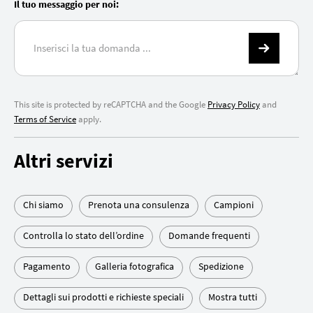
Il tuo messaggio per noi:
This site is protected by reCAPTCHA and the Google
Privacy Policy
and
Terms of Service
apply.
Altri servizi
Chi siamo
Prenota una consulenza
Campioni
Controlla lo stato dell’ordine
Domande frequenti
Pagamento
Galleria fotografica
Spedizione
Dettagli sui prodotti e richieste speciali
Mostra tutti