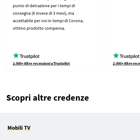
punto di detrazione per i tempi di
consegna (6 invece di 3 mesi), ma
accettabile per noi in tempi di Corona,
ottimo prodotto compensa.
2.000+ Altre recensioni a Trustpilot
2.000+ Altre rece
Scopri altre credenze
Mobili TV