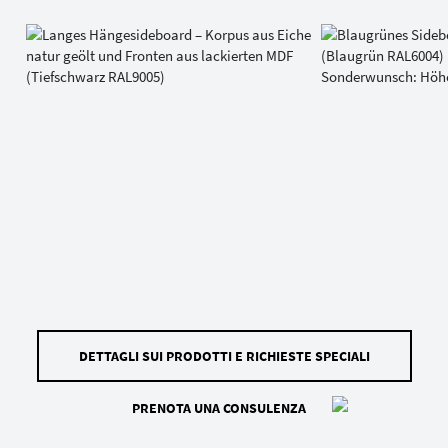
DETTAGLI SUI PRODOTTI E RICHIESTE SPECIALI
PRENOTA UNA CONSULENZA