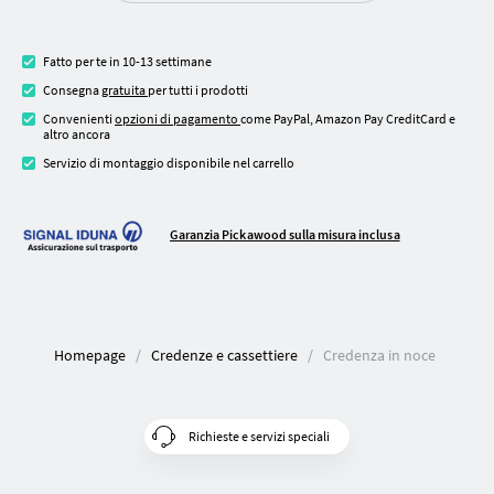
Fatto per te in 10-13 settimane
Consegna
gratuita
per tutti i prodotti
Convenienti
opzioni di pagamento
come PayPal, Amazon Pay CreditCard e
altro ancora
Servizio di montaggio disponibile nel carrello
Garanzia Pickawood sulla misura inclusa
Homepage
Credenze e cassettiere
Credenza in noce
Richieste e servizi speciali