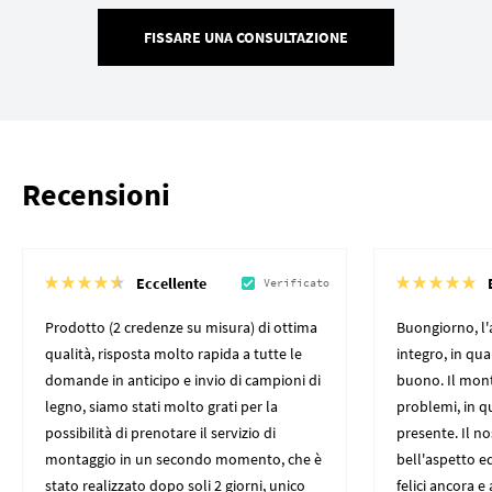
FISSARE UNA CONSULTAZIONE
Recensioni
Eccellente
Verificato
Prodotto (2 credenze su misura) di ottima
Buongiorno, l'
qualità, risposta molto rapida a tutte le
integro, in qu
domande in anticipo e invio di campioni di
buono. Il mon
legno, siamo stati molto grati per la
problemi, in q
possibilità di prenotare il servizio di
presente. Il n
montaggio in un secondo momento, che è
bell'aspetto ed
stato realizzato dopo soli 2 giorni, unico
felici ancora e