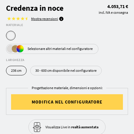
Credenza in noce
4.053,71 €
incl. IVA e consegna
Mostra recensioni
MATERIALE
Selezionare altri materiali nel configuratore
LARGHEZZA
236 cm
30 - 600 cm disponibile nel configuratore
Progettazione materiale, dimensioni e opzioni:
MODIFICA NEL CONFIGURATORE
Visualizza Live in
realtà aumentata