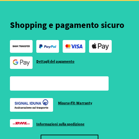
Shopping e pagamento sicuro
Dettagli del pagamento
Misura+Fit-Warranty
Informazioni sulla spedizione