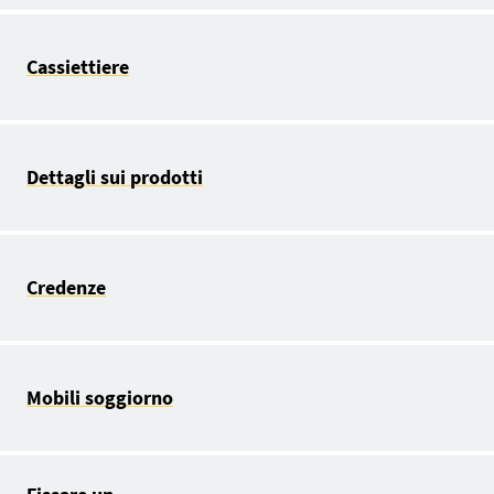
Cassiettiere
Dettagli sui prodotti
Credenze
Mobili soggiorno