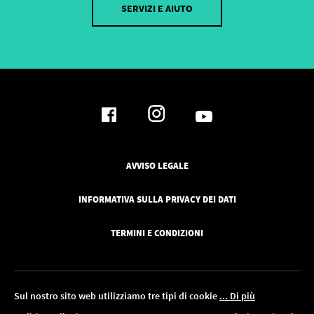
SERVIZI E AIUTO
AVVISO LEGALE
INFORMATIVA SULLA PRIVACY DEI DATI
TERMINI E CONDIZIONI
Sul nostro sito web utilizziamo tre tipi di cookie
... Di più
l 18.08!