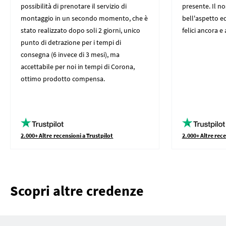
possibilità di prenotare il servizio di
presente. Il n
montaggio in un secondo momento, che è
bell'aspetto ed
stato realizzato dopo soli 2 giorni, unico
felici ancora e
punto di detrazione per i tempi di
consegna (6 invece di 3 mesi), ma
accettabile per noi in tempi di Corona,
ottimo prodotto compensa.
2.000+ Altre recensioni a Trustpilot
2.000+ Altre rece
Scopri altre credenze