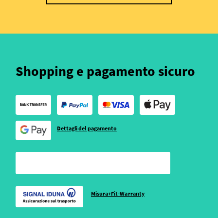
Shopping e pagamento sicuro
Dettagli del pagamento
Misura+Fit-Warranty