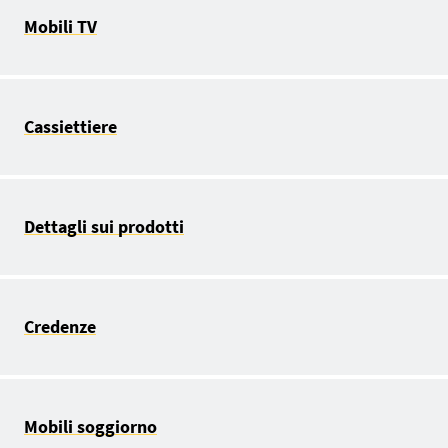
Mobili TV
Cassiettiere
Dettagli sui prodotti
Credenze
Mobili soggiorno