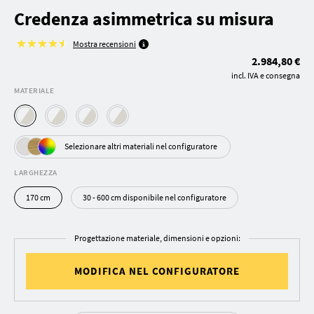
Credenza asimmetrica su misura
Mostra recensioni
2.984,80 €
incl. IVA e consegna
MATERIALE
Selezionare altri materiali nel configuratore
LARGHEZZA
170 cm
30 - 600 cm disponibile nel configuratore
Progettazione materiale, dimensioni e opzioni:
MODIFICA NEL CONFIGURATORE