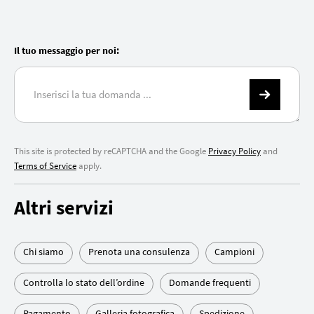
Il tuo messaggio per noi:
This site is protected by reCAPTCHA and the Google
Privacy Policy
and
Terms of Service
apply.
Altri servizi
Chi siamo
Prenota una consulenza
Campioni
Controlla lo stato dell’ordine
Domande frequenti
Pagamento
Galleria fotografica
Spedizione