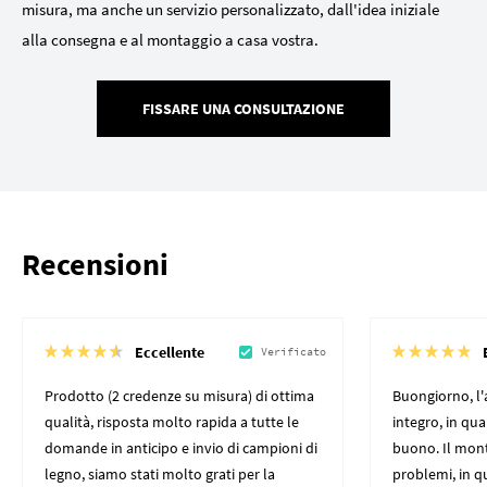
misura, ma anche un servizio personalizzato, dall'idea iniziale
alla consegna e al montaggio a casa vostra.
FISSARE UNA CONSULTAZIONE
Recensioni
Eccellente
Verificato
Prodotto (2 credenze su misura) di ottima
Buongiorno, l'
qualità, risposta molto rapida a tutte le
integro, in qu
domande in anticipo e invio di campioni di
buono. Il mon
legno, siamo stati molto grati per la
problemi, in q