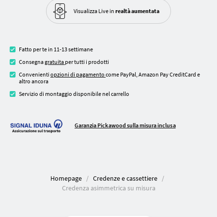
Visualizza Live in
realtà aumentata
Fatto per te in 11-13 settimane
Consegna
gratuita
per tutti i prodotti
Convenienti
opzioni di pagamento
come PayPal, Amazon Pay CreditCard e
altro ancora
Servizio di montaggio disponibile nel carrello
Garanzia Pickawood sulla misura inclusa
Homepage
Credenze e cassettiere
Credenza asimmetrica su misura