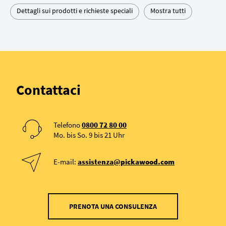
Dettagli sui prodotti e richieste speciali
Mostra tutti
Contattaci
Telefono
0800 72 80 00
Mo. bis So. 9 bis 21 Uhr
E-mail:
assistenza@pickawood.com
PRENOTA UNA CONSULENZA