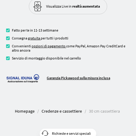
Visualizza Live in
realtà aumentata
Fatto per te in 11-13 settimane
Consegna
gratuita
per tutti i prodotti
Convenienti
opzioni di pagamento
come PayPal, Amazon Pay CreditCard e
altro ancora
Servizio di montaggio disponibile nel carrello
Garanzia Pickawood sulla misura inclusa
Homepage
Credenze e cassettiere
30 cm cassettiera
Richieste e servizi speciali