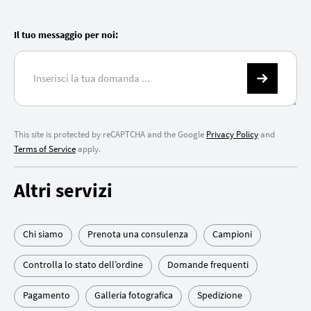
Il tuo messaggio per noi:
This site is protected by reCAPTCHA and the Google
Privacy Policy
and
Terms of Service
apply.
Altri servizi
Chi siamo
Prenota una consulenza
Campioni
Controlla lo stato dell’ordine
Domande frequenti
Pagamento
Galleria fotografica
Spedizione