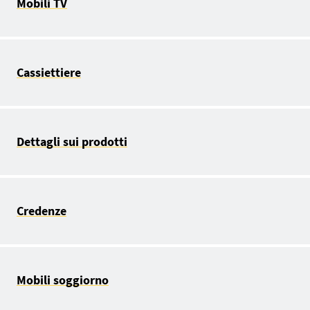
Mobili TV
Cassiettiere
Dettagli sui prodotti
Credenze
Mobili soggiorno