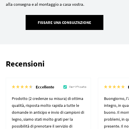
alla consegna e al montaggio a casa vostra.
FISSARE UNA CONSULTAZIONE
Recensioni
Eccellente
Verificato
Prodotto (2 credenze su misura) di ottima
Buongiorno, l'
qualità, risposta molto rapida a tutte le
integro, in qu
domande in anticipo e invio di campioni di
buono. Il mon
legno, siamo stati molto grati per la
problemi, in q
possibilità di prenotare il servizio di
presente. Il n