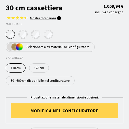
30 cm cassettiera
1.059,94 €
incl. IVA e consegna
Mostra recensioni
MATERIALE
Selezionare altri materiali nel configuratore
LARGHEZZA
110 cm
128 cm
30 - 600 cm disponibile nel configuratore
Progettazione materiale, dimensioni e opzioni:
MODIFICA NEL CONFIGURATORE