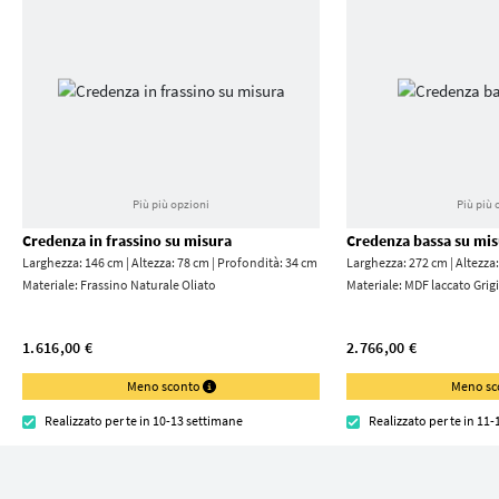
Più più opzioni
Più più 
Credenza in frassino su misura
Credenza bassa su mi
Larghezza: 146 cm | Altezza: 78 cm | Profondità: 34 cm
Larghezza: 272 cm | Altezza
Materiale:
Frassino Naturale Oliato
Materiale:
MDF laccato Grigi
1.616,00 €
2.766,00 €
Meno sconto
Meno s
Realizzato per te in 10-13 settimane
Realizzato per te in 11