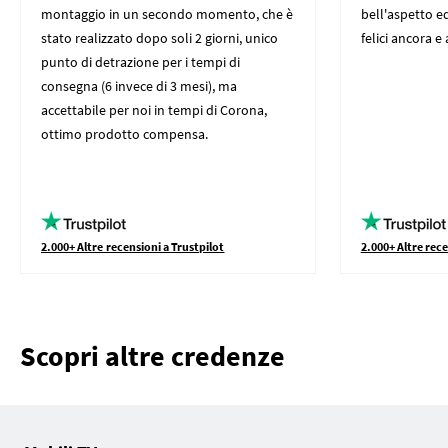
montaggio in un secondo momento, che è
bell'aspetto ed
stato realizzato dopo soli 2 giorni, unico
felici ancora e
punto di detrazione per i tempi di
consegna (6 invece di 3 mesi), ma
accettabile per noi in tempi di Corona,
ottimo prodotto compensa.
2.000+ Altre recensioni a Trustpilot
2.000+ Altre rece
Scopri altre credenze