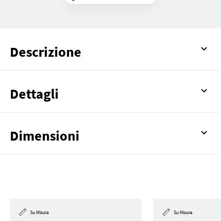
Descrizione
Dettagli
Dimensioni
Su Misura
Su Misura