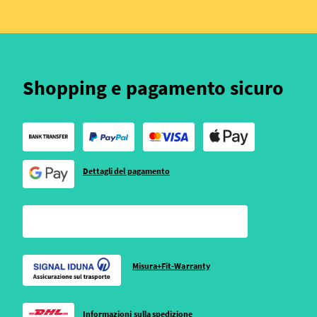
Shopping e pagamento sicuro
Dettagli del pagamento
Misura+Fit-Warranty
Informazioni sulla spedizione