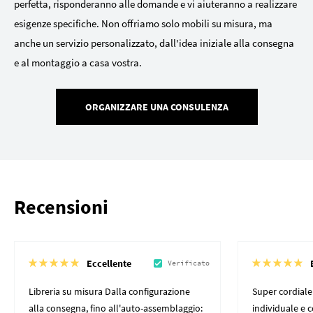
perfetta, risponderanno alle domande e vi aiuteranno a realizzare
esigenze specifiche. Non offriamo solo mobili su misura, ma
anche un servizio personalizzato, dall'idea iniziale alla consegna
e al montaggio a casa vostra.
ORGANIZZARE UNA CONSULENZA
Recensioni
Eccellente
Verificato
Libreria su misura Dalla configurazione
Super cordiale
alla consegna, fino all'auto-assemblaggio:
individuale e 