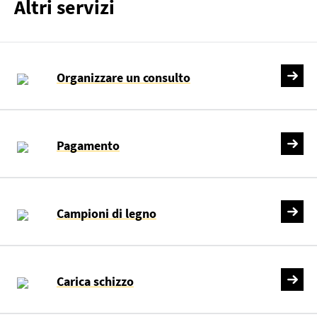
Altri servizi
Organizzare un consulto
Pagamento
Campioni di legno
Carica schizzo