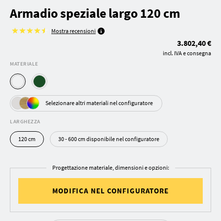
Armadio speziale largo 120 cm
Mostra recensioni
3.802,40 €
incl. IVA e consegna
MATERIALE
Selezionare altri materiali nel configuratore
LARGHEZZA
120 cm
30 - 600 cm disponibile nel configuratore
Progettazione materiale, dimensioni e opzioni:
MODIFICA NEL CONFIGURATORE