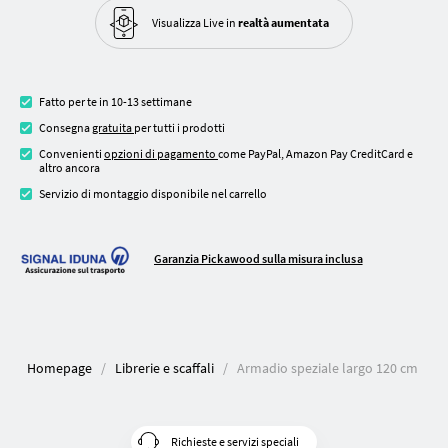
Visualizza Live in
realtà aumentata
Fatto per te in 10-13 settimane
Consegna
gratuita
per tutti i prodotti
Convenienti
opzioni di pagamento
come PayPal, Amazon Pay CreditCard e
altro ancora
Servizio di montaggio disponibile nel carrello
Garanzia Pickawood sulla misura inclusa
Homepage
Librerie e scaffali
Armadio speziale largo 120 cm
Richieste e servizi speciali