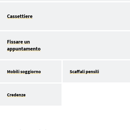
Cassettiere
Fissare un
appuntamento
Mobili soggiorno
Scaffali pensili
Credenze