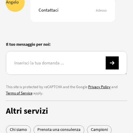
Contattaci
Adesso
Il tuo messaggio per noi:
This site is protected by reCAPTCHA and the Google
Privacy Policy
and
Terms of Service
apply.
Altri servizi
Chi siamo
Prenota una consulenza
Campioni