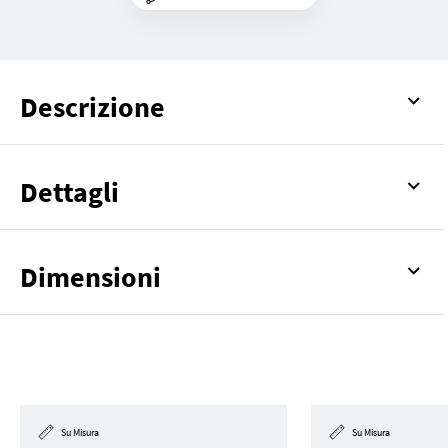
Descrizione
Dettagli
Dimensioni
Su Misura
Su Misura