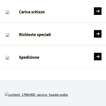
Carica schizzo
Richieste speciali
Spedizione