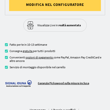
MODIFICA NEL CONFIGURATORE
Visualizza Live in
realtà aumentata
Fatto per te in 10-13 settimane
Consegna
gratuita
per tutti i prodotti
Convenienti
opzioni di pagamento
come PayPal, Amazon Pay CreditCard e
altro ancora
Servizio di montaggio disponibile nel carrello
Garanzia Pickawood sulla misura inclusa