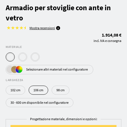
Armadio per stoviglie con ante in
vetro
Mostra recensioni
1.914,08 €
incl. IVA e consegna
MATERIALE
Selezionare altri materiali nel configuratore
LARGHEZZA
102 cm
106 cm
98 cm
30 - 600 cm disponibile nel configuratore
Progettazione materiale, dimensioni e opzioni: