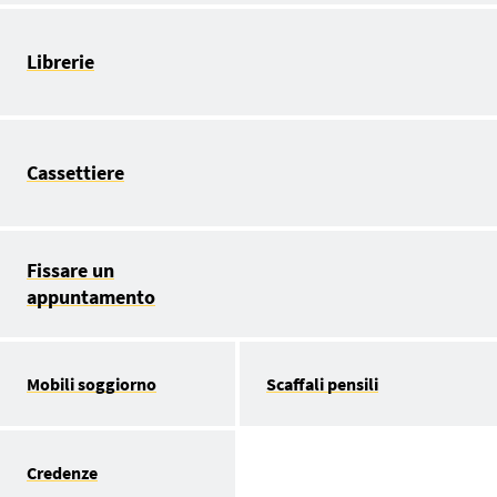
Librerie
Cassettiere
Fissare un
appuntamento
Mobili soggiorno
Scaffali pensili
Credenze