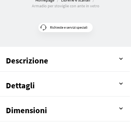
Homepage
Librerie e scaffali
Armadio per stoviglie con ante in vetro
Richieste e servizi speciali
Descrizione
Dettagli
Dimensioni