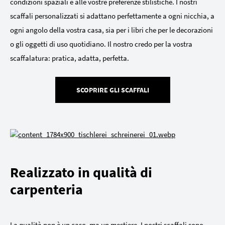
condizioni spaziali e alle vostre preferenze stilistiche. I nostri
scaffali personalizzati si adattano perfettamente a ogni nicchia, a
ogni angolo della vostra casa, sia per i libri che per le decorazioni
o gli oggetti di uso quotidiano. Il nostro credo per la vostra
scaffalatura: pratica, adatta, perfetta.
SCOPRIRE GLI SCAFFALI
Realizzato in qualità di
carpenteria
La qualità non è un caso, ma un mestiere. I nostri scaffali sono