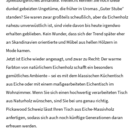
Spießbürgerliches anhaftete. Vielleicht kennen Sie noch diese
dunkel gebeizten Ungetüme, die früher in Uromas „Guter Stube“
standen? Sie waren zwar großteils scheußlich, aber da Eichenholz
nahezu unverwüstlich ist, sind viele davon bis heute irgendwo
erhalten geblieben. Kein Wunder, dass sich der Trend später eher
an Skandinavien orientierte und Möbel aus hellen Hölzern in
Mode kamen.
Jetzt ist Eiche wieder angesagt, und zwar zu Recht: Der warme
Farbton von natürlichem Eichenholz schafft ein besonders
gemütliches Ambiente – sei es mit dem klassischen Küchentisch
aus Eiche oder mit einem maßgearbeiteten Eichentisch im
Wohnzimmer. Wenn Sie sich einen hochwertig verarbeiteten Tisch
aus Naturholz wünschen, sind Sie bei uns genau richtig.
Pickawood Schweiz lässt Ihren Tisch aus Eiche-Massivholz
anfertigen, sodass sich auch noch künftige Generationen daran
erfreuen werden.