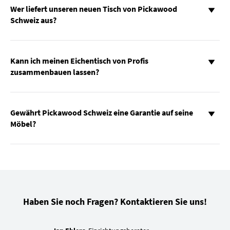
Wer liefert unseren neuen Tisch von Pickawood
Schweiz aus?
Kann ich meinen Eichentisch von Profis
zusammenbauen lassen?
Gewährt Pickawood Schweiz eine Garantie auf seine
Möbel?
Haben Sie noch Fragen? Kontaktieren Sie uns!