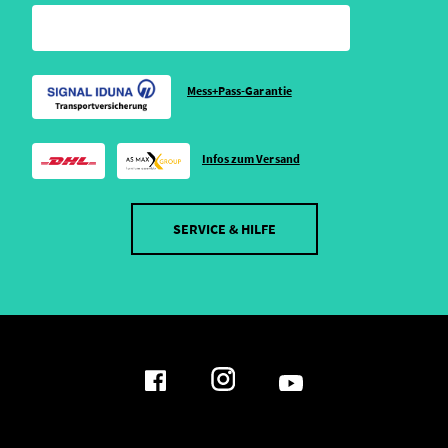
Mess+Pass-Garantie
Infos zum Versand
SERVICE & HILFE