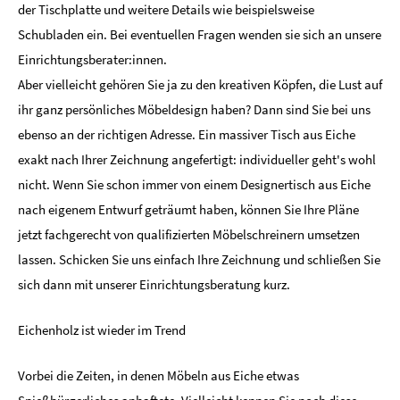
der Tischplatte und weitere Details wie beispielsweise
Schubladen ein. Bei eventuellen Fragen wenden sie sich an unsere
Einrichtungsberater:innen.
Aber vielleicht gehören Sie ja zu den kreativen Köpfen, die Lust auf
ihr ganz persönliches Möbeldesign haben? Dann sind Sie bei uns
ebenso an der richtigen Adresse. Ein massiver Tisch aus Eiche
exakt nach Ihrer Zeichnung angefertigt: individueller geht's wohl
nicht. Wenn Sie schon immer von einem Designertisch aus Eiche
nach eigenem Entwurf geträumt haben, können Sie Ihre Pläne
jetzt fachgerecht von qualifizierten Möbelschreinern umsetzen
lassen. Schicken Sie uns einfach Ihre Zeichnung und schließen Sie
sich dann mit unserer Einrichtungsberatung kurz.
Eichenholz ist wieder im Trend
Vorbei die Zeiten, in denen Möbeln aus Eiche etwas