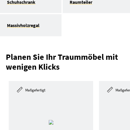
Schuhschrank
Raumteiler
Massivholzregal
Planen Sie Ihr Traummöbel mit
wenigen Klicks
Maßgefertigt
Maßgefer