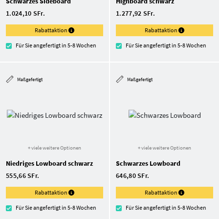
Schwarzes Sideboard
Highboard schwarz
1.024,10 SFr.
1.277,92 SFr.
Rabattaktion
Rabattaktion
Für Sie angefertigt in 5-8 Wochen
Für Sie angefertigt in 5-8 Wochen
Maßgefertigt
Maßgefertigt
+ viele weitere Optionen
+ viele weitere Optionen
Niedriges Lowboard schwarz
Schwarzes Lowboard
555,66 SFr.
646,80 SFr.
Rabattaktion
Rabattaktion
Für Sie angefertigt in 5-8 Wochen
Für Sie angefertigt in 5-8 Wochen