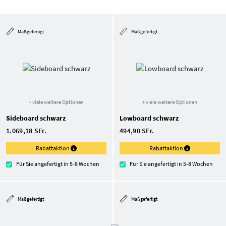
Maßgefertigt
Maßgefertigt
+ viele weitere Optionen
+ viele weitere Optionen
Sideboard schwarz
Lowboard schwarz
1.069,18 SFr.
494,90 SFr.
Rabattaktion
Rabattaktion
Für Sie angefertigt in 5-8 Wochen
Für Sie angefertigt in 5-8 Wochen
Maßgefertigt
Maßgefertigt