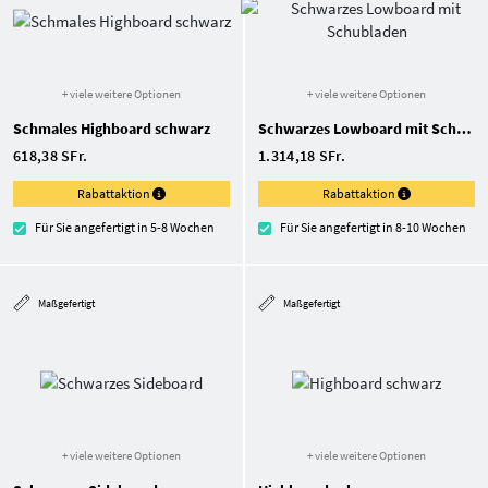
+ viele weitere Optionen
+ viele weitere Optionen
Schmales Highboard schwarz
Schwarzes Lowboard mit Schubladen
618,38 SFr.
1.314,18 SFr.
Rabattaktion
Rabattaktion
Für Sie angefertigt in 5-8 Wochen
Für Sie angefertigt in 8-10 Wochen
Maßgefertigt
Maßgefertigt
+ viele weitere Optionen
+ viele weitere Optionen