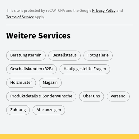
This site is protected by reCAPTCHA and the Google
Privacy Policy
and
Terms of Service
apply.
Weitere Services
Beratungstermin
Bestellstatus
Fotogalerie
Geschäftskunden (B2B)
Häufig gestellte Fragen
Holzmuster
Magazin
Produktdetails & Sonderwünsche
Über uns
Versand
Zahlung
Alle anzeigen