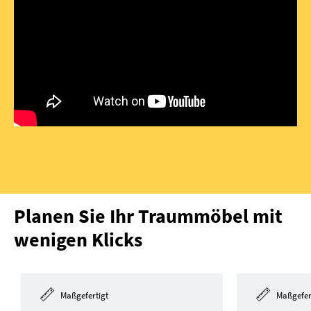
Planen Sie Ihr Traummöbel mit
wenigen Klicks
Maßgefertigt
Maßgefer