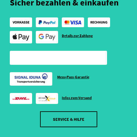
Sicher bezahlen & einkaufen
Details zur Zahlung
Mess+Pass-Garantie
Infos zum Versand
SERVICE & HILFE