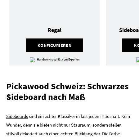
Regal
Sideboa
KONFIGURIEREN
K
Handwerksqualität vom Experten
Pickawood Schweiz: Schwarzes
Sideboard nach Maß
Sideboards
sind ein echter Klassiker in fast jedem Haushalt. Kein
Wunder, denn sie bieten nicht nur Stauraum, sondern stellen
stilvoll dekoriert auch einen echten Blickfang dar. Die Farbe