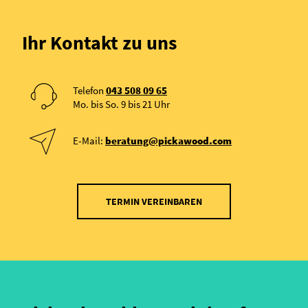
Ihr Kontakt zu uns
Telefon
043 508 09 65
Mo. bis So. 9 bis 21 Uhr
E-Mail:
beratung@pickawood.com
TERMIN VEREINBAREN